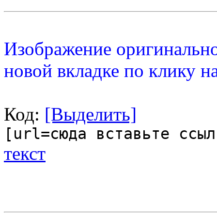
Изображение оригинальног
новой вкладке по клику на
Код:
[Выделить]
[url=сюда вставьте ссыл
текст