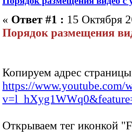
Порядок размещения видео с 
«
Ответ #1 :
15 Октября 2
Порядок размещения вид
Копируем адрес страницы 
https://www.youtube.com/w
v=l_hXyg1WWq0&feature
Открываем тег иконкой "F