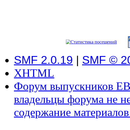
SMF 2.0.19
|
SMF © 2
XHTML
Форум выпускников ЕВ
владельцы форума не не
содержание материалов