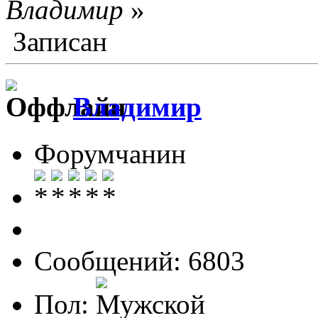
Влaдимир
»
Записан
Влaдимир
Форумчанин
Сообщений: 6803
Пол: