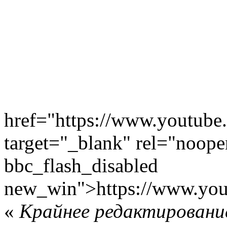
href="https://www.youtu
target="_blank" rel="noope
bbc_flash_disabled
new_win">https://www.yo
«
Крайнее редактирование