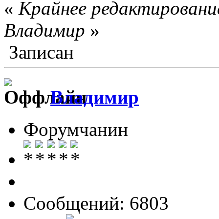
«
Крайнее редактирование
Влaдимир
»
Записан
Влaдимир
Форумчанин
Сообщений: 6803