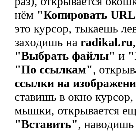
раз), открывается окош
нём
"Копировать URL
это курсор, тыкаешь л
заходишь на
radikal.ru
"Выбрать файлы"
и
"
"По ссылкам"
, откры
ссылки на изображени
ставишь в окно курсор
мышки, открывается ещ
"Вставить"
, наводишь