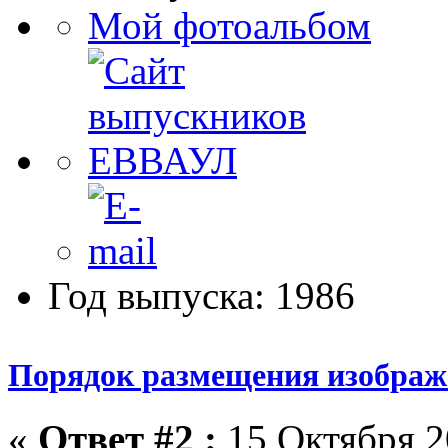
Мой фотоальбом
Год выпуска: 1986
Порядок размещения изображе
«
Ответ #2 :
15 Октября 2