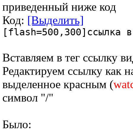
приведенный ниже код
Код:
[Выделить]
[flash=500,300]ссылка в
Вставляем в тег ссылку ви
Редактируем ссылку как н
выделенное красным (
wat
символ "/"
Было: