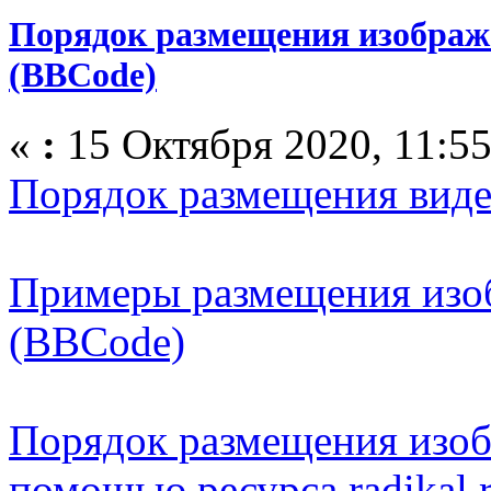
Порядок размещения изображе
(BBCode)
«
:
15 Октября 2020, 11:55
Порядок размещения виде
Примеры размещения изоб
(BBCode)
Порядок размещения изоб
помощью ресурса radikal.