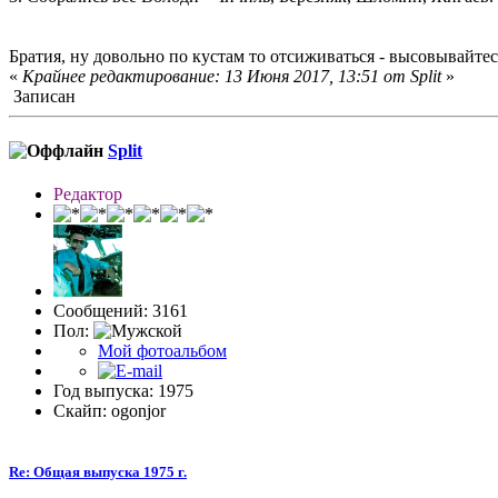
Братия, ну довольно по кустам то отсиживаться - высовывайтесь 
«
Крайнее редактирование: 13 Июня 2017, 13:51 от Split
»
Записан
Split
Редактор
Сообщений: 3161
Пол:
Мой фотоальбом
Год выпуска: 1975
Скайп: ogonjor
Re: Общая выпуска 1975 г.