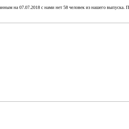
ным на 07.07.2018 с нами нет 58 человек из нашего выпуска. По