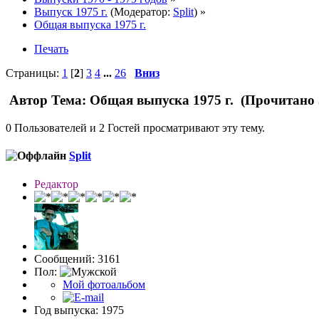
Выпуск 1975 г.
(Модератор:
Split
) »
Общая выпуска 1975 г.
Печать
Страницы:
1
[
2
]
3
4
...
26
Вниз
Автор
Тема: Общая выпуска 1975 г. (Прочитано 
0 Пользователей и 2 Гостей просматривают эту тему.
Split
Редактор
Сообщений: 3161
Пол:
Мой фотоальбом
Год выпуска: 1975