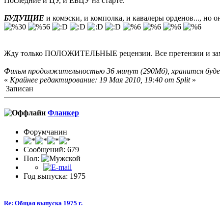
Последние и ЦУ, и ЕБЦУ на старте.
БУДУЩИЕ
и комэски, и комполка, и кавалеры орденов..., но о
Жду только ПОЛОЖИТЕЛЬНЫЕ рецензии. Все претензии и заме
Фильм продолжительностью 36 минут (290Мб), хранится буде
«
Крайнее редактирование: 19 Мая 2010, 19:40 от Split
»
Записан
Фланкер
Форумчанин
Сообщений: 679
Пол:
Год выпуска: 1975
Re: Общая выпуска 1975 г.