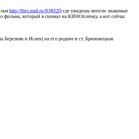
фильм
http://files.mail.ru/JQBJ2D
где увидишь многие знакомые
ого фильма, который я снимал на КИНОплёнку, а вот сейчас
Березняк и Исаев) на его родине в ст. Брюховецкая.