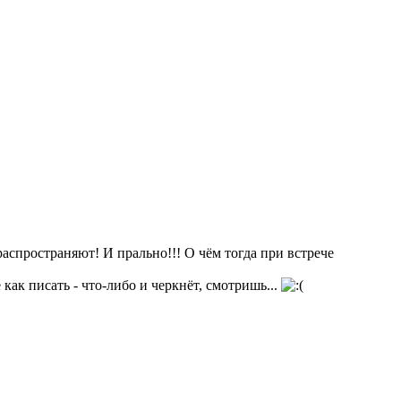
ространяют! И прально!!! О чём тогда при встрече
ак писать - что-либо и черкнёт, смотришь...