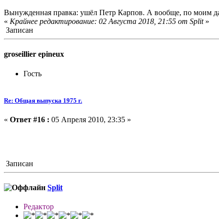
Вынужденная правка: ушёл Петр Карпов. А вообще, по моим дан
«
Крайнее редактирование: 02 Августа 2018, 21:55 от Split
»
Записан
groseillier epineux
Гость
Re: Общая выпуска 1975 г.
«
Ответ #16 :
05 Апреля 2010, 23:35 »
Записан
Split
Редактор