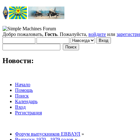
Добро пожаловать,
Гость
. Пожалуйста,
войдите
или
зарегистр
Новости:
Начало
Помощь
Поиск
Календарь
Вход
Регистрация
Форум выпускников ЕВВАУЛ
»
Выпуски 1970 - 1979 годов
»