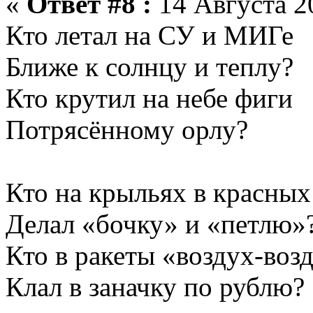
«
Ответ #8 :
14 Августа 20
Кто летал на СУ и МИГе
Ближе к солнцу и теплу?
Кто крутил на небе фиги
Потрясённому орлу?
Кто на крыльях в красных
Делал «бочку» и «петлю»
Кто в ракеты «воздух-воз
Клал в заначку по рублю?