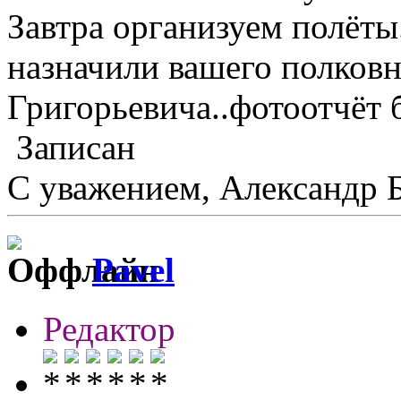
Завтра организуем полёт
назначили вашего полковн
Григорьевича..фотоотчёт б
Записан
С уважением, Александр 
Pavel
Редактор