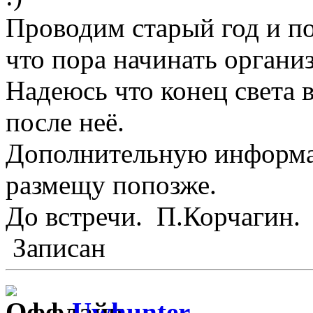
Проводим старый год и по
что пора начинать орга
Надеюсь что конец света в
после неё.
Дополнительную информац
размещу попозже.
До встречи. П.Корчагин.
Записан
Uwhunter