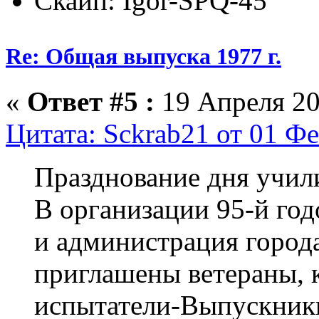
Скайп: Igor-SPQ-45
Re: Общая выпуска 1977 г.
«
Ответ #5 :
19 Апреля 20
Цитата: Sckrab21 от 01 Фе
Празднование дня учил
В организации 95-й го
и администрация города
приглашены ветераны, 
испытатели-Выпускник