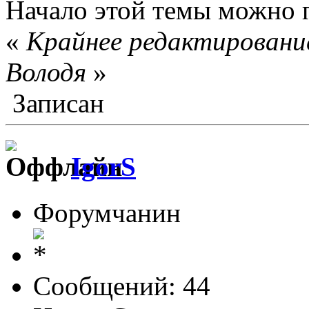
Начало этой темы можно 
«
Крайнее редактирование
Володя
»
Записан
IgorS
Форумчанин
Сообщений: 44