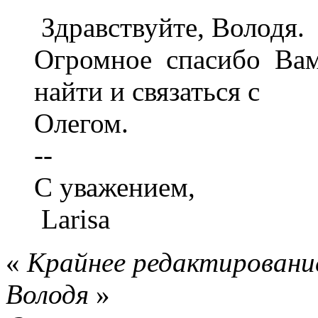
Здравствуйте, Володя.
Огромное спасибо Ва
найти и связаться с
Олегом.
--
С уважением,
Larisa
«
Крайнее редактирование
Володя
»