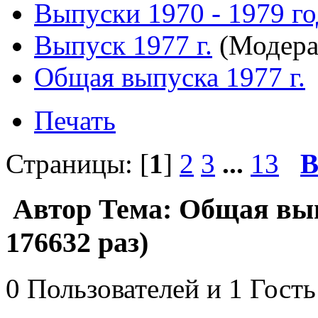
Выпуски 1970 - 1979 г
Выпуск 1977 г.
(Модера
Общая выпуска 1977 г.
Печать
Страницы: [
1
]
2
3
...
13
В
Автор
Тема: Общая вып
176632 раз)
0 Пользователей и 1 Гость