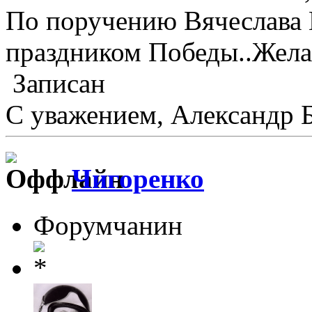
По поручению Вячеслава 
праздником Победы..Желаю
Записан
С уважением, Александр 
Чигоренко
Форумчанин