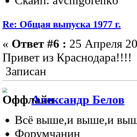
Скайп: avchigorenko
Re: Общая выпуска 1977 г.
«
Ответ #6 :
25 Апреля 20
Привет из Краснодара!!!!
Записан
Александр Белов
Всё выше,и выше,и выш
Форумчанин