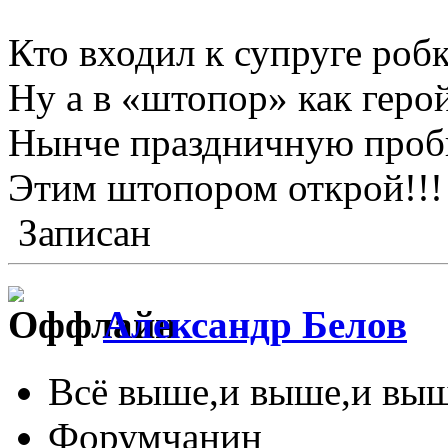
Кто входил к супруге робк
Ну а в «штопор» как герой
Нынче праздничную проб
Этим штопором открой!!!
Записан
Александр Белов
Всё выше,и выше,и выш
Форумчанин