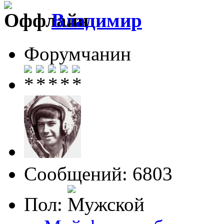
Влaдимир
Форумчанин
Сообщений: 6803
Пол: