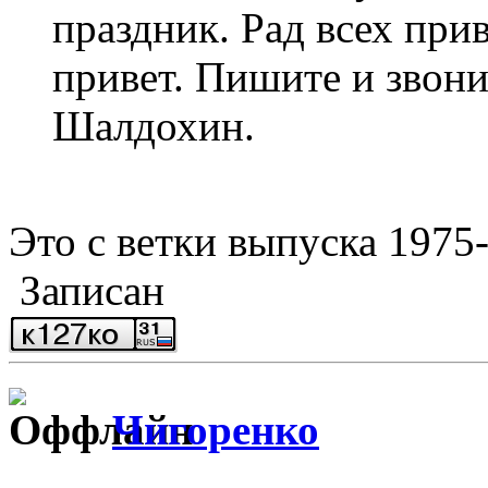
праздник. Рад всех при
привет. Пишите и звони
Шалдохин.
Это с ветки выпуска 1975-г
Записан
Чигоренко