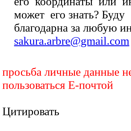
его координаты или и
может его знать? Буду
благодарна за любую и
sakura.arbre@gmail.com
просьба личные данные не
пользоваться Е-почтой
Цитировать