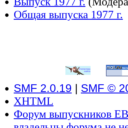
Выпуск 1977 г.
(Модера
Общая выпуска 1977 г.
SMF 2.0.19
|
SMF © 2
XHTML
Форум выпускников ЕВ
владельцы форума не не