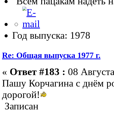
"Всем пацакам надеть н
Год выпуска: 1978
Re: Общая выпуска 1977 г.
«
Ответ #183 :
08 Августа
Пашу Корчагина с днём ро
дорогой!
Записан