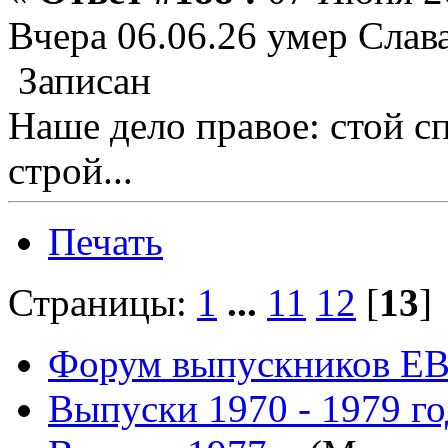
Вчера 06.06.26 умер Слава
Записан
Наше дело правое: стой с
строй...
Печать
Страницы:
1
...
11
12
[
13
Форум выпускников Е
Выпуски 1970 - 1979 г