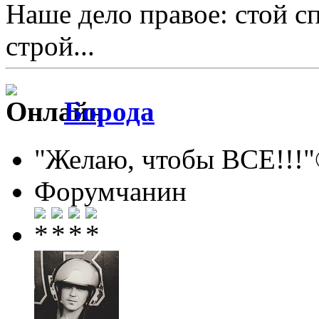
Наше дело правое: стой с
строй...
Борода
"Желаю, чтобы ВСЕ!!!
Форумчанин