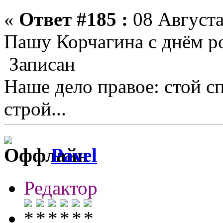
«
Ответ #185 :
08 Августа
Пашу Корчагина с днём ро
Записан
Наше дело правое: стой с
строй...
Pavel
Редактор