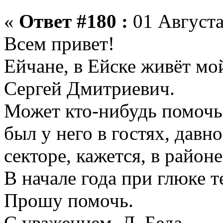
«
Ответ #180 :
01 Августа
Всем привет!
Ейчане, в Ейске живёт мо
Сергей Дмитриевич.
Может кто-нибудь помочь 
был у него в гостях, давн
секторе, кажется, в райо
В начале года при глюке т
Прошу помочь.
С уважением, Л. Беда