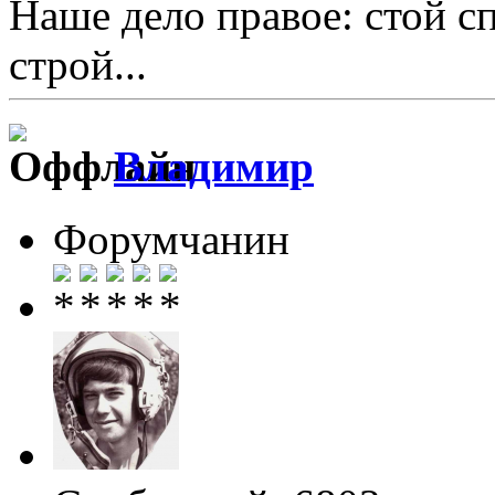
Наше дело правое: стой с
строй...
Влaдимир
Форумчанин