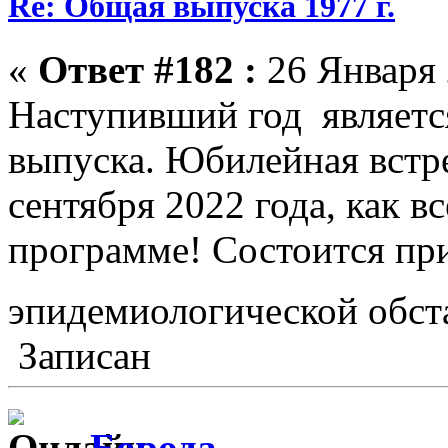
Re: Общая выпуска 1977 г.
«
Ответ #182 :
26 Января 
Наступивший год являет
выпуска. Юбилейная встре
сентября 2022 года, как вс
программе! Состоится пр
эпидемиологической обс
Записан
Борода