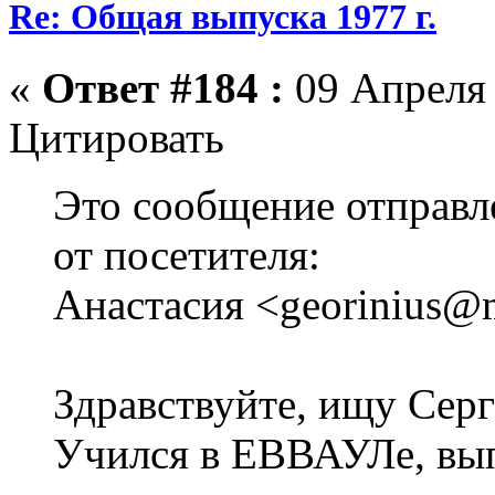
Re: Общая выпуска 1977 г.
«
Ответ #184 :
09 Апреля 
Цитировать
Это сообщение отправл
от посетителя:
Анастасия <georinius@m
Здравствуйте, ищу Серг
Учился в ЕВВАУЛе, вып