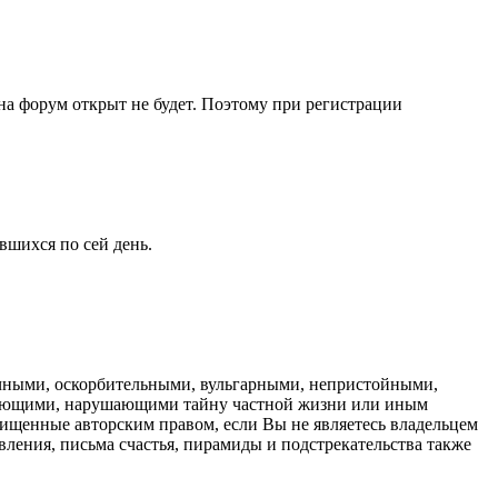
 на форум открыт не будет. Поэтому при регистрации
вшихся по сей день.
очными, оскорбительными, вульгарными, непристойными,
жающими, нарушающими тайну частной жизни или иным
ищенные авторским правом, если Вы не являетесь владельцем
вления, письма счастья, пирамиды и подстрекательства также