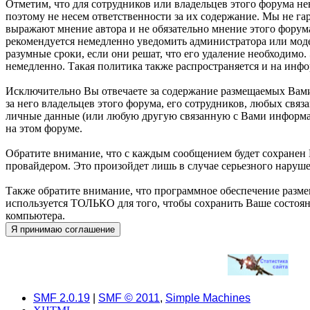
Отметим, что для сотрудников или владельцев этого форума н
поэтому не несем ответственности за их содержание. Мы не г
выражают мнение автора и не обязательно мнение этого форума
рекомендуется немедленно уведомить администратора или моде
разумные сроки, если они решат, что его удаление необходимо
немедленно. Такая политика также распространяется и на инф
Исключительно Вы отвечаете за содержание размещаемых Вами
за него владельцев этого форума, его сотрудников, любых свя
личные данные (или любую другую связанную с Вами информац
на этом форуме.
Обратите внимание, что с каждым сообщением будет сохранен В
провайдером. Это произойдет лишь в случае серьезного наруш
Также обратите внимание, что программное обеспечение разме
используется ТОЛЬКО для того, чтобы сохранить Ваше состоян
компьютера.
SMF 2.0.19
|
SMF © 2011
,
Simple Machines