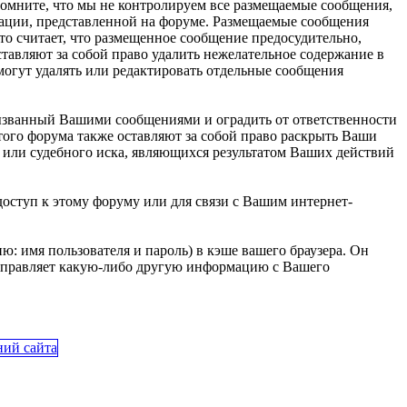
помните, что мы не контролируем все размещаемые сообщения,
мации, представленной на форуме. Размещаемые сообщения
то считает, что размещенное сообщение предосудительно,
тавляют за собой право удалить нежелательное содержание в
 могут удалять или редактировать отдельные сообщения
вызванный Вашими сообщениями и оградить от ответственности
этого форума также оставляют за собой право раскрыть Ваши
или судебного иска, являющихся результатом Ваших действий
доступ к этому форуму или для связи с Вашим интернет-
: имя пользователя и пароль) в кэше вашего браузера. Он
отправляет какую-либо другую информацию с Вашего