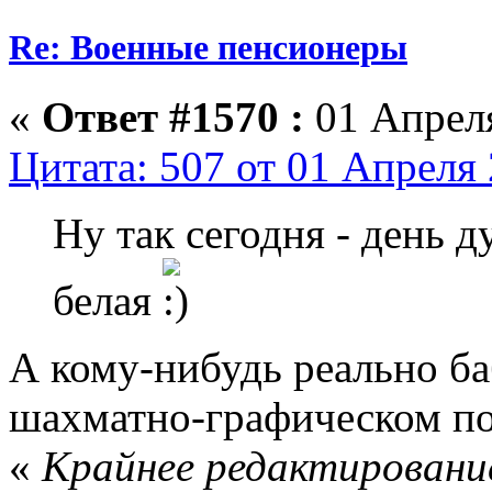
Re: Военные пенсионеры
«
Ответ #1570 :
01 Апреля
Цитата: 507 от 01 Апреля 
Ну так сегодня - день д
белая
А кому-нибудь реально ба
шахматно-графическом п
«
Крайнее редактирование