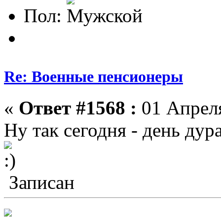
Пол:
Re: Военные пенсионеры
«
Ответ #1568 :
01 Апреля
Ну так сегодня - день дура
Записан