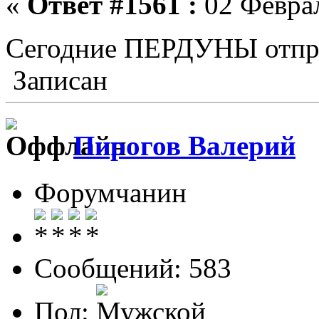
«
Ответ #1561 :
02 Феврал
Сегодние ПЕРДУНЫ отп
Записан
Пирогов Валерий
Форумчанин
Сообщений: 583
Пол: