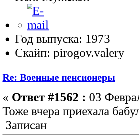
Год выпуска: 1973
Скайп: pirogov.valery
Re: Военные пенсионеры
«
Ответ #1562 :
03 Феврал
Тоже вчера приехала бабул
Записан