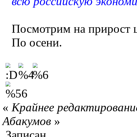
всю российскую экономи
Посмотрим на прирост ц
По осени.
«
Крайнее редактирование
Абакумов
»
Записан