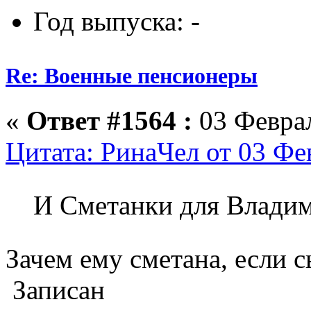
Год выпуска: -
Re: Военные пенсионеры
«
Ответ #1564 :
03 Феврал
Цитата: РинаЧел от 03 Фе
И Сметанки для Влади
Зачем ему сметана, если 
Записан