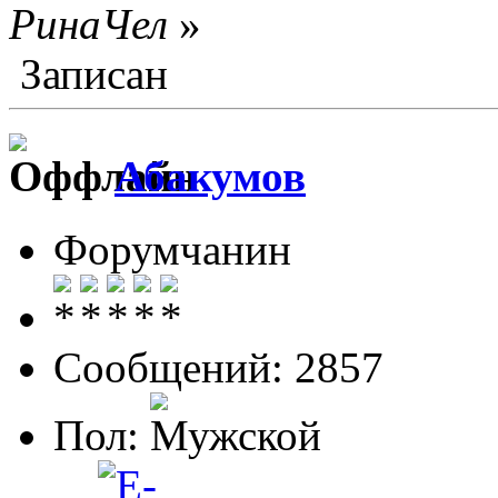
РинаЧел
»
Записан
Абакумов
Форумчанин
Сообщений: 2857
Пол: