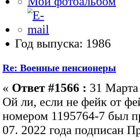
Мой фотоальбом
Год выпуска: 1986
Re: Военные пенсионеры
«
Ответ #1566 :
31 Марта 
Ой ли, если не фейк от фе
номером 1195764-7 был п
07. 2022 года подписан П