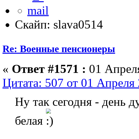
Скайп: slava0514
Re: Военные пенсионеры
«
Ответ #1571 :
01 Апреля
Цитата: 507 от 01 Апреля 
Ну так сегодня - день д
белая