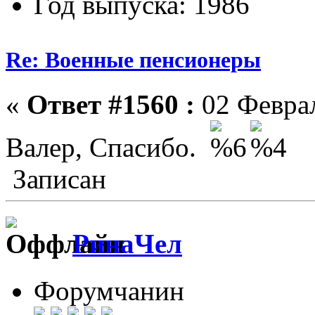
Год выпуска: 1986
Re: Военные пенсионеры
«
Ответ #1560 :
02 Феврал
Валер, Спасибо.
Записан
РинаЧел
Форумчанин