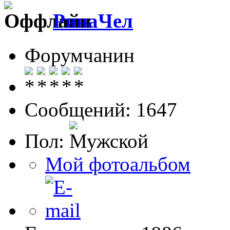
РинаЧел
Форумчанин
Сообщений: 1647
Пол:
Мой фотоальбом