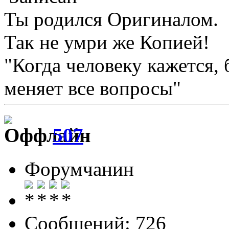
Ты родился Оригиналом.
Так не умри же Копией!
"Когда человеку кажется, 
меняет все вопросы"
507
Форумчанин
Сообщений: 726