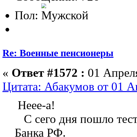
Пол:
Re: Военные пенсионеры
«
Ответ #1572 :
01 Апреля
Цитата: Абакумов от 01 А
Неее-а!
С сего дня пошло тест
Банка РФ.