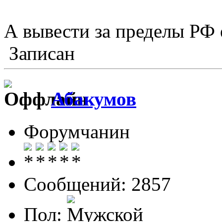
А вывести за пределы РФ
Записан
Абакумов
Форумчанин
Сообщений: 2857
Пол: