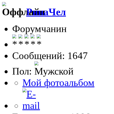
РинаЧел
Форумчанин
Сообщений: 1647
Пол:
Мой фотоальбом