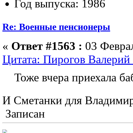
Год выпуска: 1986
Re: Военные пенсионеры
«
Ответ #1563 :
03 Феврал
Цитата: Пирогов Валерий 
Тоже вчера приехала ба
И Сметанки для Владими
Записан