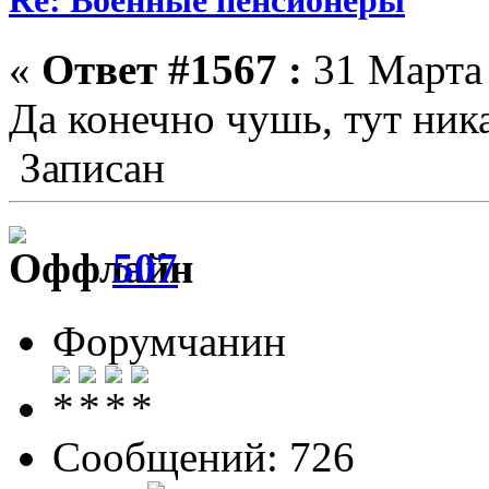
«
Ответ #1567 :
31 Марта 
Да конечно чушь, тут ник
Записан
507
Форумчанин
Сообщений: 726