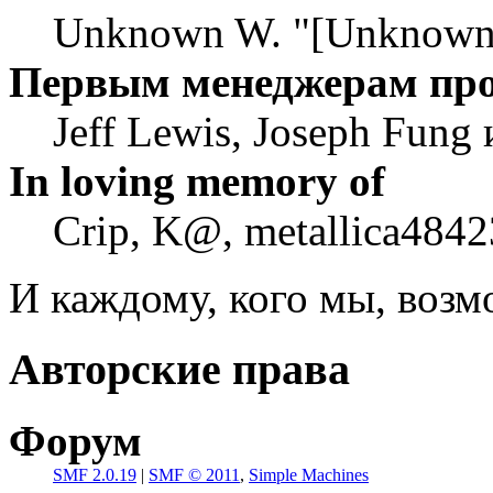
Unknown W. "[Unknown]
Первым менеджерам пр
Jeff Lewis, Joseph Fung
In loving memory of
Crip, K@, metallica4842
И каждому, кого мы, воз
Авторские права
Форум
SMF 2.0.19
|
SMF © 2011
,
Simple Machines