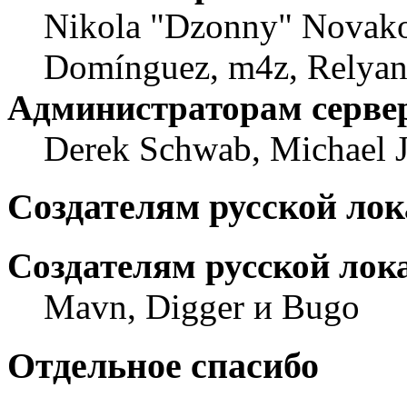
Nikola "Dzonny" Novako
Domínguez, m4z, Relyan
Администраторам серве
Derek Schwab, Michael 
Создателям русской ло
Создателям русской лок
Mavn, Digger и Bugo
Отдельное спасибо