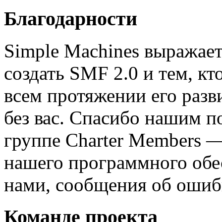
Благодарности
Simple Machines выражает
создать SMF 2.0 и тем, к
всем протяжении его разв
без вас. Спасибо нашим п
группе Charter Members —
нашего программного обес
нами, сообщения об ошибк
Команде проекта