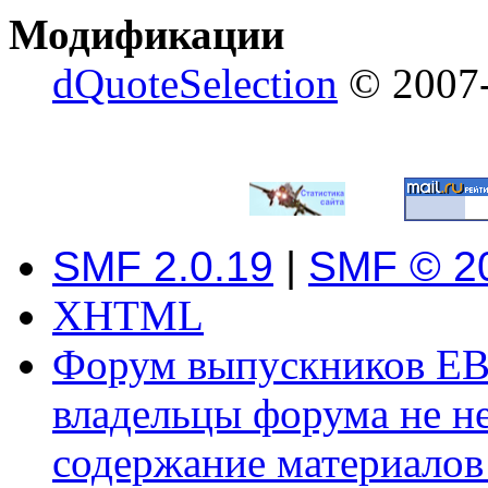
Модификации
dQuoteSelection
© 2007-
SMF 2.0.19
|
SMF © 2
XHTML
Форум выпускников ЕВ
владельцы форума не не
содержание материалов