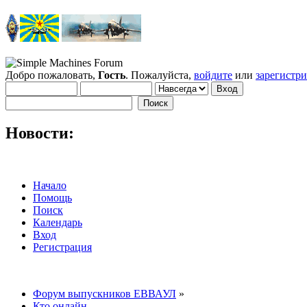
Добро пожаловать,
Гость
. Пожалуйста,
войдите
или
зарегистр
Новости:
Начало
Помощь
Поиск
Календарь
Вход
Регистрация
Форум выпускников ЕВВАУЛ
»
Кто онлайн