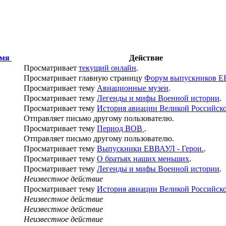
емя
Действие
Просматривает
текущий онлайн
.
Просматривает главную страницу
Форум выпускников 
Просматривает тему
Авиационные музеи
.
Просматривает тему
Легенды и мифы Военной истории
.
Просматривает тему
История авиации Великой Российск
Отправляет письмо другому пользователю.
Просматривает тему
Период ВОВ
.
Отправляет письмо другому пользователю.
Просматривает тему
Выпускники ЕВВАУЛ - Герои.
.
Просматривает тему
О братьях наших меньших
.
Просматривает тему
Легенды и мифы Военной истории
.
Неизвестное действие
Просматривает тему
История авиации Великой Российск
Неизвестное действие
Неизвестное действие
Неизвестное действие