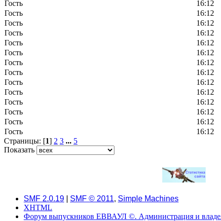
Гость
16:12
Гость
16:12
Гость
16:12
Гость
16:12
Гость
16:12
Гость
16:12
Гость
16:12
Гость
16:12
Гость
16:12
Гость
16:12
Гость
16:12
Гость
16:12
Гость
16:12
Гость
16:12
Страницы: [
1
]
2
3
...
5
Показать
SMF 2.0.19
|
SMF © 2011
,
Simple Machines
XHTML
Форум выпускников ЕВВАУЛ ©. Администрация и владель