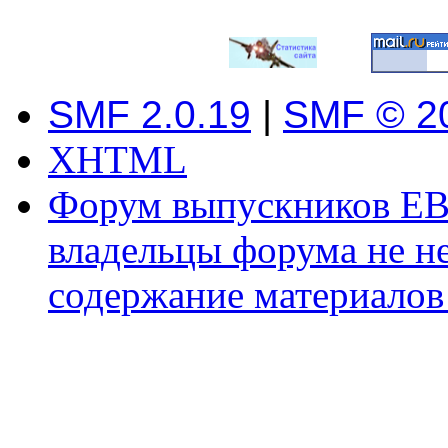
SMF 2.0.19
|
SMF © 2
XHTML
Форум выпускников ЕВ
владельцы форума не не
содержание материалов