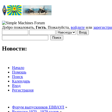
Добро пожаловать,
Гость
. Пожалуйста,
войдите
или
зарегистр
Новости:
Начало
Помощь
Поиск
Календарь
Вход
Регистрация
Форум выпускников ЕВВАУЛ
»
Выпуски 1970 - 1979 годов
»