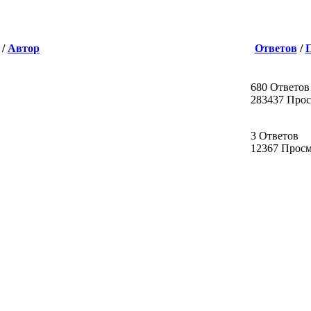
/
Автор
Ответов
/
680 Ответов
283437 Про
3 Ответов
12367 Прос