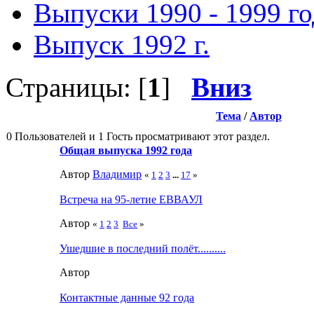
Выпуски 1990 - 1999 г
Выпуск 1992 г.
Страницы: [
1
]
Вниз
Тема
/
Автор
0 Пользователей и 1 Гость просматривают этот раздел.
Общая выпуска 1992 года
Автор
Влaдимир
«
1
2
3
...
17
»
Встреча на 95-летие ЕВВАУЛ
Автор
«
1
2
3
Все
»
Ушедшие в последний полёт..........
Автор
Контактные данные 92 года