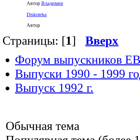
Автор
Влaдимир
Diskoteka
Автор
Страницы: [
1
]
Вверх
Форум выпускников Е
Выпуски 1990 - 1999 г
Выпуск 1992 г.
Обычная тема
Популярная тема (более 1