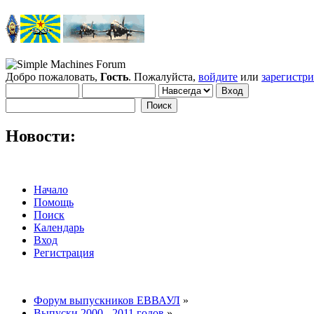
Добро пожаловать,
Гость
. Пожалуйста,
войдите
или
зарегистр
Новости:
Начало
Помощь
Поиск
Календарь
Вход
Регистрация
Форум выпускников ЕВВАУЛ
»
Выпуски 2000 - 2011 годов
»