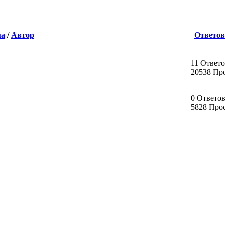
ма
/
Автор
Ответов
11 Ответ
20538 Пр
0 Ответо
5828 Про