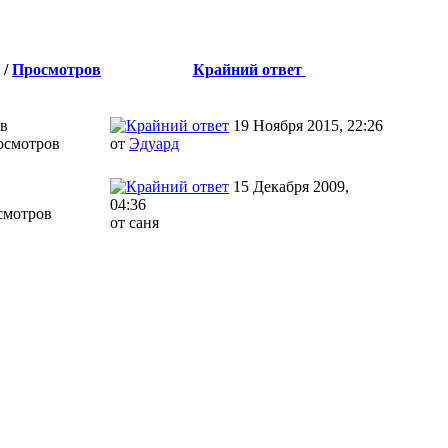
/
Просмотров
Крайний ответ
ов
19 Ноября 2015, 22:26
осмотров
от
Эдуард
15 Декабря 2009,
в
04:36
смотров
от саня