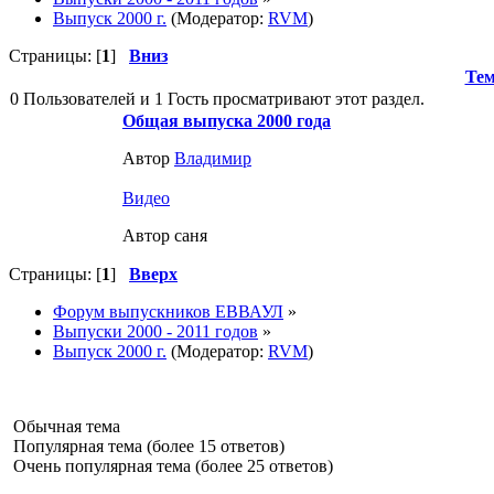
Выпуск 2000 г.
(Модератор:
RVM
)
Страницы: [
1
]
Вниз
Те
0 Пользователей и 1 Гость просматривают этот раздел.
Общая выпуска 2000 года
Автор
Влaдимир
Видео
Автор саня
Страницы: [
1
]
Вверх
Форум выпускников ЕВВАУЛ
»
Выпуски 2000 - 2011 годов
»
Выпуск 2000 г.
(Модератор:
RVM
)
Обычная тема
Популярная тема (более 15 ответов)
Очень популярная тема (более 25 ответов)