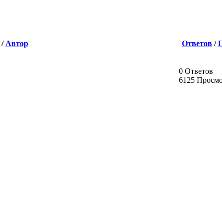
/
Автор
Ответов
/
0 Ответов
6125 Просм