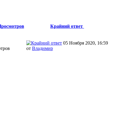
Просмотров
Крайний ответ
05 Ноября 2020, 16:59
отров
от
Влaдимир