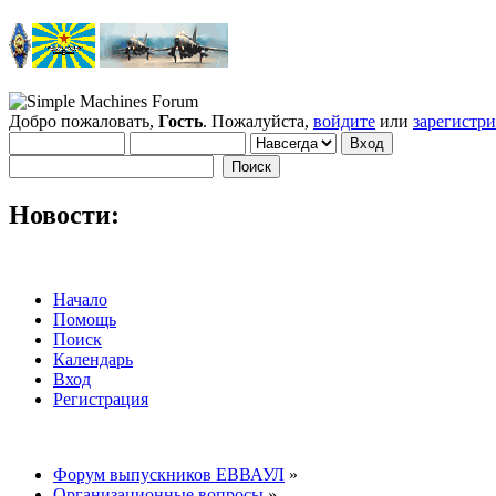
Добро пожаловать,
Гость
. Пожалуйста,
войдите
или
зарегистр
Новости:
Начало
Помощь
Поиск
Календарь
Вход
Регистрация
Форум выпускников ЕВВАУЛ
»
Организационные вопросы
»