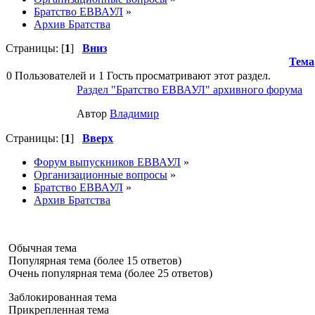
Братство ЕВВАУЛ
»
Архив Братства
Страницы: [
1
]
Вниз
Тема
0 Пользователей и 1 Гость просматривают этот раздел.
Раздел "Братство ЕВВАУЛ" архивного форума
Автор
Влaдимир
Страницы: [
1
]
Вверх
Форум выпускников ЕВВАУЛ
»
Организационные вопросы
»
Братство ЕВВАУЛ
»
Архив Братства
Обычная тема
Популярная тема (более 15 ответов)
Очень популярная тема (более 25 ответов)
Заблокированная тема
Прикрепленная тема