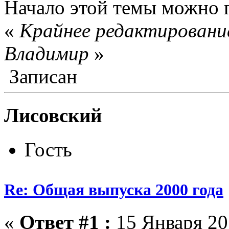
Начало этой темы можно 
«
Крайнее редактирование
Влaдимир
»
Записан
Лисовский
Гость
Re: Общая выпуска 2000 года
«
Ответ #1 :
15 Января 20