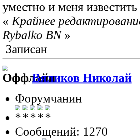
уместно и меня известит
«
Крайнее редактирование
Rybalko BN
»
Записан
Вяликов Николай
Форумчанин
Сообщений: 1270