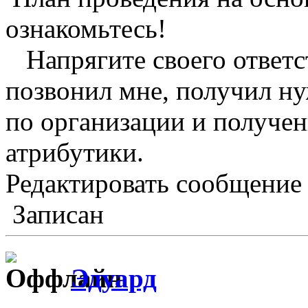
ознакомьтесь!
Напрягите своего ответст
позвонил мне, получил ну
по организации и получе
атрибутики.
Редактировать сообщение
Записан
Эдуард