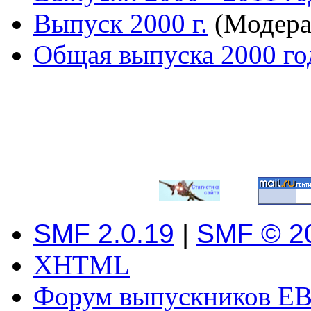
Выпуск 2000 г.
(Модера
Общая выпуска 2000 го
SMF 2.0.19
|
SMF © 2
XHTML
Форум выпускников ЕВ