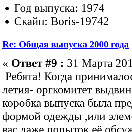
Год выпуска: 1974
Скайп: Boris-19742
Re: Общая выпуска 2000 года
«
Ответ #9 :
31 Марта 201
Ребята! Когда принималос
летия- оргкомитет выдвин
коробка выпуска была пре
формой одежды ,или элеме
вас даже попыток её обсу