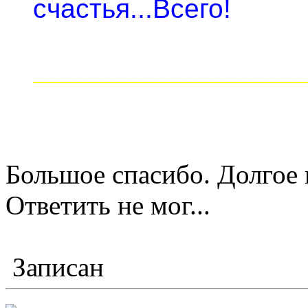
счастья...Всего!
____________________
Большое спасибо. Долгое 
Ответить не мог...
Записан