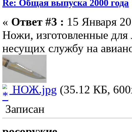
Re: Общая выпуска 2000 года
«
Ответ #3 :
15 Января 20
Ножи, изготовленные для 
несущих службу на авиан
НОЖ.jpg
(35.12 КБ, 600
Записан
росоружие