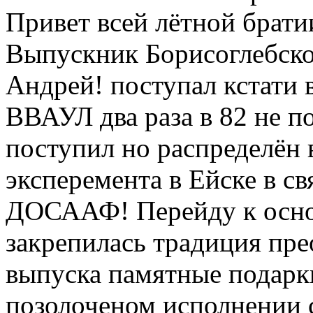
Привет всей лётной брати
Выпускник Борисоглебско
Андрей! поступал кстати 
ВВАУЛ два раза в 82 не п
поступил но распределён 
эксперемента в Ейске в св
ДОСААФ! Перейду к осно
закрепилась традиция пре
выпуска памятные подарки
позолоченом исполнении