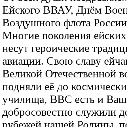
Ейского ВВАУ, Днём Вое
Воздушного флота России
Многие поколения ейских
несут героические традиц
авиации. Свою славу ейча
Великой Отечественной во
подняли её до космически
училища, ВВС есть и Ваш
добросовестно служили 
рубежей нашей Родины, п