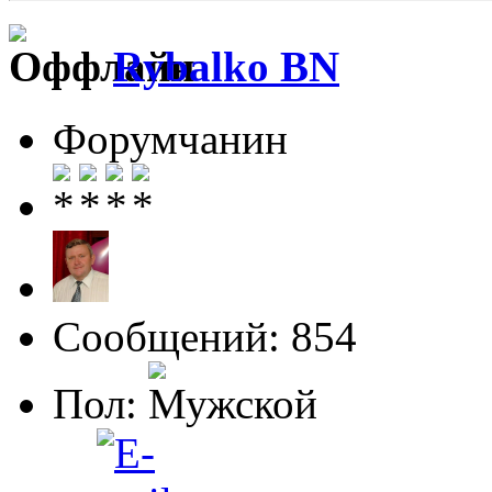
Rybalko BN
Форумчанин
Сообщений: 854
Пол: