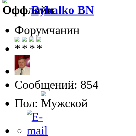
Rybalko BN
Форумчанин
Сообщений: 854
Пол: