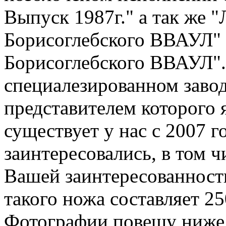
Выпуск 1987г." а так же "
Борисоглебского ВВАУЛ" 
Борисоглебского ВВАУЛ".
специалезированном завод
представителем которого 
существует у нас с 2007 г
заинтересовались, в том ч
Вашей заинтересованност
такого ножа составляет 2
Фотографии повешу ниже! 