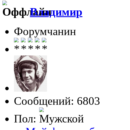
Влaдимир
Форумчанин
Сообщений: 6803
Пол: