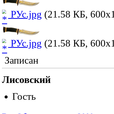
РУс.jpg
(21.58 КБ, 600x1
РУс.jpg
(21.58 КБ, 600x1
Записан
Лисовский
Гость