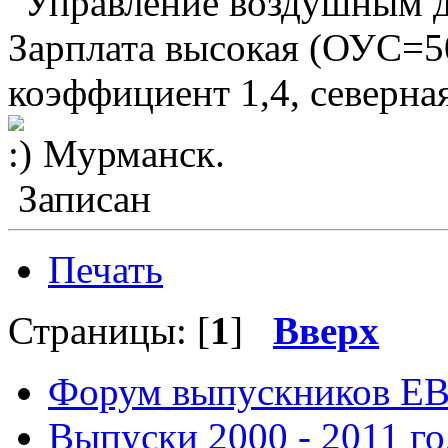
"Управление воздушным дв
Зарплата высокая (ОУС=
коэффициент 1,4, северна
Мурманск.
Записан
Печать
Страницы: [
1
]
Вверх
Форум выпускников Е
Выпуски 2000 - 2011 го