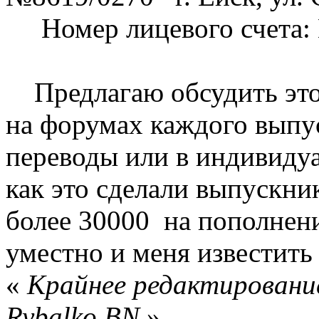
Номер лицевого счета: 
Предлагаю обсудить этот
на форумах каждого выпус
переводы или в индивидуа
как это сделали выпускни
более 30000 на пополнени
уместно и меня известит
«
Крайнее редактирование
Rybalko BN
»