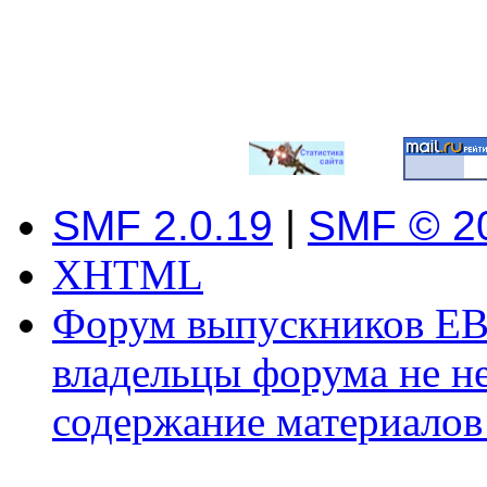
SMF 2.0.19
|
SMF © 2
XHTML
Форум выпускников ЕВ
владельцы форума не не
содержание материалов