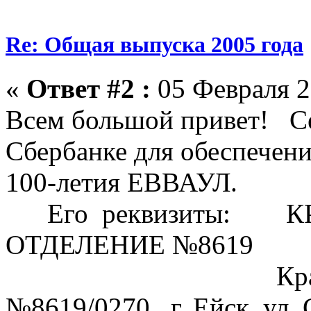
Re: Общая выпуска 2005 года
«
Ответ #2 :
05 Февраля 2
Всем большой привет! Се
Сбербанке для обеспечени
100-летия ЕВВАУЛ.
Его реквизиты: К
ОТДЕЛЕНИЕ №8619
Краснодарско
№8619/0270 г. Ейск, ул. 