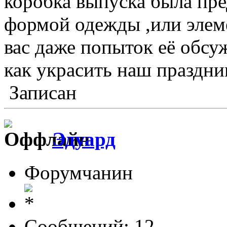
коробка выпуска была пре
формой одежды ,или элеме
вас даже попыток её обсу
как украсить наш праздни
Записан
Эдуард
Форумчанин
Сообщений: 12