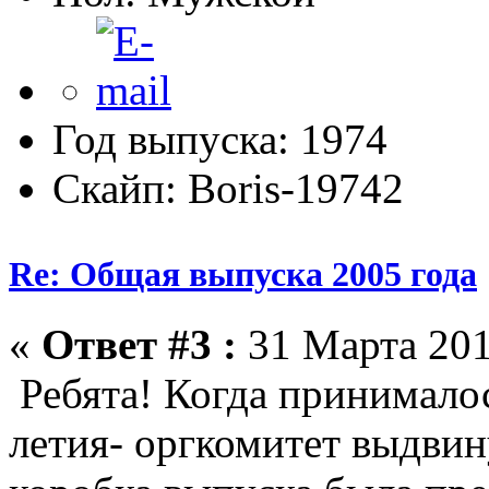
Год выпуска: 1974
Скайп: Boris-19742
Re: Общая выпуска 2005 года
«
Ответ #3 :
31 Марта 201
Ребята! Когда принималос
летия- оргкомитет выдвин