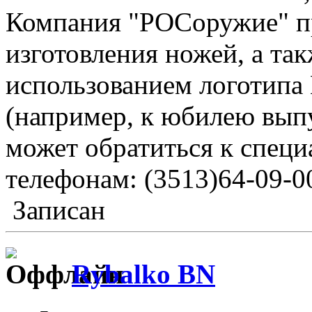
Компания "РОСоружие" п
изготовления ножей, а та
использованием логотипа 
(например, к юбилею вып
может обратиться к спец
телефонам: (3513)64-09-00
Записан
Rybalko BN