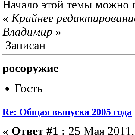
Начало этой темы можно 
«
Крайнее редактирование
Влaдимир
»
Записан
росоружие
Гость
Re: Общая выпуска 2005 года
«
Ответ #1 :
25 Мая 2011,