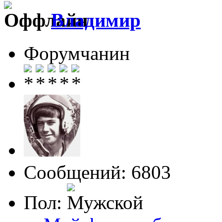
Влaдимир
Форумчанин
Сообщений: 6803
Пол: