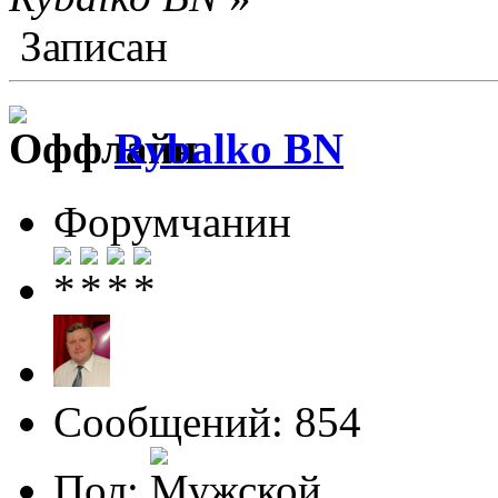
Записан
Rybalko BN
Форумчанин
Сообщений: 854
Пол: