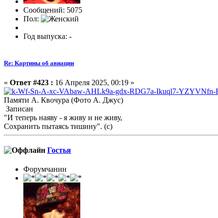
Сообщений: 5075
Пол:
Год выпуска: -
Re: Картины об авиации
«
Ответ #423 :
16 Апреля 2025, 00:19 »
Памяти А. Квочура (Фото А. Джус)
Записан
"И теперь наяву - я живу и не живу,
Сохранить пытаясь тишину". (с)
Гостья
Форумчанин