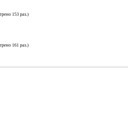
трено 153 раз.)
трено 161 раз.)