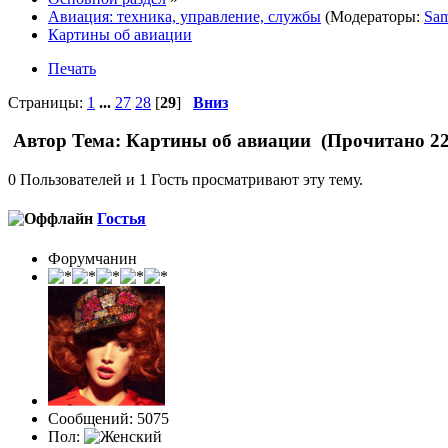
Авиация: техника, управление, службы
(Модераторы:
Sam
Картины об авиации
Печать
Страницы:
1
...
27
28
[
29
]
Вниз
Автор
Тема: Картины об авиации (Прочитано 22
0 Пользователей и 1 Гость просматривают эту тему.
Гостья
Форумчанин
Сообщений: 5075
Пол: