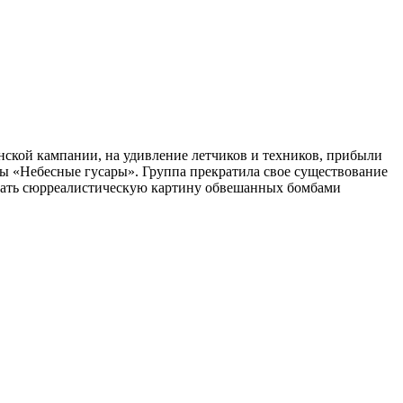
нской кампании, на удивление летчиков и техников, прибыли
пы «Небесные гусары». Группа прекратила свое существование
юдать сюрреалистическую картину обвешанных бомбами