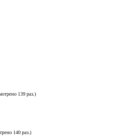
мотрено 139 раз.)
трено 140 раз.)