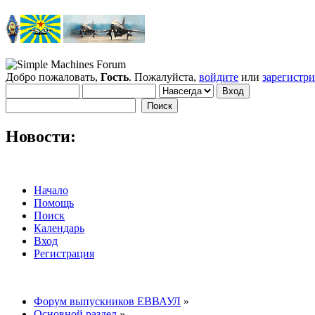
Добро пожаловать,
Гость
. Пожалуйста,
войдите
или
зарегистр
Новости:
Начало
Помощь
Поиск
Календарь
Вход
Регистрация
Форум выпускников ЕВВАУЛ
»
Основной раздел
»