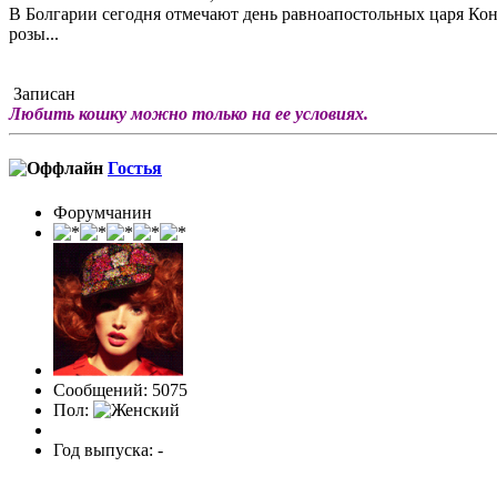
В Болгарии сегодня отмечают день равноапостольных царя Конс
розы...
Записан
Любить кошку можно только на ее условиях.
Гостья
Форумчанин
Сообщений: 5075
Пол:
Год выпуска: -