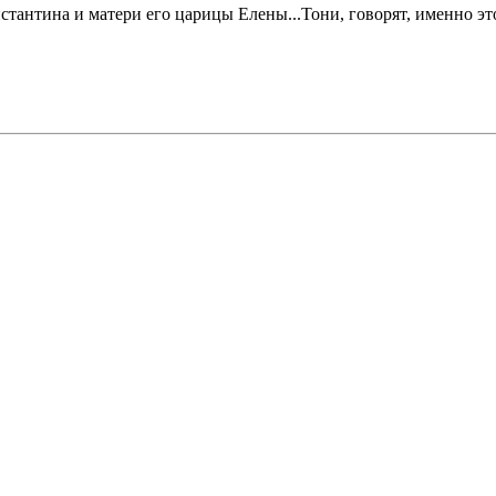
тантина и матери его царицы Елены...Тони, говорят, именно это