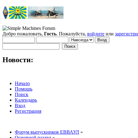
Добро пожаловать,
Гость
. Пожалуйста,
войдите
или
зарегистр
Новости:
Начало
Помощь
Поиск
Календарь
Вход
Регистрация
Форум выпускников ЕВВАУЛ
»
Основной раздел
»