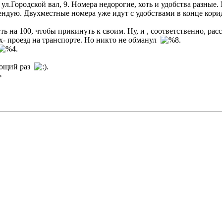
ул.Городской вал, 9. Номера недорогие, хоть и удобства разны
комендую. Двухместные номера уже идут с удобствами в конце кор
ть на 100, чтобы прикинуть к своим. Ну, и , соответственно, р
их- проезд на транспорте. Но никто не обманул
.
.
дующий раз
.
»