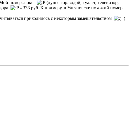
е. Мой номер-люкс
(душ с гор.водой, туалет, телевизор,
идора
- 333 руб. К примеру, в Ульяновске похожий номер
ассчитываться приходилось с некоторым замешательством
. (