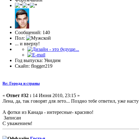
Сообщений: 140
Пол:
... и вверху!
Год выпуска: Увидим
Скайп: flogger219
Re: Города и страны
«
Ответ #32 :
14 Июня 2010, 23:15 »
Лена, да, так говорят для лето... Поздно тебе ответил, уже наст
А фотки из Канада - интересные- красиво!
Записан
С уважением!
Гостья