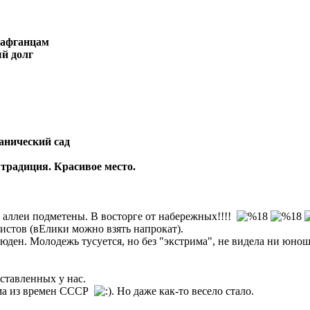
 -афганцам
й долг
анический сад
традиция. Красивое место.
, аллеи подметены. В восторге от набережных!!!!
истов (вЕлики можно взять напрокат).
юден. Молодежь тусуется, но без "экстрима", не видела ни юн
ставленных у нас.
рма из времен СССР
. Но даже как-то весело стало.