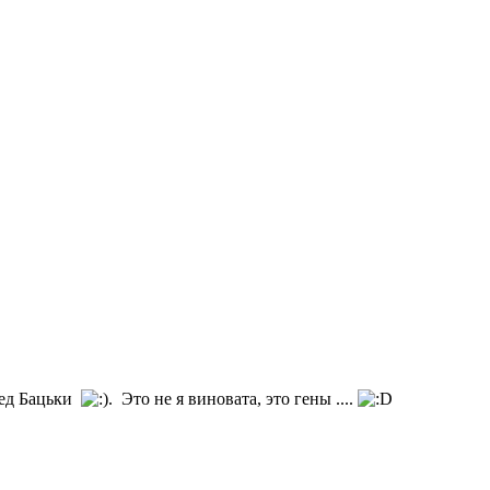
ред Бацьки
. Это не я виновата, это гены ....