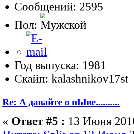
Сообщений: 2595
Пол:
Год выпуска: 1981
Скайп: kalashnikov17st
Re: А давайте о пЫве..........
«
Ответ #5 :
13 Июня 2010