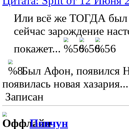
Цитата: Split от 12 Июня 
Или всё же ТОГДА был 
сейчас зарождение на
покажет...
Был Афон, появился Н
появилась новая хазария...
Записан
Повчун