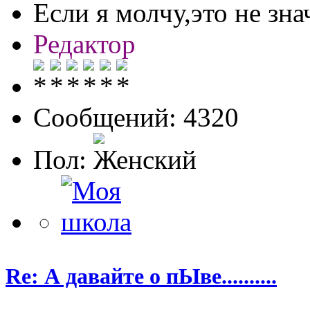
Если я молчу,это не знач
Редактор
Сообщений: 4320
Пол:
Re: А давайте о пЫве..........