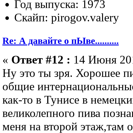
Год выпуска: 1973
Скайп: pirogov.valery
Re: А давайте о пЫве..........
«
Ответ #12 :
14 Июня 201
Ну это ты зря. Хорошее п
общие интернациональные
как-то в Тунисе в немецк
великолепного пива позна
меня на второй этаж,там о