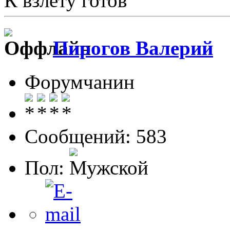
К взлету готов
Пирогов Валерий
Форумчанин
Сообщений: 583
Пол: