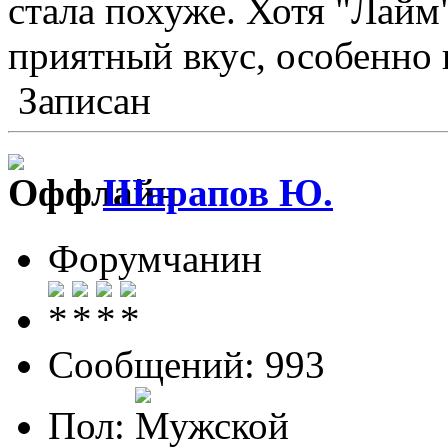
стала похуже. Хотя "Лайм
приятный вкус, особенно 
Записан
Шарапов Ю.
Форумчанин
Сообщений: 993
Пол: