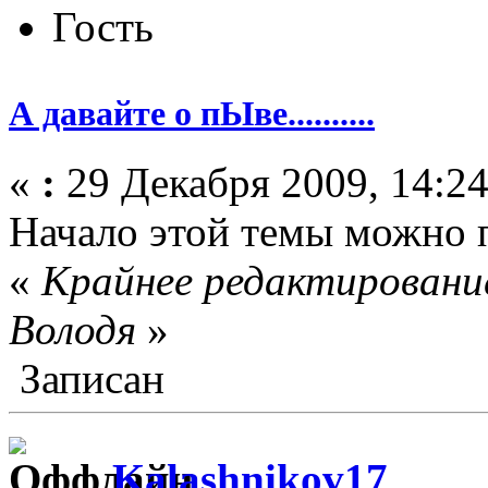
Гость
А давайте о пЫве..........
«
:
29 Декабря 2009, 14:24
Начало этой темы можно 
«
Крайнее редактирование
Володя
»
Записан
Kalashnikov17