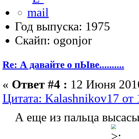
Год выпуска: 1975
Скайп: ogonjor
Re: А давайте о пЫве..........
«
Ответ #4 :
12 Июня 2010
Цитата: Kalashnikov17 от
А еще из пальца высасы