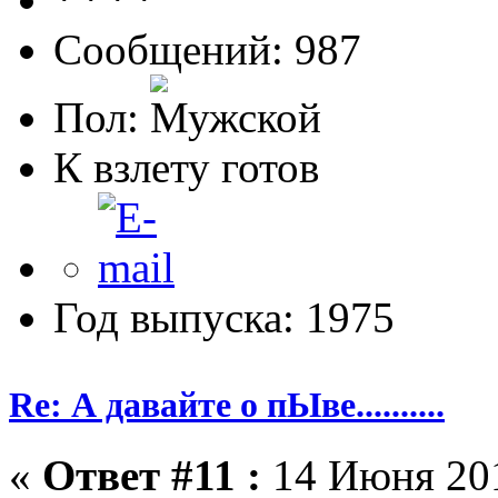
Сообщений: 987
Пол:
К взлету готов
Год выпуска: 1975
Re: А давайте о пЫве..........
«
Ответ #11 :
14 Июня 201