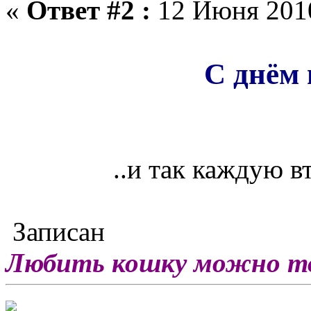
«
Ответ #2 :
12 Июня 2010
С днём 
..и так каждую в
Записан
Любить кошку можно тол