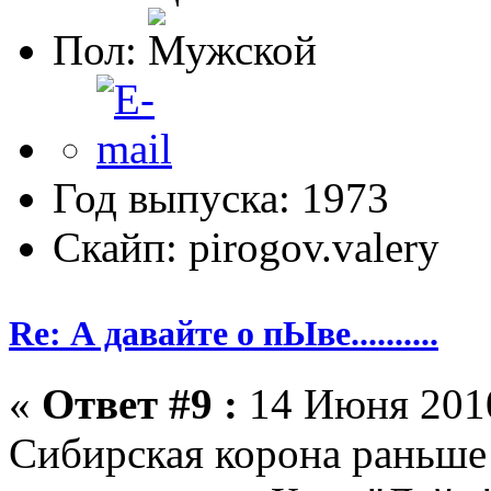
Пол:
Год выпуска: 1973
Скайп: pirogov.valery
Re: А давайте о пЫве..........
«
Ответ #9 :
14 Июня 2010
Сибирская корона раньше 