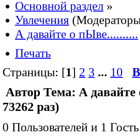
Основной раздел
»
Увлечения
(Модератор
А давайте о пЫве..........
Печать
Страницы: [
1
]
2
3
...
10
В
Автор
Тема: А давайте о
73262 раз)
0 Пользователей и 1 Гость