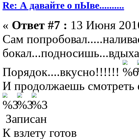
Re: А давайте о пЫве..........
«
Ответ #7 :
13 Июня 2010
Сам попробовал.....налива
бокал...подносишь...вдыха
Порядок....вкусно!!!!!!
И продолжаешь смотреть ф
Записан
К взлету готов