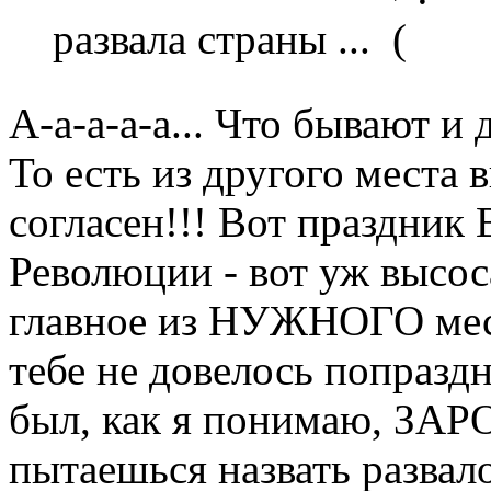
развала страны ...
А-а-а-а-а... Что бывают и
То есть из другого места 
согласен!!! Вот праздни
Революции - вот уж высо
главное из НУЖНОГО мес
тебе не довелось попраздн
был, как я понимаю, ЗА
пытаешься назвать разва