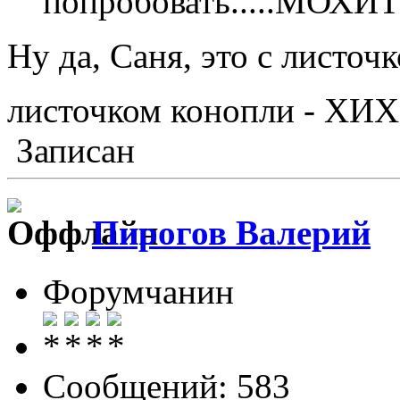
попробовать.....МОХИТО
Ну да, Саня, это с листо
листочком конопли - ХИ
Записан
Пирогов Валерий
Форумчанин
Сообщений: 583