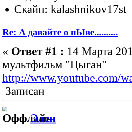
Скайп: kalashnikov17st
Re: А давайте о пЫве..........
«
Ответ #1 :
14 Марта 201
мультфильм "Цыган"
http://www.youtube.com/
Записан
Элен