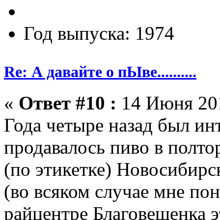
Год выпуска: 1974
Re: А давайте о пЫве..........
«
Ответ #10 :
14 Июня 201
Года четыре назад был ин
продавалось пиво в полто
(по этикетке) Новосибирс
(во всяком случае мне пон
райцентре Благовещенка эт