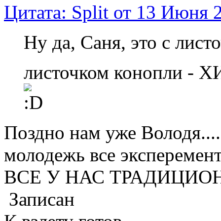
Цитата: Split от 13 Июня 
Ну да, Саня, это с лис
листочком конопли - 
Поздно нам уже Володя.....
молодежь все эксперемент
ВСЕ У НАС ТРАДИЦИО
Записан