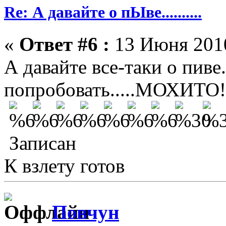
Re: А давайте о пЫве..........
«
Ответ #6 :
13 Июня 2010
А давайте все-таки о пив
попробовать.....МОХИТО!!
Записан
К взлету готов
Повчун