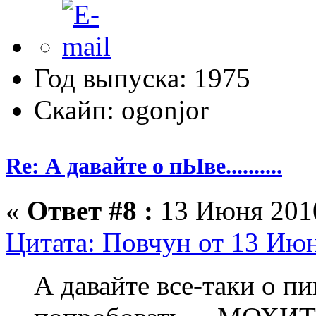
Год выпуска: 1975
Скайп: ogonjor
Re: А давайте о пЫве..........
«
Ответ #8 :
13 Июня 2010
Цитата: Повчун от 13 Июн
А давайте все-таки о п