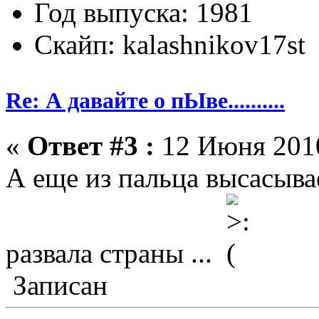
Год выпуска: 1981
Скайп: kalashnikov17st
Re: А давайте о пЫве..........
«
Ответ #3 :
12 Июня 2010
А еще из пальца высасыва
развала страны ...
Записан