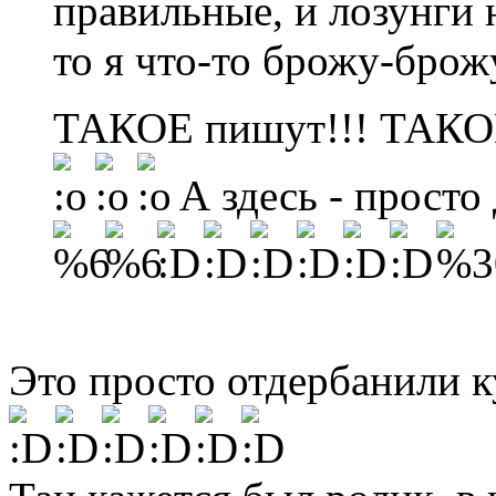
правильные, и лозунги 
то я что-то брожу-брожу
ТАКОЕ пишут!!! ТАКОЕ.
А здесь - просто
Это просто отдербанили ку