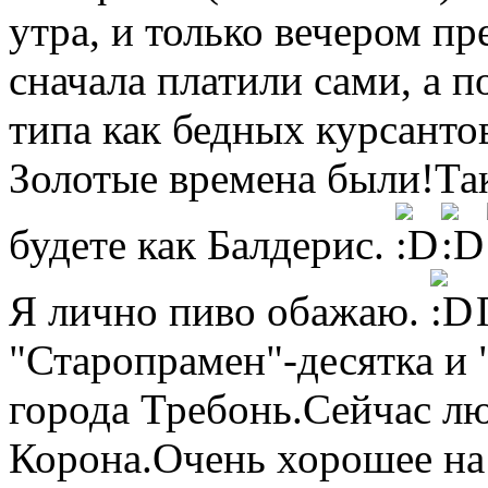
утра, и только вечером п
сначала платили сами, а п
типа как бедных курсантов
Золотые времена были!Та
будете как Балдерис.
Я лично пиво обажаю.
П
"Старопрамен"-десятка и 
города Требонь.Сейчас л
Корона.Очень хорошее на