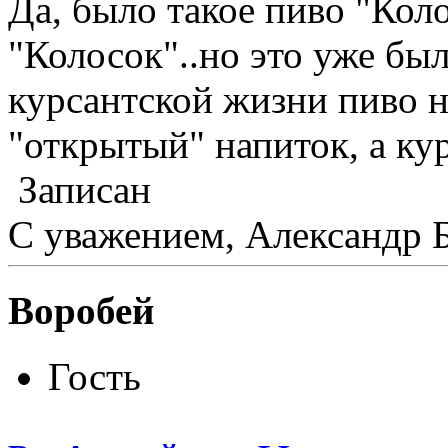
Да, было такое пиво "Кол
"Колосок"..но это уже бы
курсантской жизни пиво н
"открытый" напиток, а ку
Записан
С уважением, Александр 
Воробей
Гость