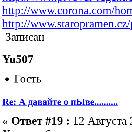
http://www.corona.com/hom
http://www.staropramen.cz/
Записан
Yu507
Гость
Re: А давайте о пЫве..........
«
Ответ #19 :
12 Августа 