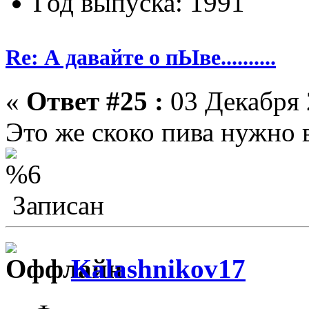
Год выпуска: 1991
Re: А давайте о пЫве..........
«
Ответ #25 :
03 Декабря 
Это же скоко пива нужно 
Записан
Kalashnikov17