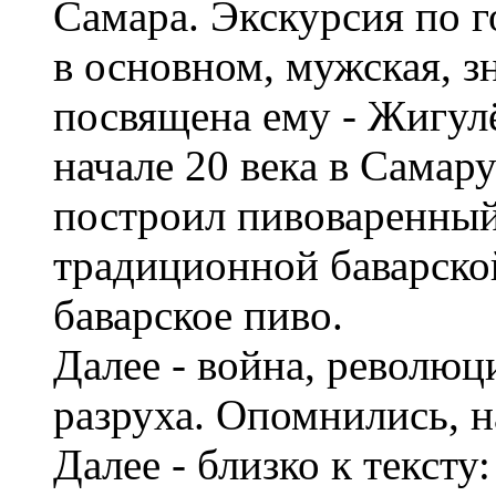
Самара. Экскурсия по г
в основном, мужская, з
посвящена ему - Жигул
начале 20 века в Самар
построил пивоваренный 
традиционной баварско
баварское пиво.
Далее - война, революц
разруха. Опомнились, н
Далее - близко к текст