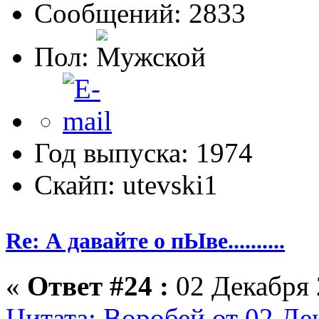
Сообщений: 2833
Пол:
Год выпуска: 1974
Скайп: utevski1
Re: А давайте о пЫве..........
«
Ответ #24 :
02 Декабря 
Цитата: Воробей от 02 Де