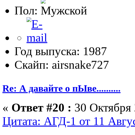
Пол:
Год выпуска: 1987
Скайп: airsnake727
Re: А давайте о пЫве..........
«
Ответ #20 :
30 Октября 
Цитата: АГД-1 от 11 Авгус