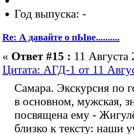
Год выпуска: -
Re: А давайте о пЫве..........
«
Ответ #15 :
11 Августа 
Цитата: АГД-1 от 11 Авгус
Самара. Экскурсия по г
в основном, мужская, з
посвящена ему - Жигул
близко к тексту: наши 