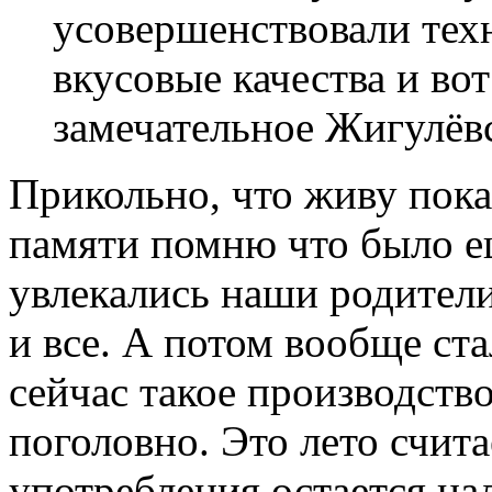
усовершенствовали тех
вкусовые качества и во
замечательное Жигулёвс
Прикольно, что живу пока
памяти помню что было ещ
увлекались наши родители
и все. А потом вообще ст
сейчас такое производств
поголовно. Это лето счит
употребления остается на