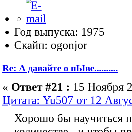
Год выпуска: 1975
Скайп: ogonjor
Re: А давайте о пЫве..........
«
Ответ #21 :
15 Ноября 2
Цитата: Yu507 от 12 Авгус
Хорошо бы научиться п
количестве - и чтобы п