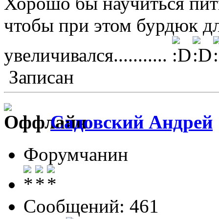
Хорошо бы научиться пить
чтобы при этом бурдюк дл
увеличивался...........
Записан
Садовский Андрей
Форумчанин
Сообщений: 461