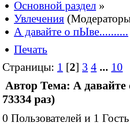
Основной раздел
»
Увлечения
(Модератор
А давайте о пЫве..........
Печать
Страницы:
1
[
2
]
3
4
...
10
Автор
Тема: А давайте о
73334 раз)
0 Пользователей и 1 Гость