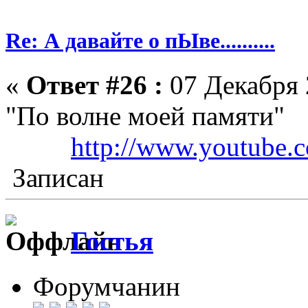
Re: А давайте о пЫве..........
«
Ответ #26 :
07 Декабря 
"По волне моей памяти"
http://www.youtube
Записан
Гостья
Форумчанин