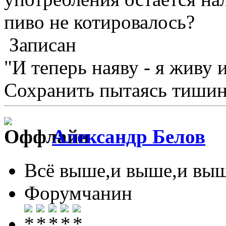
пиво не котировалось?
Записан
"И теперь наяву - я живу 
Сохранить пытаясь тишину
Александр Белов
Всё выше,и выше,и выш
Форумчанин