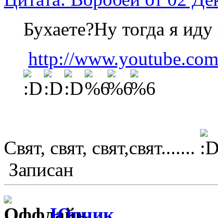
Бухаете?Ну тогда я иду 
http://www.youtube.co
Свят, свят, свят,свят.......
Записан
Юрчик