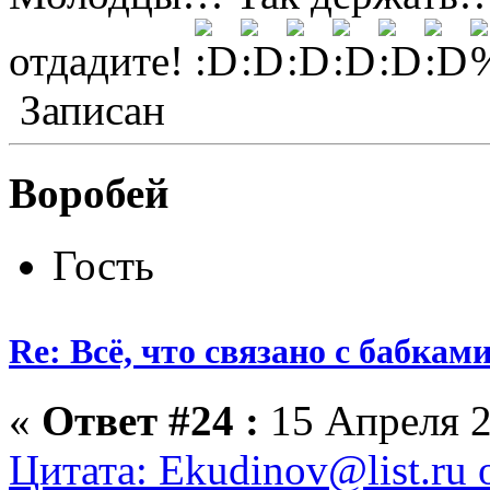
отдадите!
Записан
Воробей
Гость
Re: Всё, что связано с бабкам
«
Ответ #24 :
15 Апреля 2
Цитата: Ekudinov@list.ru 