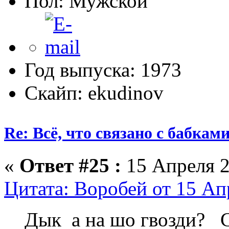
Пол:
Год выпуска: 1973
Скайп: ekudinov
Re: Всё, что связано с бабкам
«
Ответ #25 :
15 Апреля 2
Цитата: Воробей от 15 Ап
Дык а на шо гвозди? С