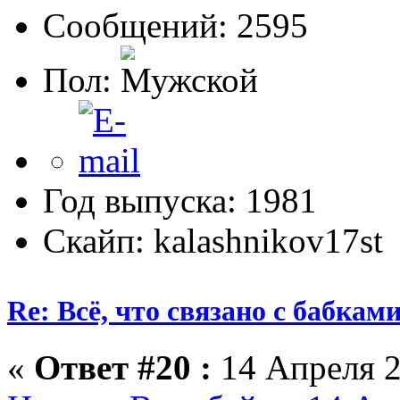
Сообщений: 2595
Пол:
Год выпуска: 1981
Скайп: kalashnikov17st
Re: Всё, что связано с бабкам
«
Ответ #20 :
14 Апреля 2