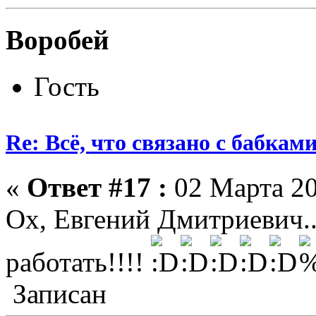
Воробей
Гость
Re: Всё, что связано с бабкам
«
Ответ #17 :
02 Марта 20
Ох, Евгений Дмитриевич...
работать!!!!
Записан