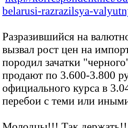
belarusi-razrazilsya-valyutn
Разразившийся на валютн
вызвал рост цен на импор
породил зачатки "черного
продают по 3.600-3.800 ру
официального курса в 3.
перебои с теми или ины
Молодцы!!! Так держать!