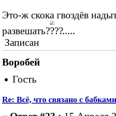
Это-ж скока гвоздёв надыт
развешать?
......
Записан
Воробей
Гость
Re: Всё, что связано с бабкам