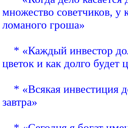
множество советчиков, у 
ломаного гроша»
* «Каждый инвестор долж
цветок и как долго будет 
* «Всякая инвестиция до
завтра»
* «Сегодня я богат именн