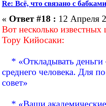
Re: Всё, что связано с бабкам
«
Ответ #18 :
12 Апреля 2
Вот несколько известных 
Тору Кийосаки:
* «Откладывать деньги –
среднего человека. Для по
совет»
* «Ваши академические 