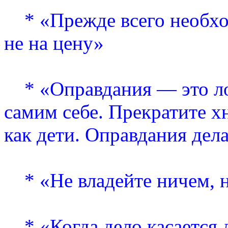
* «Прежде всего необход
не на цену»
* «Оправдания — это ло
самим себе. Прекратите хн
как дети. Оправдания дел
* «Не владейте ничем, н
* «Когда дело касается д