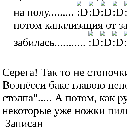
на полу.........
потом канализация от 
забилась...........
Серега! Так то не стопочки
Вознёсси бакс главою не
столпа"..... А потом, как ру
некоторые уже ножки пили
Записан