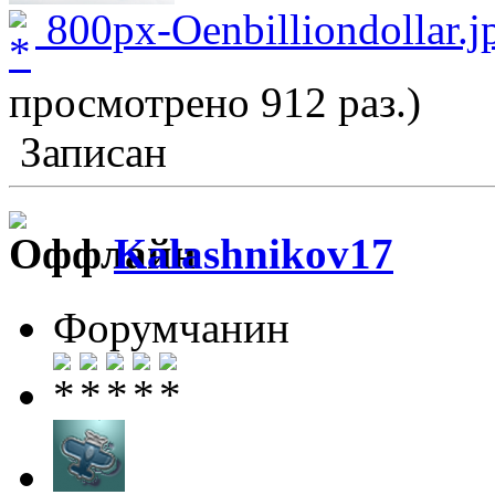
800px-Oenbilliondollar.j
просмотрено 912 раз.)
Записан
Kalashnikov17
Форумчанин