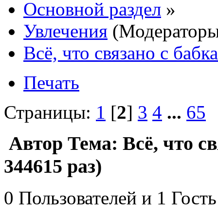
Основной раздел
»
Увлечения
(Модератор
Всё, что связано с бабк
Печать
Страницы:
1
[
2
]
3
4
...
65
Автор
Тема: Всё, что с
344615 раз)
0 Пользователей и 1 Гость