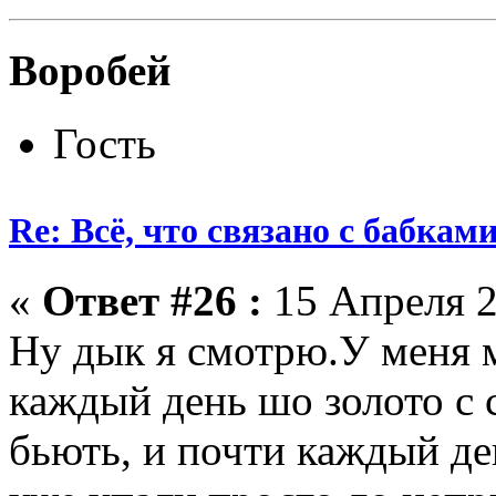
Воробей
Гость
Re: Всё, что связано с бабкам
«
Ответ #26 :
15 Апреля 2
Ну дык я смотрю.У меня 
каждый день шо золото с 
бьють, и почти каждый д