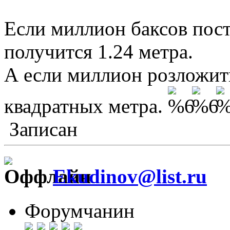
Если миллион баксов пост
получится 1.24 метра.
А если миллион розложит
квадратных метра.
Записан
Ekudinov@list.ru
Форумчанин