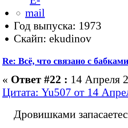
Год выпуска: 1973
Скайп: ekudinov
Re: Всё, что связано с бабкам
«
Ответ #22 :
14 Апреля 2
Цитата: Yu507 от 14 Апре
Дровишками запасаетесь.