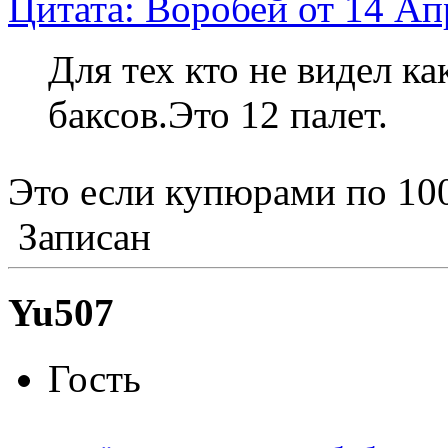
Цитата: Воробей от 14 Ап
Для тех кто не видел к
баксов.Это 12 палет.
Это если купюрами по 100
Записан
Yu507
Гость