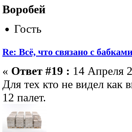
Воробей
Гость
Re: Всё, что связано с бабкам
«
Ответ #19 :
14 Апреля 2
Для тех кто не видел как
12 палет.