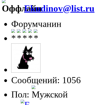
Ekudinov@list.ru
Форумчанин
Сообщений: 1056
Пол: