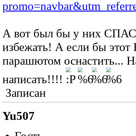
promo=navbar&utm_refer
А вот был бы у них СПАС
избежать! А если бы этот
парашютом оснастить... 
написать!!!!
Записан
Yu507
Гость