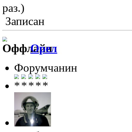
раз.)
Записан
Орел
Форумчанин