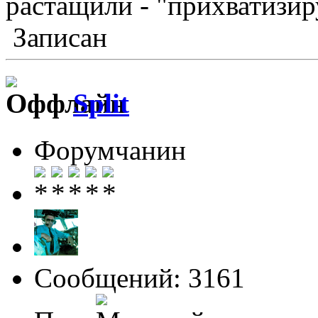
растащили - "прихватизир
Записан
Split
Форумчанин
Сообщений: 3161