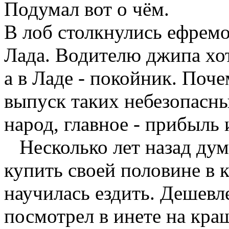
Подумал вот о чём.
В лоб столкнулись ефрем
Лада. Водителю джипа хот
а в Ладе - покойник. Поч
выпуск таких небезопасны
народ, главное - прибыль 
Несколько лет назад дум
купить своей половине в 
научилась ездить. Дешевл
посмотрел в инете на кра