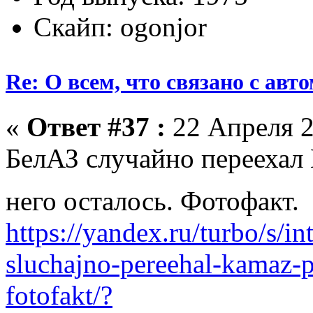
Скайп: ogonjor
Re: О всем, что связано с ав
«
Ответ #37 :
22 Апреля 2
БелАЗ случайно переехал 
него осталось. Фотофакт.
https://yandex.ru/turbo/s/i
sluchajno-pereehal-kamaz-p
fotofakt/?