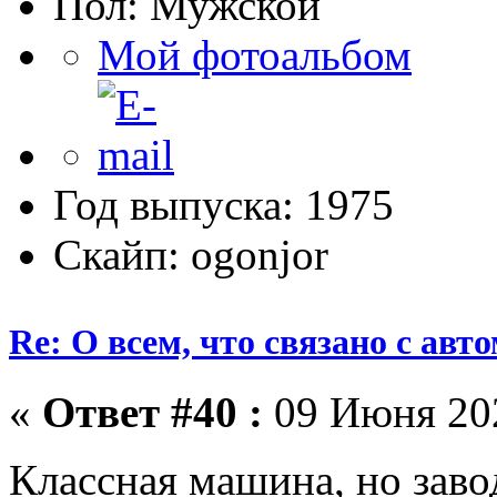
Пол:
Мой фотоальбом
Год выпуска: 1975
Скайп: ogonjor
Re: О всем, что связано с ав
«
Ответ #40 :
09 Июня 202
Классная машина, но завод