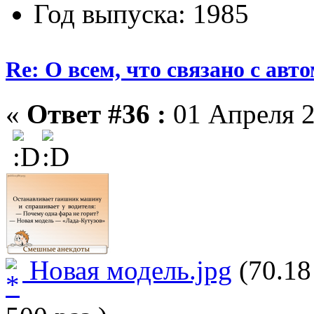
Год выпуска: 1985
Re: О всем, что связано с ав
«
Ответ #36 :
01 Апреля 2
Новая модель.jpg
(70.18