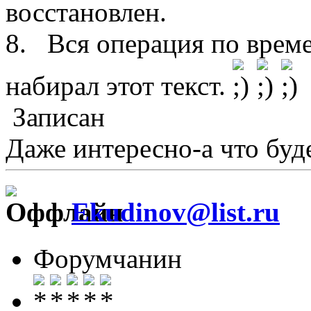
восстановлен.
8. Вся операция по време
набирал этот текст.
Записан
Даже интересно-а что буд
Ekudinov@list.ru
Форумчанин