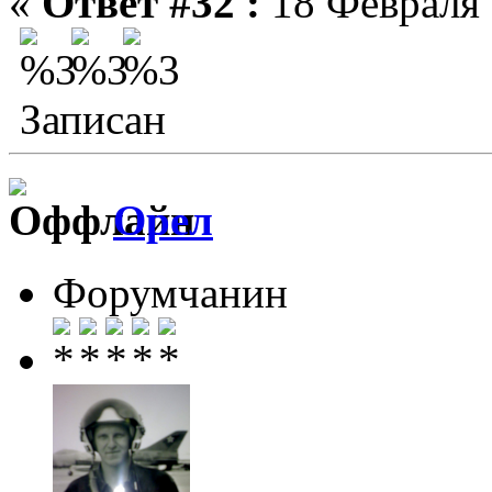
«
Ответ #32 :
18 Февраля 
Записан
Орел
Форумчанин