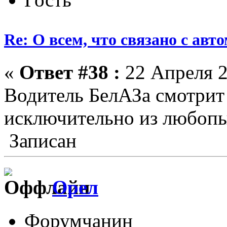
Re: О всем, что связано с ав
«
Ответ #38 :
22 Апреля 2
Водитель БелАЗа смотрит
исключительно из любопы
Записан
Орел
Форумчанин