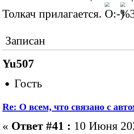
Толкач прилагается.
Записан
Yu507
Гость
Re: О всем, что связано с ав
«
Ответ #41 :
10 Июня 202