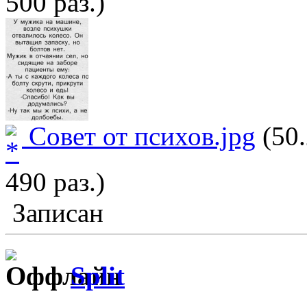
500 раз.)
Совет от психов.jpg
(50.
490 раз.)
Записан
Split