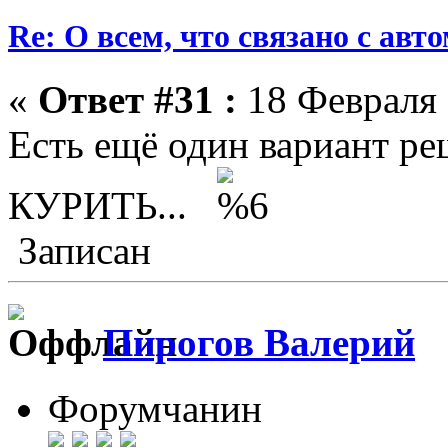
Re: О всем, что связано с ав
«
Ответ #31 :
18 Февраля 
Есть ещё один вариант р
КУРИТЬ...
Записан
Пирогов Валерий
Форумчанин