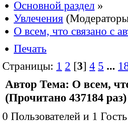
Основной раздел
»
Увлечения
(Модератор
О всем, что связано с 
Печать
Страницы:
1
2
[
3
]
4
5
...
1
Автор
Тема: О всем, чт
(Прочитано 437184 раз)
0 Пользователей и 1 Гость