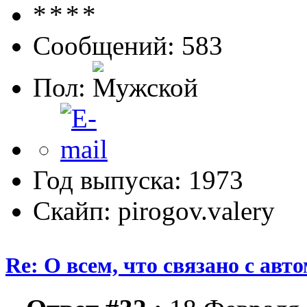
Сообщений: 583
Пол:
Год выпуска: 1973
Скайп: pirogov.valery
Re: О всем, что связано с ав