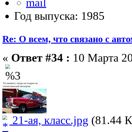
Год выпуска: 1985
Re: О всем, что связано с ав
«
Ответ #34 :
10 Марта 20
21-ая, класс.jpg
(81.44 К