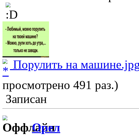
Порулить на машине.jp
просмотрено 491 раз.)
Записан
Орел