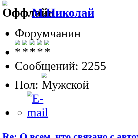
М.Николай
Форумчанин
Сообщений: 2255
Пол:
Re: О всем, что связано с ав