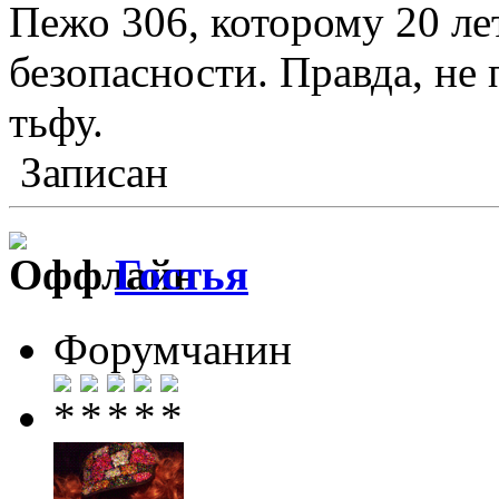
Пежо 306, которому 20 ле
безопасности. Правда, не 
тьфу.
Записан
Гостья
Форумчанин