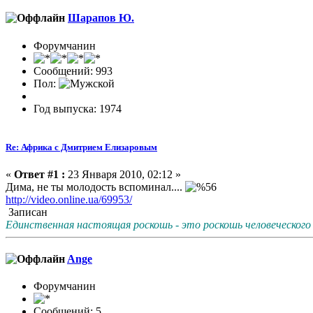
Шарапов Ю.
Форумчанин
Сообщений: 993
Пол:
Год выпуска: 1974
Re: Африка с Дмитрием Елизаровым
«
Ответ #1 :
23 Января 2010, 02:12 »
Дима, не ты молодость вспоминал....
http://video.online.ua/69953/
Записан
Единственная настоящая роскошь - это роскошь человеческого
Ange
Форумчанин
Сообщений: 5