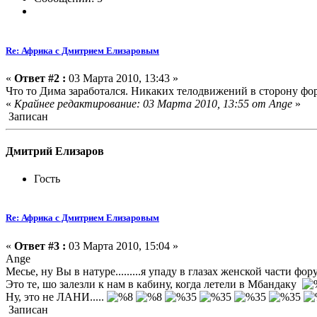
Re: Африка с Дмитрием Елизаровым
«
Ответ #2 :
03 Марта 2010, 13:43 »
Что то Дима заработался. Никаких телодвижений в сторону фо
«
Крайнее редактирование: 03 Марта 2010, 13:55 от Ange
»
Записан
Дмитрий Елизаров
Гость
Re: Африка с Дмитрием Елизаровым
«
Ответ #3 :
03 Марта 2010, 15:04 »
Ange
Месье, ну Вы в натуре.........я упаду в глазах женской части фору
Это те, шо залезли к нам в кабину, когда летели в Мбандаку
Ну, это не ЛАНИ.....
Записан