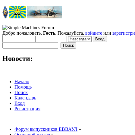
Добро пожаловать,
Гость
. Пожалуйста,
войдите
или
зарегистр
Новости:
Начало
Помощь
Поиск
Календарь
Вход
Регистрация
Форум выпускников ЕВВАУЛ
»
Основной раздел
»