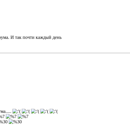
рума. И так почти каждый день
ма.....