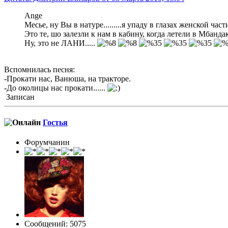
Ange
Месье, ну Вы в натуре.........я упаду в глазах женской част
Это те, шо залезли к нам в кабину, когда летели в Мбанд
Ну, это не ЛАНИ.....
Вспомнилась песня:
-Прокати нас, Ванюша, на тракторе.
-До околицы нас прокати......
Записан
Гостья
Форумчанин
Сообщений: 5075