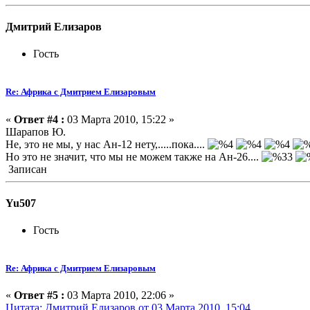
Дмитрий Елизаров
Гость
Re: Африка с Дмитрием Елизаровым
«
Ответ #4 :
03 Марта 2010, 15:22 »
Шарапов Ю.
Не, это не мы, у нас Ан-12 нету,.....пока....
Но это не значит, что мы не можем также на Ан-26....
Записан
Yu507
Гость
Re: Африка с Дмитрием Елизаровым
«
Ответ #5 :
03 Марта 2010, 22:06 »
Цитата: Дмитрий Елизаров от 03 Марта 2010, 15:04