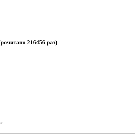
очитано 216456 раз)
»