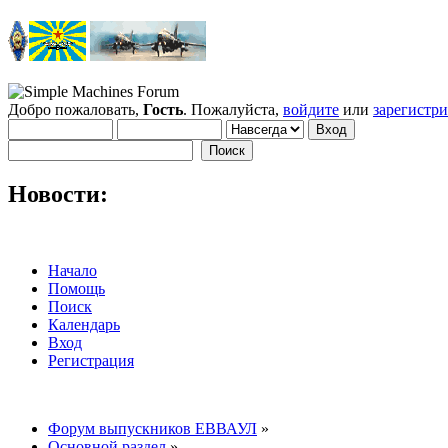
Добро пожаловать,
Гость
. Пожалуйста,
войдите
или
зарегистр
Новости:
Начало
Помощь
Поиск
Календарь
Вход
Регистрация
Форум выпускников ЕВВАУЛ
»
Основной раздел
»