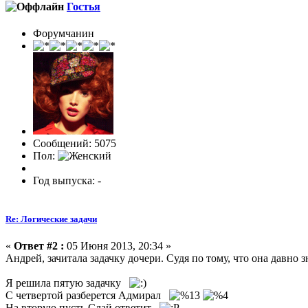
Гостья
Форумчанин
Сообщений: 5075
Пол:
Год выпуска: -
Re: Логические задачи
«
Ответ #2 :
05 Июня 2013, 20:34 »
Андрей, зачитала задачку дочери. Судя по тому, что она давно 
Я решила пятую задачку
С четвертой разберется Адмирал
На вторую пусть Слай ответит