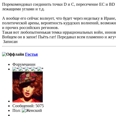
Порекомендовал соединить точки D и С, пересечение ЕС и ВD 
лежащими углами и т.д.
А вообще его сейчас волнует, что будет через недельку в Иране
политической арены, вероятность курдских волнений, возможны
и прочих российских регионов.
Такая вот любопытненькая темка иррациональных войн, иннова
Вобщем он в запое! Пьёть гат! Передавал всем пламенно и жгу
Записан
Гостья
Форумчанин
Сообщений: 5075
Пол: