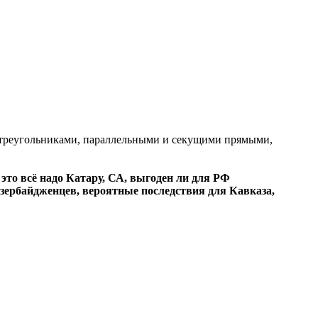
ми треугольниками, параллельными и секущими прямыми,
м это всё надо Катару, СА, выгоден ли для РФ
зербайдженцев, вероятные последствия для Кавказа,