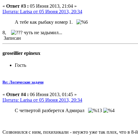
«
Ответ #3 :
05 Июня 2013, 21:04 »
Цитата: Larisa от 05 Июня 2013, 20:34
А тебе как рыбаку номер 1.
8,
чуть не задымил...
Записан
groseillier epineux
Гость
Re: Логические задачи
«
Ответ #4 :
06 Июня 2013, 01:45 »
Цитата: Larisa от 05 Июня 2013, 20:34
С четвертой разберется Адмирал
Созвонился с ним, похихикали - неужто уже так плох, что в 8-