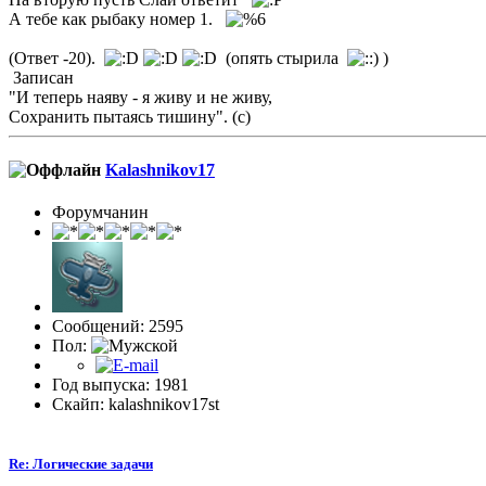
А тебе как рыбаку номер 1.
(Ответ -20).
(опять стырила
)
Записан
"И теперь наяву - я живу и не живу,
Сохранить пытаясь тишину". (с)
Kalashnikov17
Форумчанин
Сообщений: 2595
Пол:
Год выпуска: 1981
Скайп: kalashnikov17st
Re: Логические задачи