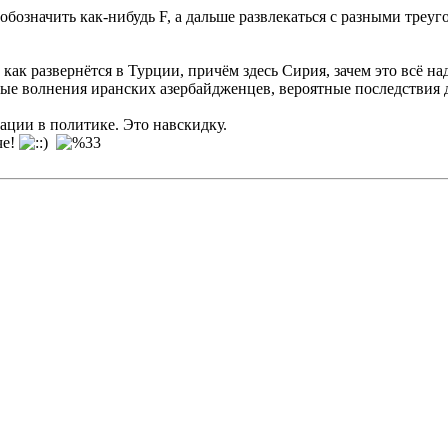
обозначить как-нибудь F, а дальше развлекаться с разными тре
, как развернётся в Турции, причём здесь Сирия, зачем это всё 
е волнения иранских азербайдженцев, вероятные последствия дл
ции в политике. Это навскидку.
че!