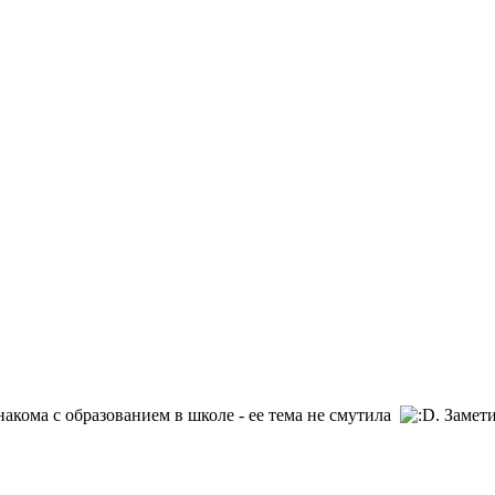
знакома с образованием в школе - ее тема не смутила
. Замет