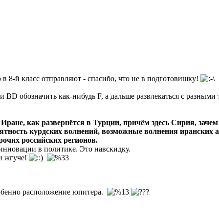
 в 8-й класс отправляют - спасибо, что не в подготовишку!
и ВD обозначить как-нибудь F, а дальше развлекаться с разны
в Иране, как развернётся в Турции, причём здесь Сирия, заче
ятность курдских волнений, возможные волнения иранских а
рочих российских регионов.
инновации в политике. Это навскидку.
и жгуче!
собенно расположение юпитера.