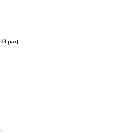
13 раз)
»