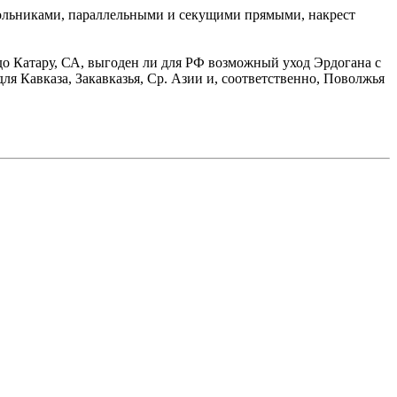
угольниками, параллельными и секущими прямыми, накрест
надо Катару, СА, выгоден ли для РФ возможный уход Эрдогана с
я Кавказа, Закавказья, Ср. Азии и, соответственно, Поволжья