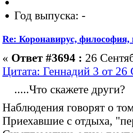
Год выпуска: -
Re: Коронавирус, философия,
«
Ответ #3694 :
26 Сентяб
Цитата: Геннадий 3 от 26 
.....Что скажете други?
Наблюдения говорят о том,
Приехавшие с отдыха, "п