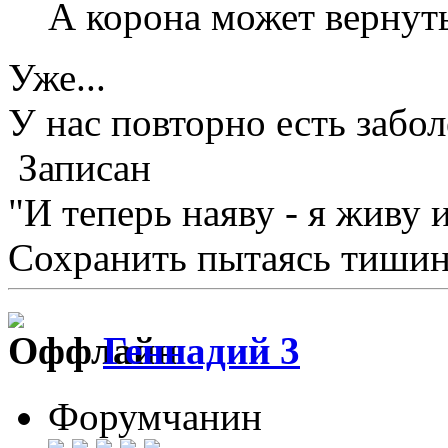
А корона может вернуть
Уже...
У нас повторно есть забо
Записан
"И теперь наяву - я живу 
Сохранить пытаясь тишину
Геннадий 3
Форумчанин