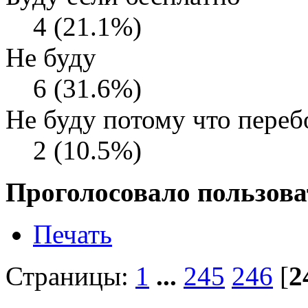
4 (21.1%)
Не буду
6 (31.6%)
Не буду потому что переб
2 (10.5%)
Проголосовало пользова
Печать
Страницы:
1
...
245
246
[
2