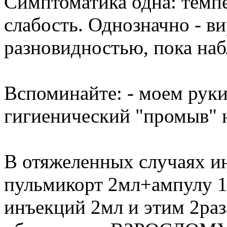
Симптоматика одна: темпе
слабость. Однозначно - в
разновидностью, пока наб
Вспоминайте: - моем руки
гигиенический "промыв" н
В отяжеленных случаях ин
пульмикорт 2мл+ампулу 1
инъекций 2мл и этим 2раз