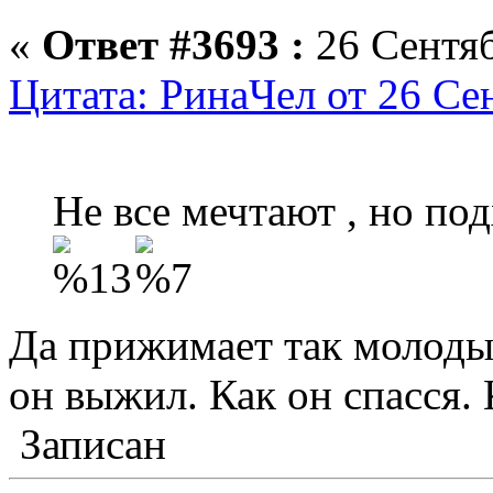
«
Ответ #3693 :
26 Сентяб
Цитата: РинаЧел от 26 Се
Не все мечтают , но под
Да прижимает так молодых
он выжил. Как он спасся.
Записан