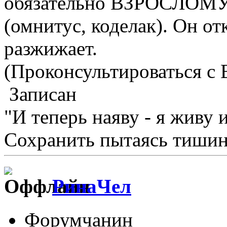
обязательно ВЗРОСЛОМУ.
(омнитус, коделак). Он о
разжижает.
(Проконсультироваться с
Записан
"И теперь наяву - я живу 
Сохранить пытаясь тишину
РинаЧел
Форумчанин