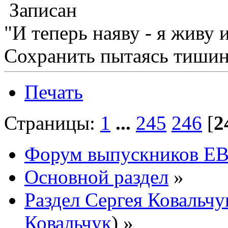
Записан
"И теперь наяву - я живу 
Сохранить пытаясь тишину
Печать
Страницы:
1
...
245
246
[
2
Форум выпускников Е
Основной раздел
»
Раздел Сергея Ковальчу
Ковальчук
) »