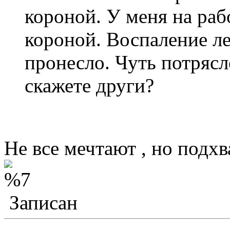
короной. У меня на раб
короной. Воспаление л
пронесло. Чуть потрясло
скажете други?
Не все мечтают , но подхв
Записан