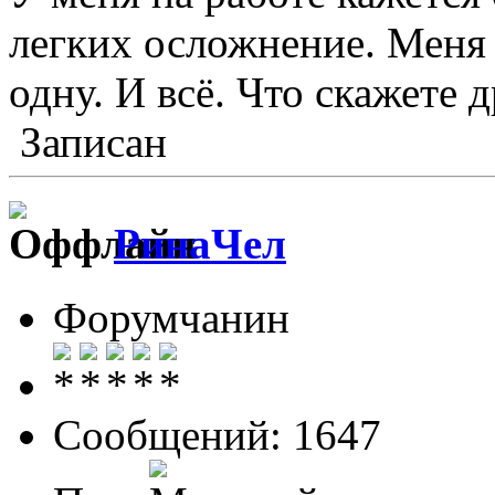
легких осложнение. Меня 
одну. И всё. Что скажете 
Записан
РинаЧел
Форумчанин
Сообщений: 1647