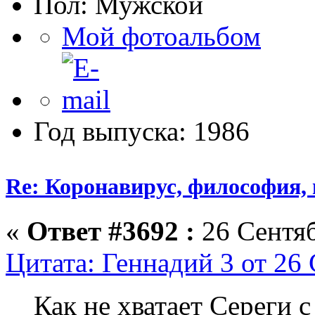
Пол:
Мой фотоальбом
Год выпуска: 1986
Re: Коронавирус, философия,
«
Ответ #3692 :
26 Сентяб
Цитата: Геннадий 3 от 26 
Как не хватает Сереги с