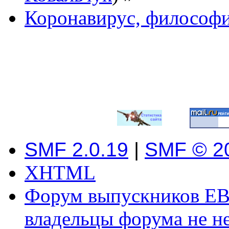
Коронавирус, философи
SMF 2.0.19
|
SMF © 2
XHTML
Форум выпускников ЕВ
владельцы форума не не