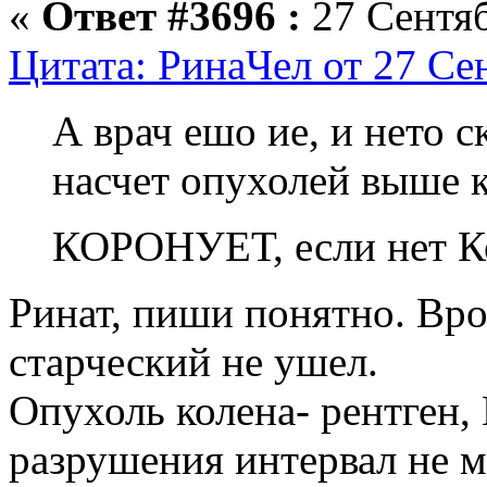
«
Ответ #3696 :
27 Сентяб
Цитата: РинаЧел от 27 Се
А врач ешо ие, и нето с
насчет опухолей выше к
КОРОНУЕТ, если нет К
Ринат, пиши понятно. Вро
старческий не ушел.
Опухоль колена- рентген,
разрушения интервал не м