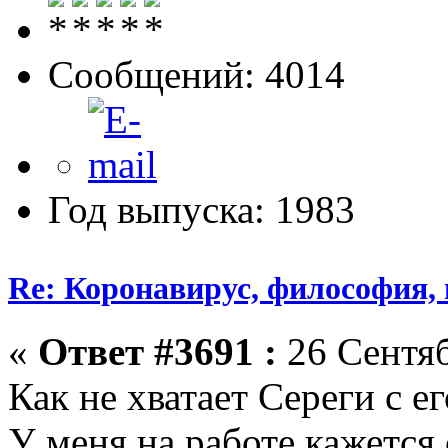
Сообщений: 4014
Год выпуска: 1983
Re: Коронавирус, философия,
«
Ответ #3691 :
26 Сентяб
Как не хватает Сереги с е
У меня на работе кажется