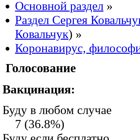
Основной раздел
»
Раздел Сергея Ковальчу
Ковальчук
) »
Коронавирус, философи
Голосование
Вакцинация:
Буду в любом случае
7 (36.8%)
Буду если бесплатно