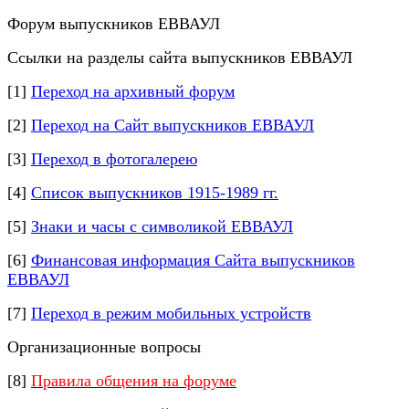
Форум выпускников ЕВВАУЛ
Ссылки на разделы сайта выпускников ЕВВАУЛ
[1]
Переход на архивный форум
[2]
Переход на Сайт выпускников ЕВВАУЛ
[3]
Переход в фотогалерею
[4]
Список выпускников 1915-1989 гг.
[5]
Знаки и часы с символикой ЕВВАУЛ
[6]
Финансовая информация Сайта выпускников
ЕВВАУЛ
[7]
Переход в режим мобильных устройств
Организационные вопросы
[8]
Правила общения на форуме