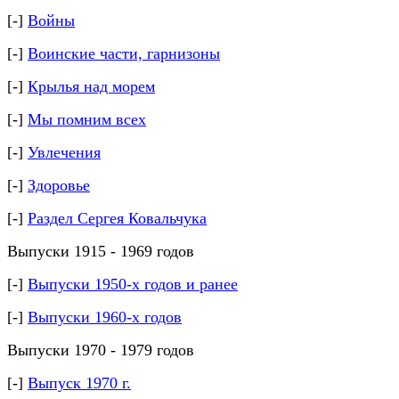
[-]
Войны
[-]
Воинские части, гарнизоны
[-]
Крылья над морем
[-]
Мы помним всех
[-]
Увлечения
[-]
Здоровье
[-]
Раздел Сергея Ковальчука
Выпуски 1915 - 1969 годов
[-]
Выпуски 1950-х годов и ранее
[-]
Выпуски 1960-х годов
Выпуски 1970 - 1979 годов
[-]
Выпуск 1970 г.