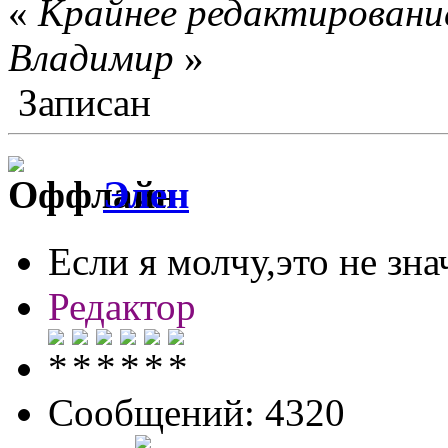
«
Крайнее редактирование
Влaдимир
»
Записан
Элен
Если я молчу,это не знач
Редактор
Сообщений: 4320