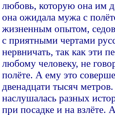
любовь, которую она им д
она ожидала мужа с полё
жизненным опытом, седов
с приятными чертами русс
нервничать, так как эти 
любому человеку, не говор
полёте. А ему это соверш
двенадцати тысяч метров.
наслушалась разных истор
при посадке и на взлёте.