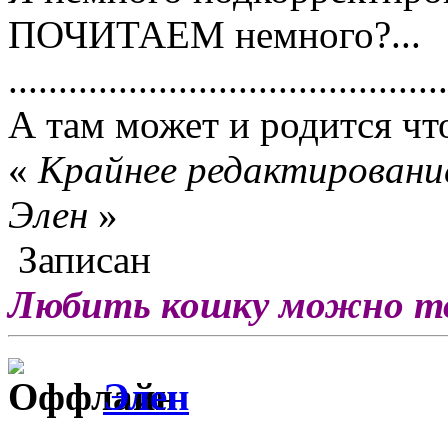
ПОЧИТАЕМ немного?...
............................................
А там может и родится что
«
Крайнее редактирование
Элен
»
Записан
Любить кошку можно тол
Элен