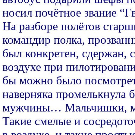
носил почётное звание “Г
На разборе полётов стар
командир полка, прозванн
был конкретен, сдержан, с
воздухе при пилотирован
бы можно было посмотреть
наверняка промелькнула б
мужчины… Мальчишки, м
Такие смелые и сосредото
в воздухе, и такие простые