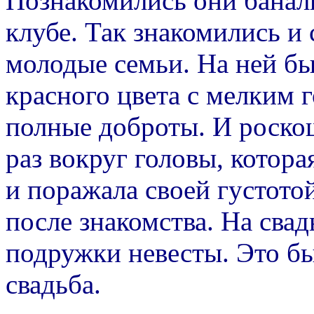
Познакомились они баналь
клубе. Так знакомились и 
молодые семьи. На ней бы
красного цвета с мелким г
полные доброты. И роскош
раз вокруг головы, котора
и поражала своей густото
после знакомства. На свадь
подружки невесты. Это б
свадьба.