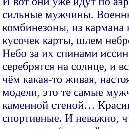
И вот они уже идут по аэ
сильные мужчины. Военн
комбинезоны, из кармана 
кусочек карты, шлем небре
Небо за их спинами иссин
серебрятся на солнце, и в
чём какая-то живая, насто
модели, это те самые муж
каменной стеной… Красив
спортивные. И неважно, чт