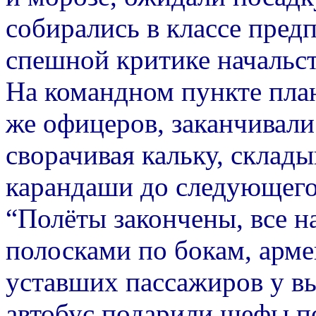
собирались в классе предп
спешной критике начальст
На командном пункте пла
же офицеров, заканчивали
сворачивая кальку, склад
карандаши до следующего
“Полёты закончены, все н
полосками по бокам, арм
уставших пассажиров у в
автобус подарили шефы п