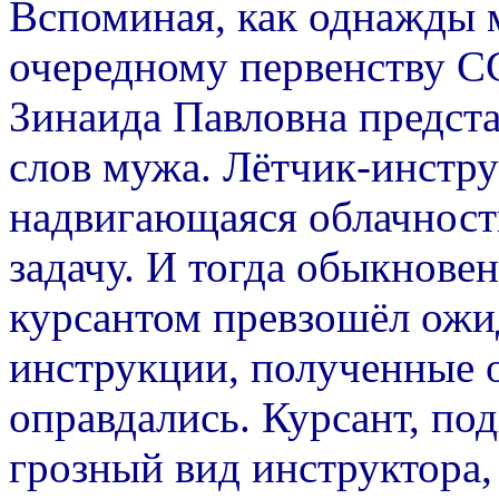
Вспоминая, как однажды 
очередному первенству С
Зинаида Павловна предста
слов мужа. Лётчик-инструк
надвигающаяся облачност
задачу. И тогда обыкнове
курсантом превзошёл ожид
инструкции, полученные 
оправдались. Курсант, под
грозный вид инструктора, 