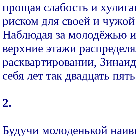
прощая слабость и хулига
риском для своей и чужой
Наблюдая за молодёжью из
верхние этажи распределя
расквартировании, Зинаид
себя лет так двадцать пять
2.
Будучи молоденькой наивн