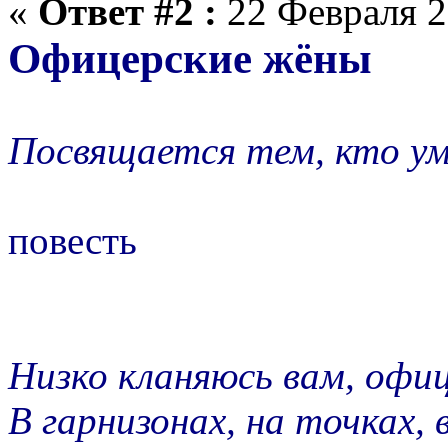
«
Ответ #2 :
22 Февраля 2
Офицерские жёны
Посвящается тем, кто у
повесть
Низко кланяюсь вам, офи
В гарнизонах, на точках, 