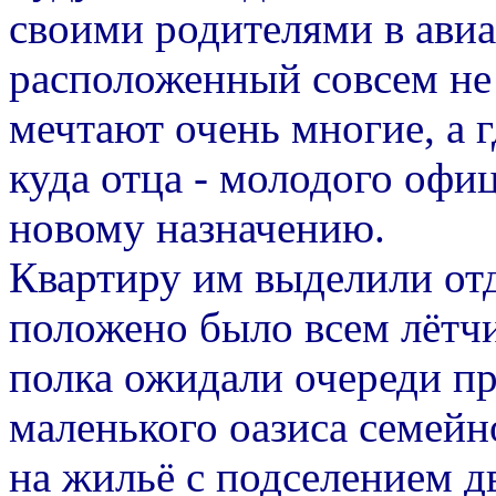
своими родителями в ави
расположенный совсем не 
мечтают очень многие, а г
куда отца - молодого офи
новому назначению.
Квартиру им выделили отд
положено было всем лётч
полка ожидали очереди пр
маленького оазиса семейн
на жильё с подселением д