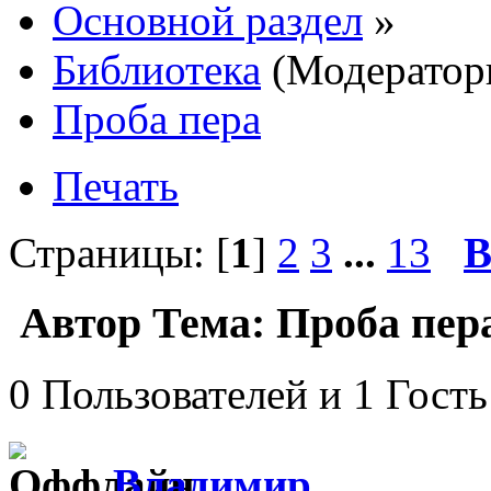
Основной раздел
»
Библиотека
(Модератор
Проба пера
Печать
Страницы: [
1
]
2
3
...
13
В
Автор
Тема: Проба пера
0 Пользователей и 1 Гость
Влaдимир