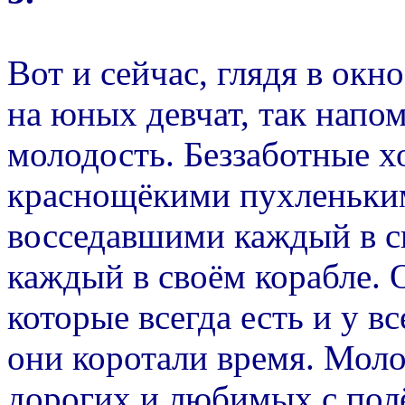
Вот и сейчас, глядя в окн
на юных девчат, так нап
молодость. Беззаботные х
краснощёкими пухленьки
восседавшими каждый в св
каждый в своём корабле.
которые всегда есть и у вс
они коротали время. Мол
дорогих и любимых с пол