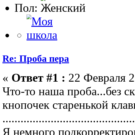
Пол:
Re: Проба пера
«
Ответ #1 :
22 Февраля 2
Что-то наша проба...без ск
кнопочек старенькой клави
............................................
Я немного подкорректиров