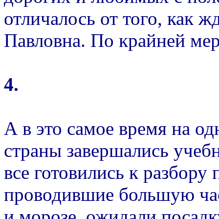
отличалось от того, как ж
Павловна. По крайней мере
4.
А в это самое время на о
страны завершались учеб
все готовились к разбору
проводившие большую час
и морозе, ожидали посадк