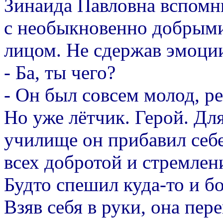
Зинаида Павловна вспомн
с необыкновенно добрыми
лицом. Не сдержав эмоции
- Ба, ты чего?
- Он был совсем молод, р
Но уже лётчик. Герой. Дл
училище он прибавил себе
всех добротой и стремлен
Будто спешил куда-то и бо
Взяв себя в руки, она пер