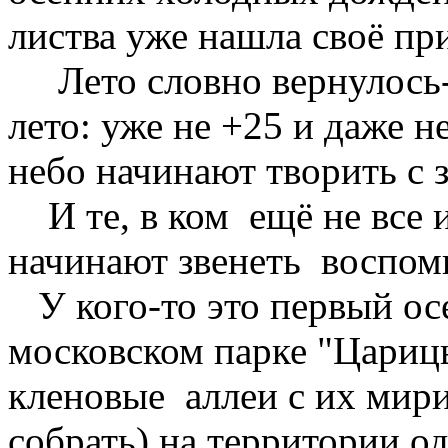
листва уже нашла своё при
Лето словно вернулось- 
лето: уже не +25 и даже н
небо начинают творить с з
И те, в ком ещё не все и
начинают звенеть воспом
У кого-то это первый ос
московском парке "Цариц
кленовые аллеи с их мири
собрать) на территории 