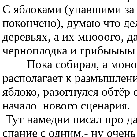
С яблоками (упавшими за
покончено), думаю что де
деревьях, а их мнооого, д
черноплодка и грибыыыы 
Пока собирал, а монот
располагает к размышлени
яблоко, разогнулся обтёр 
начало нового сценария.
Тут намедни писал про д
спание с одним,- ну оче