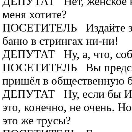
ДЕПУТАТ Нет, женское не
меня хотите?
ПОСЕТИТЕЛЬ Издайте за
баню в стрингах ни-ни!
ДЕПУТАТ Ну, а, что, со
ПОСЕТИТЕЛЬ Вы представ
пришёл в общественную б
ДЕПУТАТ Ну, если бы Ио
это, конечно, не очень. Н
это же трусы?