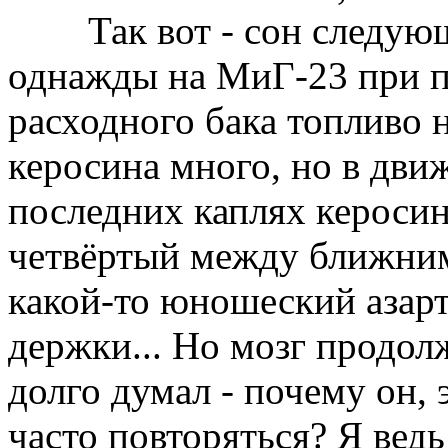
Так вот - сон следующи
однажды на МиГ-23 при по
расходного бака топливо 
керосина много, но в движ
последних каплях керосина
четвёртый между ближним
какой-то юношеский азарт.
держки... Но мозг продол
долго думал - почему он, 
часто повторяться? Я вед