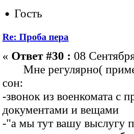
Гость
Re: Проба пера
«
Ответ #30 :
08 Сентября
Мне регулярно( примерн
сон:
-звонок из военкомата с 
документами и вещами
-"а мы тут вашу выслугу 