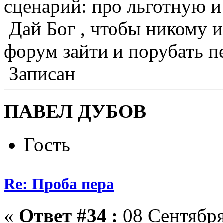
сценарий: про льготную и
Дай Бог , чтобы никому и
форум зайти и порубать 
Записан
ПАВЕЛ ДУБОВ
Гость
Re: Проба пера
«
Ответ #34 :
08 Сентября