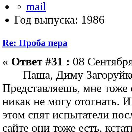
Год выпуска: 1986
Re: Проба пера
«
Ответ #31 :
08 Сентября
Паша, Диму Загоруйко н
Представляешь, мне тоже 
никак не могу отогнать. 
этом спят испытатели по
сайте они тоже есть, кстат