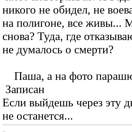
никого не обидел, не воев
на полигоне, все живы... 
снова? Туда, где отказыва
не думалось о смерти?
Паша, а на фото парашю
Записан
Если выйдешь через эту д
не останется...