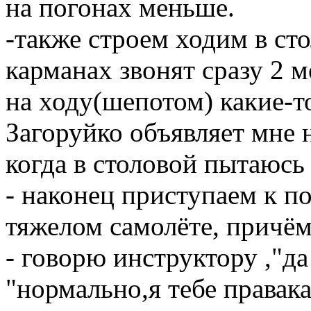
на погонах меньше.
-также строем ходим в ст
карманах звонят сразу 2 
на ходу(шепотом) какие-т
Загоруйко объявляет мне 
когда в столовой пытаюсь
- наконец приступаем к п
тяжелом самолёте, причём
- говорю инструктору ,"да 
"нормально,я тебе правака