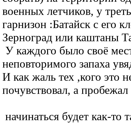
военных летчиков, у тре
гарнизон :Батайск с его к
Зерноград или каштаны Та
У каждого было своё мест
неповторимого запаха ув
И как жаль тех ,кого это 
почувствовал, а пробежал 
начинаться будет как-то т