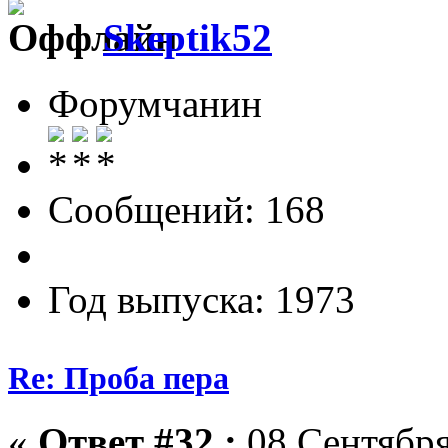
Skeptik52
Форумчанин
Сообщений: 168
Год выпуска: 1973
Re: Проба пера
«
Ответ #32 :
08 Сентября