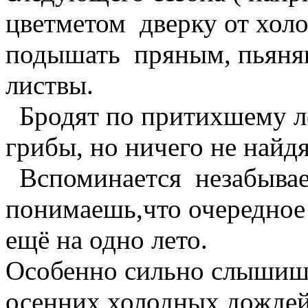
цветметом дверку от холо
подышать пряным, пьяня
листвы.
Бродят по притихшему ле
грибы, но ничего не най
Вспоминается незабывае
понимаешь,что очередное 
ещё на одно лето.
Особенно сильно слышишь
осенних холодных дождей