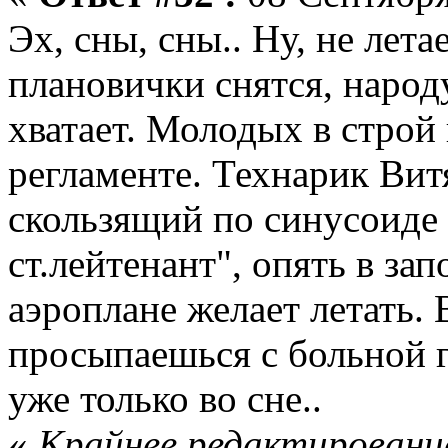
Эх, сны, сны.. Ну, не лет
плановички снятся, народ
хватает. Молодых в строй 
регламенте. Технарик Витя
скользящий по синусоиде 
ст.лейтенант", опять в зап
аэроплане желает летать. 
просыпаешься с больной г
уже только во сне..
«
Крайнее редактирование