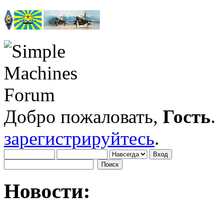
Добро пожаловать,
Гость
зарегистрируйтесь
.
Новости: