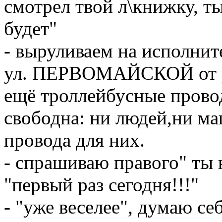
смотрел твой л\книжку, ты
будет"
- выруливаем на исполнит
ул. ПЕРВОМАЙСКОЙ от ун
ещё троллейбусные провод
свободна: ни людей,ни ма
провода для них.
- спрашиваю правого" ты 
"первый раз сегодня!!!"
- "уже веселее", думаю се