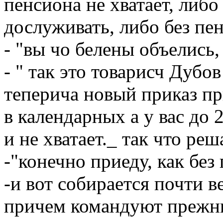
пенсиона не хватает, ли
дослуживать, либо без пе
- "вы чо белены объелись,
- " так это товарисч Дубов
теперича новый приказ пр
в календарных а у вас до 
и не хватает._ так что ре
-"конечно приеду, как без
-и вот собирается почти 
причем командуют прежние