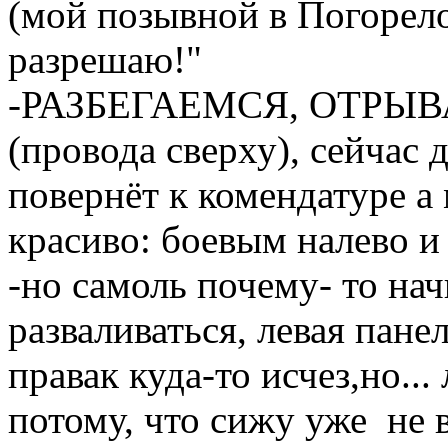
(мой позывной в Погорело
разрешаю!"
-РАЗБЕГАЕМСЯ, ОТРЫВАЕ
(провода сверху), сейчас
повернёт к комендатуре а
красиво: боевым налево и 
-но самоль почему- то на
разваливаться, левая пане
правак куда-то исчез,но..
потому, что сижу уже не в