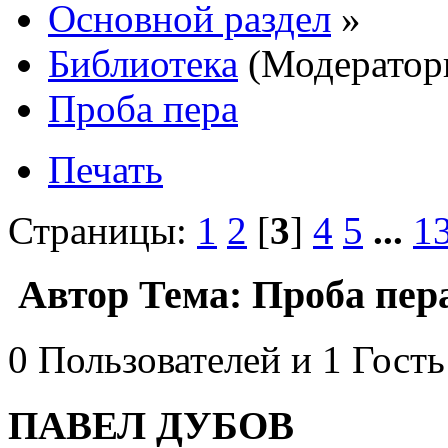
Основной раздел
»
Библиотека
(Модератор
Проба пера
Печать
Страницы:
1
2
[
3
]
4
5
...
1
Автор
Тема: Проба пера
0 Пользователей и 1 Гость
ПАВЕЛ ДУБОВ