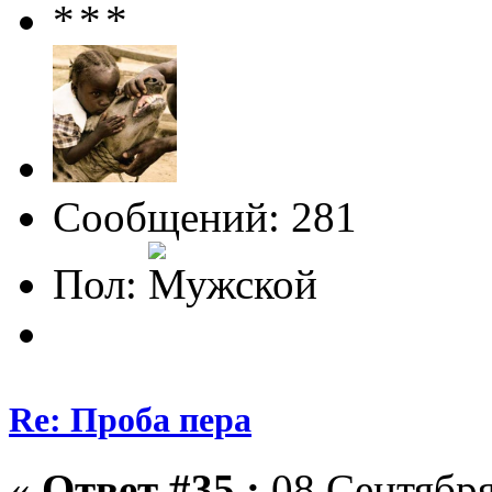
Сообщений: 281
Пол:
Re: Проба пера
«
Ответ #35 :
08 Сентября