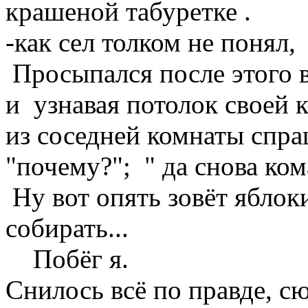
крашеной табуретке .
-как сел толком не понял,
Просыпался после этого в
и узнавая потолок своей
из соседней комнаты спра
"почему?"; " да снова ко
Ну вот опять зовёт яблоки
собирать...
Побёг я.
Снилось всё по правде, с