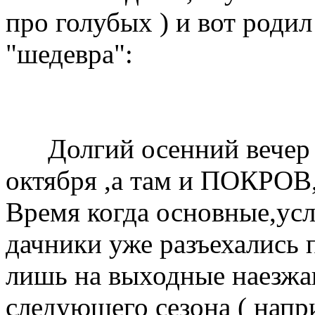
про голубых ) и вот родил
"шедевра":
Долгий осенний вечер н
октября ,а там и ПОКРОВ,.
Время когда основные,ус
дачники уже разъехались 
лишь на выходные наезжа
следующего сезона ( напри