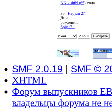
NNikishiN (65)
года
30
-
Неделя 27
Дни
»
рождения:
Split (71)
SMF 2.0.19
|
SMF © 2
XHTML
Форум выпускников ЕВ
владельцы форума не не