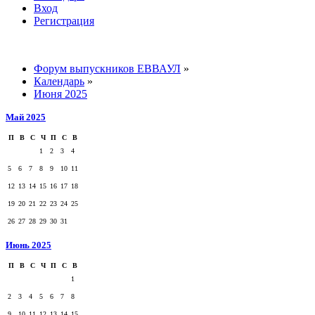
Вход
Регистрация
Форум выпускников ЕВВАУЛ
»
Календарь
»
Июня 2025
Май 2025
П
В
С
Ч
П
С
В
1
2
3
4
5
6
7
8
9
10
11
12
13
14
15
16
17
18
19
20
21
22
23
24
25
26
27
28
29
30
31
Июнь 2025
П
В
С
Ч
П
С
В
1
2
3
4
5
6
7
8
9
10
11
12
13
14
15