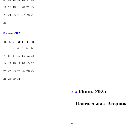
16
17
18
19
20
21
22
23
24
25
26
27
28
29
30
Июль 2025
П
В
С
Ч
П
С
В
1
2
3
4
5
6
7
8
9
10
11
12
13
14
15
16
17
18
19
20
21
22
23
24
25
26
27
28
29
30
31
«
»
Июнь 2025
Понедельник
Вторник
»