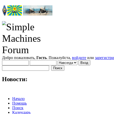
Добро пожаловать,
Гость
. Пожалуйста,
войдите
или
зарегистр
Новости:
Начало
Помощь
Поиск
Календарь