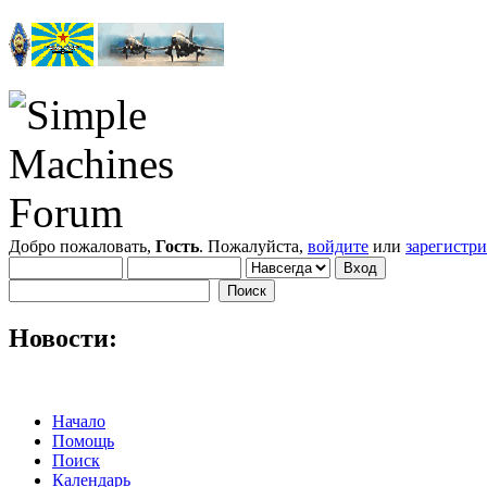
Добро пожаловать,
Гость
. Пожалуйста,
войдите
или
зарегистр
Новости:
Начало
Помощь
Поиск
Календарь