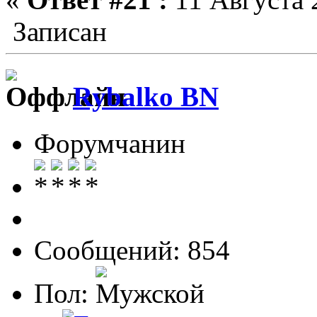
Записан
Rybalko BN
Форумчанин
Сообщений: 854
Пол: