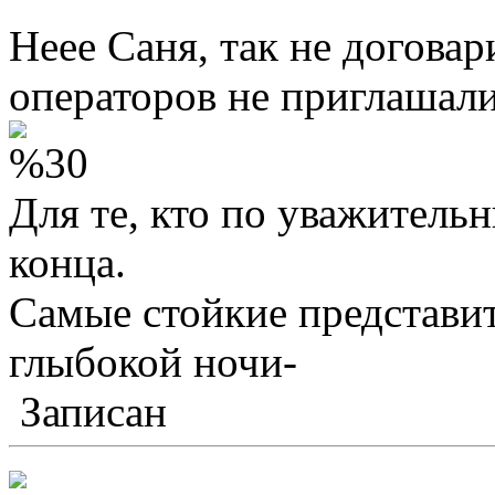
Неее Саня, так не догова
операторов не приглашали,
Для те, кто по уважитель
конца.
Самые стойкие представи
глыбокой ночи-
Записан