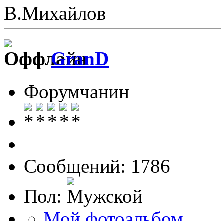
В.Михайлов
GranD
Форумчанин
Сообщений: 1786
Пол:
Мой фотоальбом