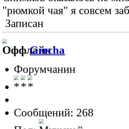
"рюмкой чая" я совсем за
Записан
Grecha
Форумчанин
Сообщений: 268