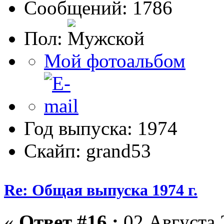
Сообщений: 1786
Пол:
Мой фотоальбом
Год выпуска: 1974
Скайп: grand53
Re: Общая выпуска 1974 г.
«
Ответ #16 :
02 Августа 