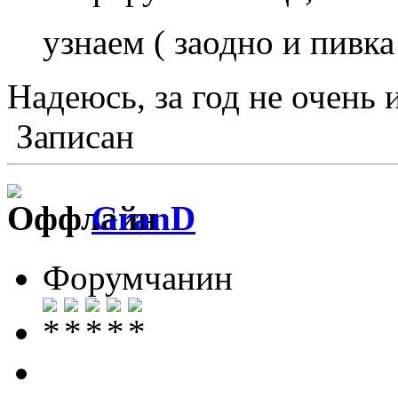
узнаем ( заодно и пивк
Надеюсь, за год не очень
Записан
GranD
Форумчанин