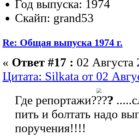
Год выпуска: 1974
Скайп: grand53
Re: Общая выпуска 1974 г.
«
Ответ #17 :
02 Августа 
Цитата: Silkata от 02 Авгу
Где репортажи?
? ....
пить и болтать надо в
поручения!!!!