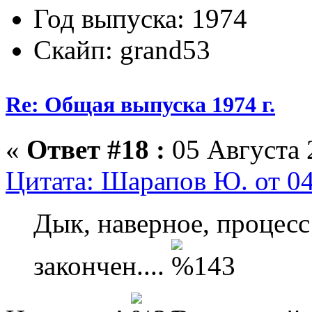
Год выпуска: 1974
Скайп: grand53
Re: Общая выпуска 1974 г.
«
Ответ #18 :
05 Августа 
Цитата: Шарапов Ю. от 04
Дык, наверное, процесс
закончен....