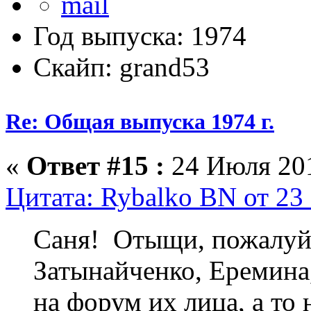
Год выпуска: 1974
Скайп: grand53
Re: Общая выпуска 1974 г.
«
Ответ #15 :
24 Июля 201
Цитата: Rybalko BN от 23
Саня! Отыщи, пожалуйс
Затынайченко, Еремина
на форум их лица, а то 