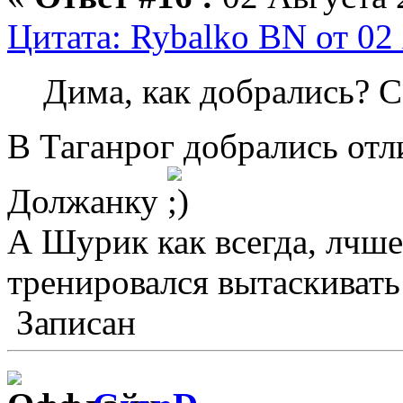
Цитата: Rybalko BN от 02 
Дима, как добрались? 
В Таганрог добрались отли
Должанку
А Шурик как всегда, лчше
тренировался вытаскивать
Записан