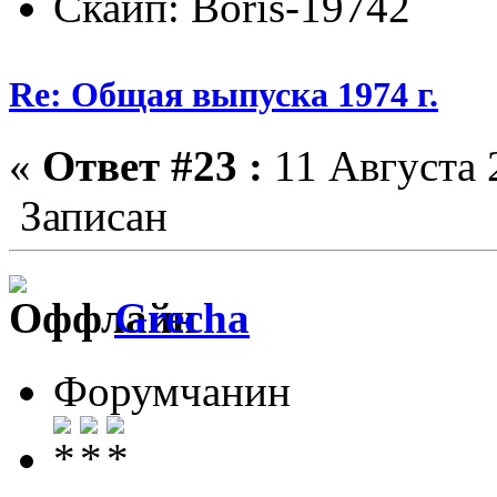
Скайп: Boris-19742
Re: Общая выпуска 1974 г.
«
Ответ #23 :
11 Августа 
Записан
Grecha
Форумчанин