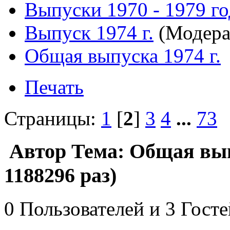
Выпуски 1970 - 1979 г
Выпуск 1974 г.
(Модера
Общая выпуска 1974 г.
Печать
Страницы:
1
[
2
]
3
4
...
73
Автор
Тема: Общая вып
1188296 раз)
0 Пользователей и 3 Гост