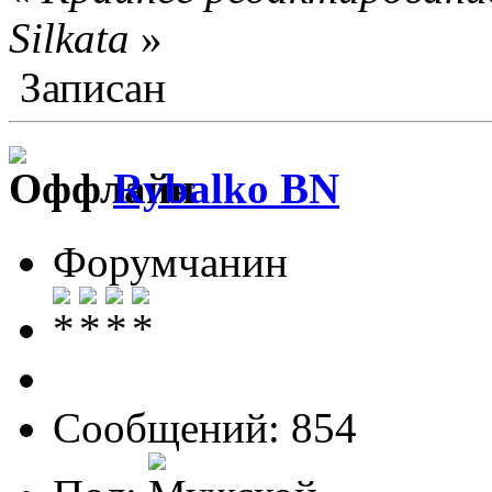
Silkata
»
Записан
Rybalko BN
Форумчанин
Сообщений: 854