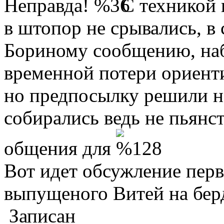
Неправда!
С техникой 
в штопор не срывались, в 
Бориному сообщению, на
временной потери ориенти
но предпосылку решили не
собирались ведь не пьянс
общения для
Вот идет обсужление перв
выпущеного Витей на бер
Записан