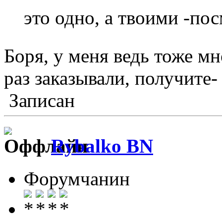
это одно, а твоими -п
Боря, у меня ведь тоже м
раз заказывали, получите-
Записан
Rybalko BN
Форумчанин