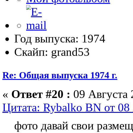
Год выпуска: 1974
Скайп: grand53
Re: Общая выпуска 1974 г.
«
Ответ #20 :
09 Августа 
Цитата: Rybalko BN от 08 
фото давай свои разме