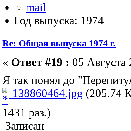
Год выпуска: 1974
Re: Общая выпуска 1974 г.
«
Ответ #19 :
05 Августа 
Я так понял до "Перепит
138860464.jpg
(205.74 К
1431 раз.)
Записан