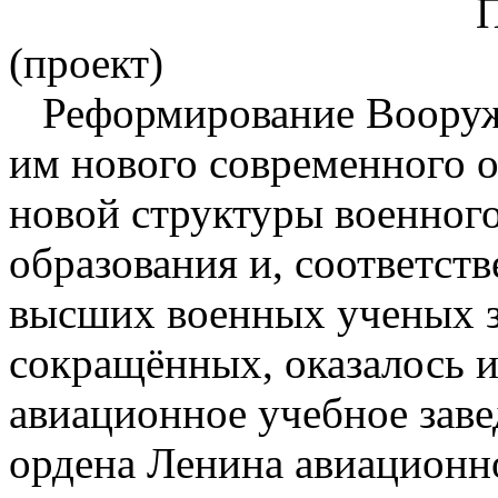
П Р Е Д С Т 
(проект)
Реформирование Вооружё
им нового современного о
новой структуры военног
образования и, соответст
высших военных ученых з
сокращённых, оказалось и
авиационное учебное зав
ордена Ленина авиацион