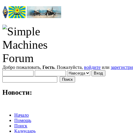
Добро пожаловать,
Гость
. Пожалуйста,
войдите
или
зарегистр
Новости:
Начало
Помощь
Поиск
Календарь