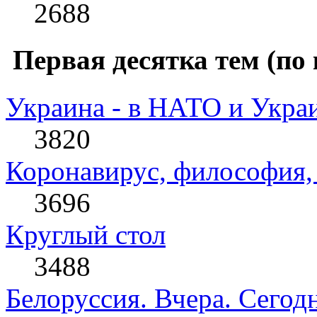
2688
Первая десятка тем (по 
Украина - в НАТО и Укра
3820
Коронавирус, философия, 
3696
Круглый стол
3488
Белоруссия. Вчера. Сегодн