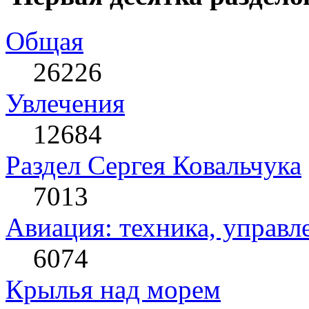
Общая
26226
Увлечения
12684
Раздел Сергея Ковальчука
7013
Авиация: техника, управл
6074
Крылья над морем