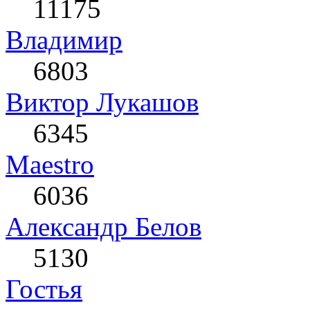
11175
Влaдимир
6803
Виктор Лукашов
6345
Maestro
6036
Александр Белов
5130
Гостья