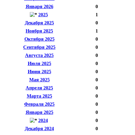
Января 2026
0
2025
1
Декабря 2025
0
Ноября 2025
1
Октября 2025
0
Сентября 2025
0
Августа 2025
0
Июля 2025
0
Июня 2025
0
Мая 2025
0
Апреля 2025
0
Марта 2025
0
Февраля 2025
0
Января 2025
0
2024
0
Декабря 2024
0