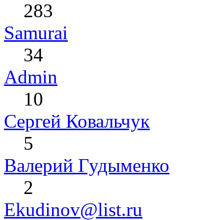
283
Samurai
34
Admin
10
Сергей Ковальчук
5
Валерий Гудыменко
2
Ekudinov@list.ru