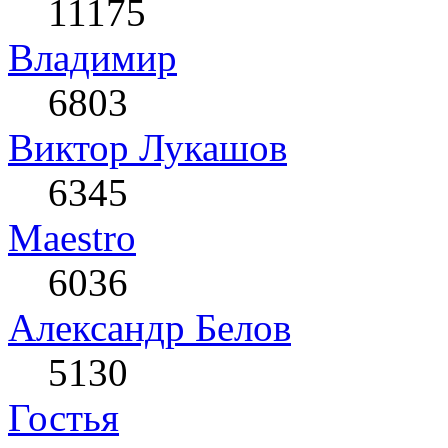
11175
Влaдимир
6803
Виктор Лукашов
6345
Maestro
6036
Александр Белов
5130
Гостья