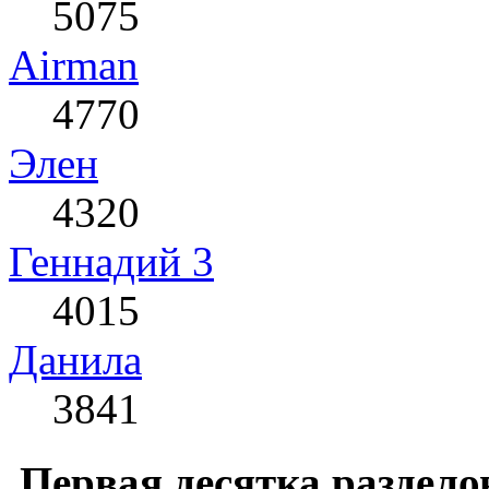
5075
Airman
4770
Элен
4320
Геннадий 3
4015
Данила
3841
Первая десятка раздело