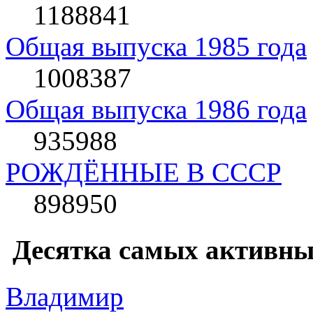
1188841
Общая выпуска 1985 года
1008387
Общая выпуска 1986 года
935988
РОЖДЁННЫЕ В СССР
898950
Десятка самых активны
Влaдимир