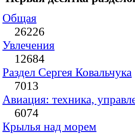
Общая
26226
Увлечения
12684
Раздел Сергея Ковальчука
7013
Авиация: техника, управл
6074
Крылья над морем