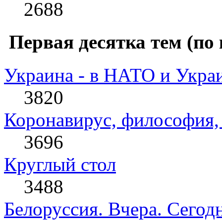
2688
Первая десятка тем (по 
Украина - в НАТО и Укра
3820
Коронавирус, философия, 
3696
Круглый стол
3488
Белоруссия. Вчера. Сегодн