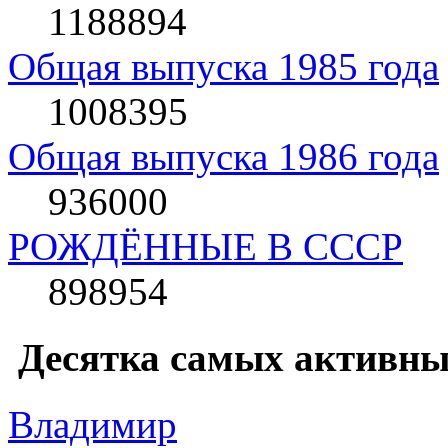
1188894
Общая выпуска 1985 года
1008395
Общая выпуска 1986 года
936000
РОЖДЁННЫЕ В СССР
898954
Десятка самых активны
Влaдимир