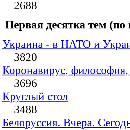
2688
Первая десятка тем (по 
Украина - в НАТО и Укра
3820
Коронавирус, философия, 
3696
Круглый стол
3488
Белоруссия. Вчера. Сегодн