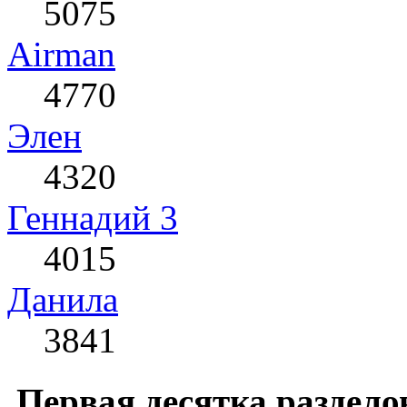
5075
Airman
4770
Элен
4320
Геннадий 3
4015
Данила
3841
Первая десятка раздело