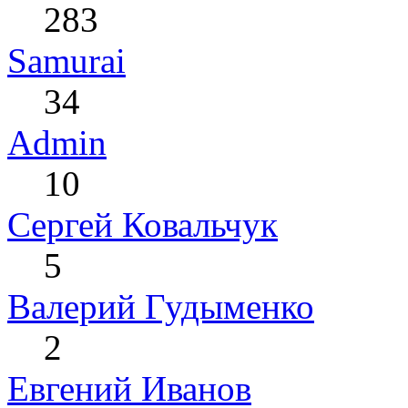
283
Samurai
34
Admin
10
Сергей Ковальчук
5
Валерий Гудыменко
2
Евгений Иванов