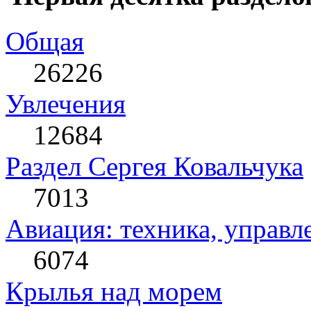
Общая
26226
Увлечения
12684
Раздел Сергея Ковальчука
7013
Авиация: техника, управл
6074
Крылья над морем