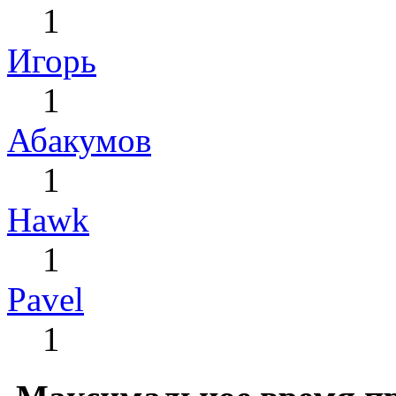
1
Игорь
1
Абакумов
1
Hawk
1
Pavel
1