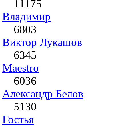
11175
Влaдимир
6803
Виктор Лукашов
6345
Maestro
6036
Александр Белов
5130
Гостья