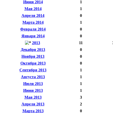
Июня 2014
1
Мая 2014
1
Апреля 2014
0
Марта 2014
1
Февраля 2014
0
Января 2014
0
2013
11
Декабря 2013
0
Ноября 2013
0
Октября 2013
0
Сентября 2013
1
Августа 2013
1
Июля 2013
1
Июня 2013
1
Мая 2013
3
Апреля 2013
2
Марта 2013
0