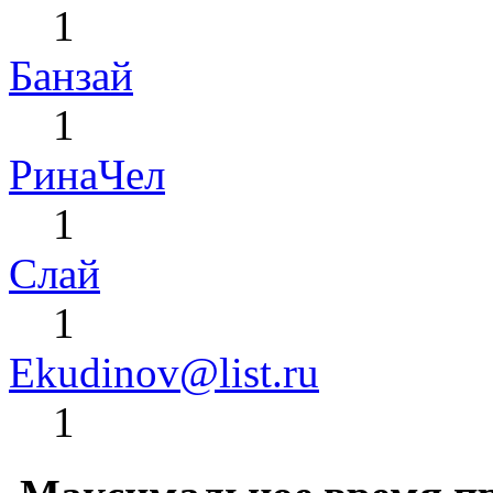
1
Банзай
1
РинаЧел
1
Слай
1
Ekudinov@list.ru
1