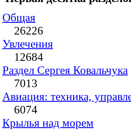
Общая
26226
Увлечения
12684
Раздел Сергея Ковальчука
7013
Авиация: техника, управл
6074
Крылья над морем