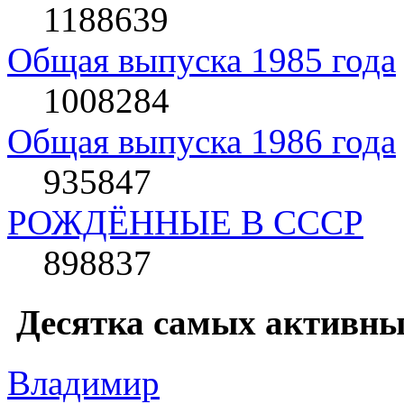
1188639
Общая выпуска 1985 года
1008284
Общая выпуска 1986 года
935847
РОЖДЁННЫЕ В СССР
898837
Десятка самых активны
Влaдимир