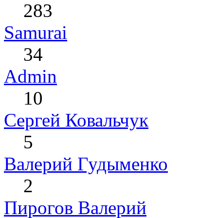
283
Samurai
34
Admin
10
Сергей Ковальчук
5
Валерий Гудыменко
2
Пирогов Валерий