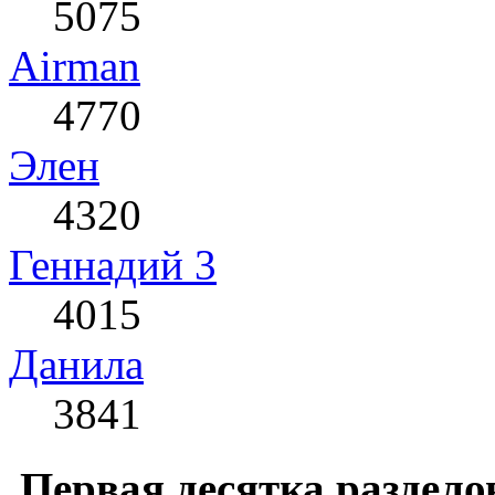
5075
Airman
4770
Элен
4320
Геннадий 3
4015
Данила
3841
Первая десятка раздело