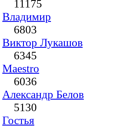
11175
Влaдимир
6803
Виктор Лукашов
6345
Maestro
6036
Александр Белов
5130
Гостья