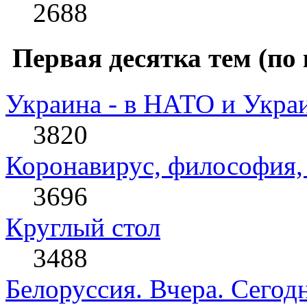
2688
Первая десятка тем (по 
Украина - в НАТО и Укра
3820
Коронавирус, философия, 
3696
Круглый стол
3488
Белоруссия. Вчера. Сегодн