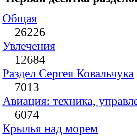
Общая
26226
Увлечения
12684
Раздел Сергея Ковальчука
7013
Авиация: техника, управл
6074
Крылья над морем