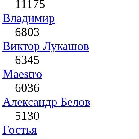
11175
Влaдимир
6803
Виктор Лукашов
6345
Maestro
6036
Александр Белов
5130
Гостья