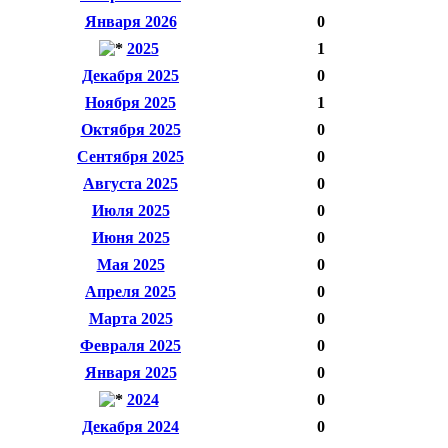
Января 2026
0
2025
1
Декабря 2025
0
Ноября 2025
1
Октября 2025
0
Сентября 2025
0
Августа 2025
0
Июля 2025
0
Июня 2025
0
Мая 2025
0
Апреля 2025
0
Марта 2025
0
Февраля 2025
0
Января 2025
0
2024
0
Декабря 2024
0