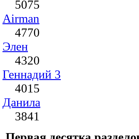
5075
Airman
4770
Элен
4320
Геннадий 3
4015
Данила
3841
Первая десятка раздело