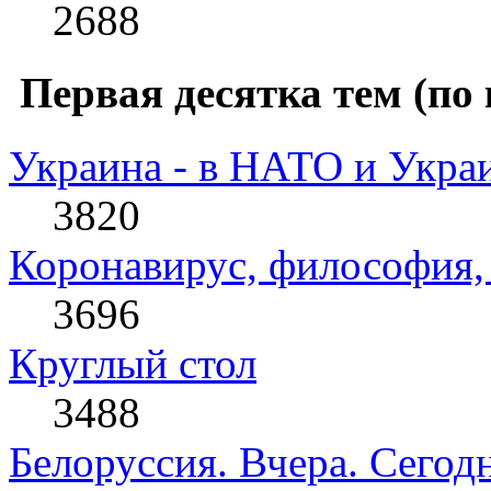
2688
Первая десятка тем (по 
Украина - в НАТО и Укра
3820
Коронавирус, философия, 
3696
Круглый стол
3488
Белоруссия. Вчера. Сегодн