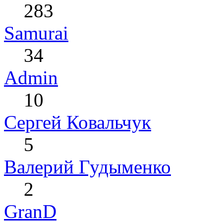
283
Samurai
34
Admin
10
Сергей Ковальчук
5
Валерий Гудыменко
2
GranD