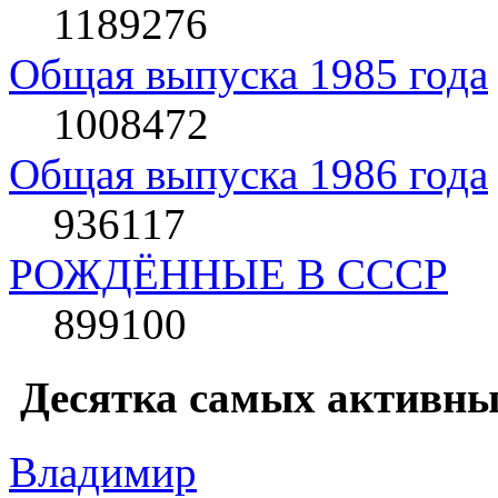
1189276
Общая выпуска 1985 года
1008472
Общая выпуска 1986 года
936117
РОЖДЁННЫЕ В СССР
899100
Десятка самых активны
Влaдимир