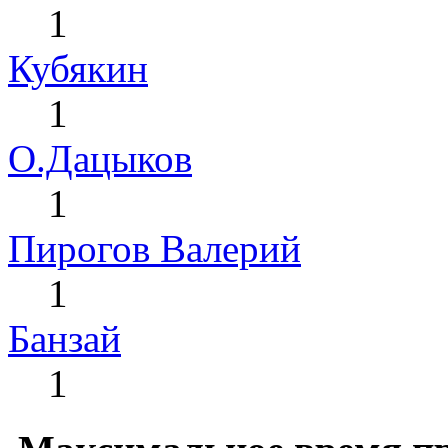
1
Кубякин
1
О.Дацыков
1
Пирогов Валерий
1
Банзай
1