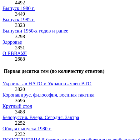
4492
Выпуск 1980 г.
3449
Выпуск 1985 г.
3323
Выпуски 1950-х годов и ранее
3298
Здоровье
2851
О ЕВВАУЛ
2688
Первая десятка тем (по количеству ответов)
Украина - в НАТО и Украина - член ВТО
3820
Коронавирус, философия, военная тактика
3696
Круглый стол
3488
Белоруссия. Вчера. Сегодня. Завтра
2252
Общая выпуска 1980 г.
2232
ПОВСЕДНЕВНАЯ (главная ветка для общения на любые темы