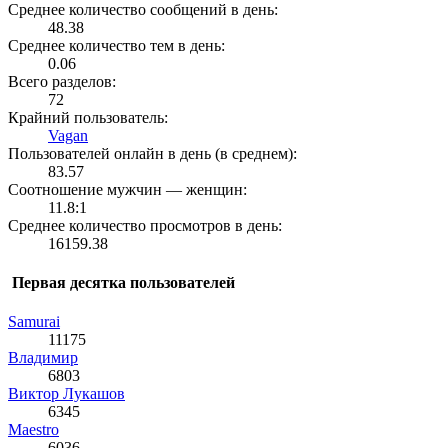
Среднее количество сообщений в день:
48.38
Среднее количество тем в день:
0.06
Всего разделов:
72
Крайний пользователь:
Vagan
Пользователей онлайн в день (в среднем):
83.57
Соотношение мужчин — женщин:
11.8:1
Среднее количество просмотров в день:
16159.38
Первая десятка пользователей
Samurai
11175
Влaдимир
6803
Виктор Лукашов
6345
Maestro
6036