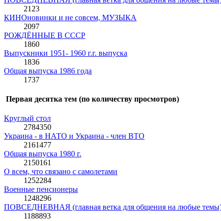
2123
КИНОновинки и не совсем, МУЗЫКА
2097
РОЖДЁННЫЕ В СССР
1860
Выпускники 1951- 1960 г.г. выпуска
1836
Общая выпуска 1986 года
1737
Первая десятка тем (по количеству просмотров)
Круглый стол
2784350
Украина - в НАТО и Украина - член ВТО
2161477
Общая выпуска 1980 г.
2150161
О всем, что связано с самолетами
1252284
Военные пенсионеры
1248296
ПОВСЕДНЕВНАЯ (главная ветка для общения на любые темы
1188893