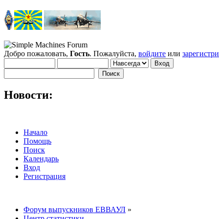
Добро пожаловать,
Гость
. Пожалуйста,
войдите
или
зарегистр
Новости:
Начало
Помощь
Поиск
Календарь
Вход
Регистрация
Форум выпускников ЕВВАУЛ
»
Центр статистики