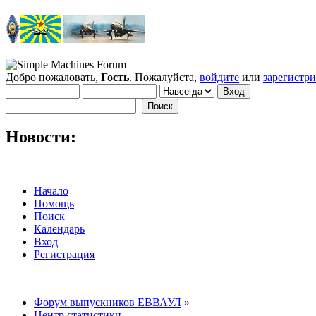
Добро пожаловать,
Гость
. Пожалуйста,
войдите
или
зарегистр
Новости:
Начало
Помощь
Поиск
Календарь
Вход
Регистрация
Форум выпускников ЕВВАУЛ
»
Центр статистики