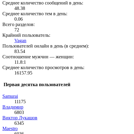
Среднее количество сообщений в день:
48.38
Среднее количество тем в день:
0.06
Всего разделов:
72
Крайний пользователь:
Vagan
Пользователей онлайн в день (в среднем):
83.54
Соотношение мужчин — женщин:
11.8:1
Среднее количество просмотров в день:
16157.95
Первая десятка пользователей
Samurai
11175
Влaдимир
6803
Виктор Лукашов
6345
Maestro
6036