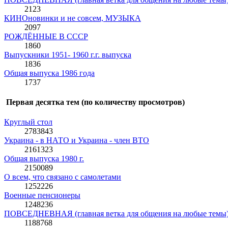
2123
КИНОновинки и не совсем, МУЗЫКА
2097
РОЖДЁННЫЕ В СССР
1860
Выпускники 1951- 1960 г.г. выпуска
1836
Общая выпуска 1986 года
1737
Первая десятка тем (по количеству просмотров)
Круглый стол
2783843
Украина - в НАТО и Украина - член ВТО
2161323
Общая выпуска 1980 г.
2150089
О всем, что связано с самолетами
1252226
Военные пенсионеры
1248236
ПОВСЕДНЕВНАЯ (главная ветка для общения на любые темы
1188768