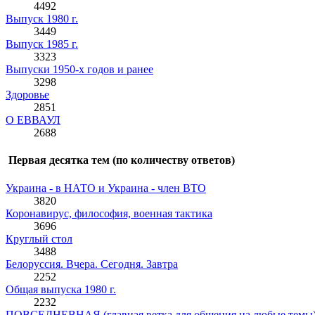
4492
Выпуск 1980 г.
3449
Выпуск 1985 г.
3323
Выпуски 1950-х годов и ранее
3298
Здоровье
2851
О ЕВВАУЛ
2688
Первая десятка тем (по количеству ответов)
Украина - в НАТО и Украина - член ВТО
3820
Коронавирус, философия, военная тактика
3696
Круглый стол
3488
Белоруссия. Вчера. Сегодня. Завтра
2252
Общая выпуска 1980 г.
2232
ПОВСЕДНЕВНАЯ (главная ветка для общения на любые темы