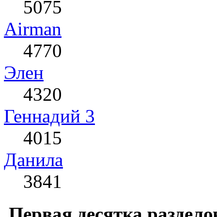
5075
Airman
4770
Элен
4320
Геннадий 3
4015
Данила
3841
Первая десятка раздело