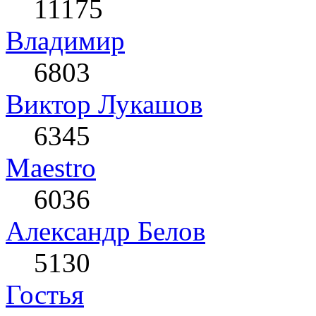
11175
Влaдимир
6803
Виктор Лукашов
6345
Maestro
6036
Александр Белов
5130
Гостья