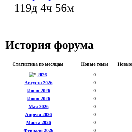
119д 4ч 56м
История форума
Статистика по месяцам
Новые темы
Новые
2026
0
Августа 2026
0
Июля 2026
0
Июня 2026
0
Мая 2026
0
Апреля 2026
0
Марта 2026
0
Февраля 2026
0