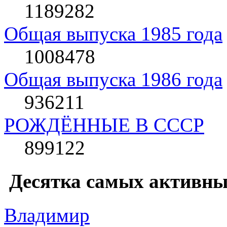
1189282
Общая выпуска 1985 года
1008478
Общая выпуска 1986 года
936211
РОЖДЁННЫЕ В СССР
899122
Десятка самых активны
Влaдимир