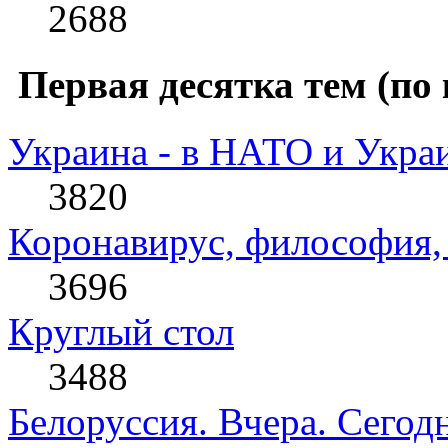
2688
Первая десятка тем (по 
Украина - в НАТО и Укра
3820
Коронавирус, философия, 
3696
Круглый стол
3488
Белоруссия. Вчера. Сегодн