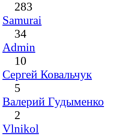
283
Samurai
34
Admin
10
Сергей Ковальчук
5
Валерий Гудыменко
2
Vlnikol