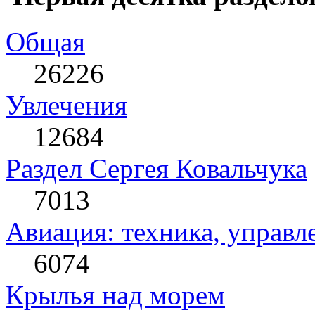
Общая
26226
Увлечения
12684
Раздел Сергея Ковальчука
7013
Авиация: техника, управл
6074
Крылья над морем