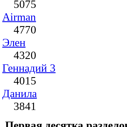
5075
Airman
4770
Элен
4320
Геннадий 3
4015
Данила
3841
Первая десятка раздело