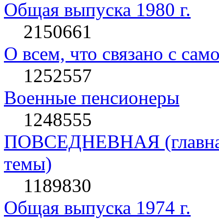
Общая выпуска 1980 г.
2150661
О всем, что связано с сам
1252557
Военные пенсионеры
1248555
ПОВСЕДНЕВНАЯ (главная 
темы)
1189830
Общая выпуска 1974 г.