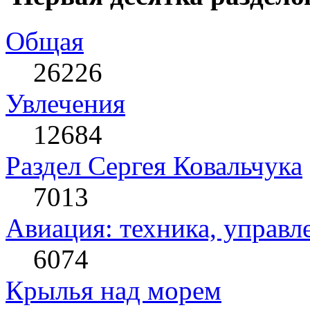
Общая
26226
Увлечения
12684
Раздел Сергея Ковальчука
7013
Авиация: техника, управл
6074
Крылья над морем