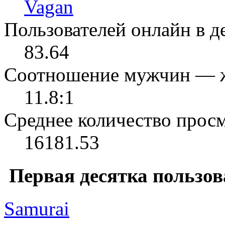
Vagan
Пользователей онлайн в де
83.64
Соотношение мужчин — 
11.8:1
Среднее количество просм
16181.53
Первая десятка пользов
Samurai