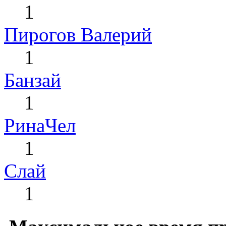
1
Пирогов Валерий
1
Банзай
1
РинаЧел
1
Слай
1