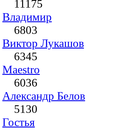
11175
Влaдимир
6803
Виктор Лукашов
6345
Maestro
6036
Александр Белов
5130
Гостья