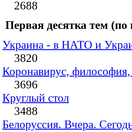
2688
Первая десятка тем (по 
Украина - в НАТО и Укра
3820
Коронавирус, философия, 
3696
Круглый стол
3488
Белоруссия. Вчера. Сегодн