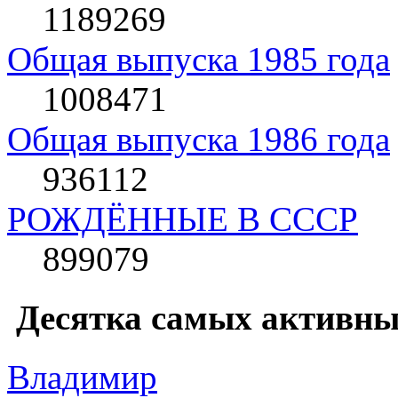
1189269
Общая выпуска 1985 года
1008471
Общая выпуска 1986 года
936112
РОЖДЁННЫЕ В СССР
899079
Десятка самых активны
Влaдимир