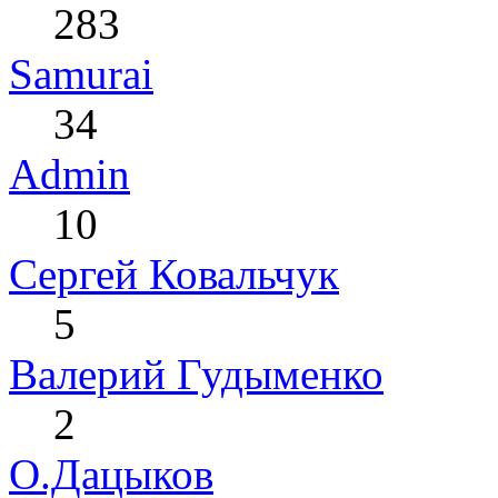
283
Samurai
34
Admin
10
Сергей Ковальчук
5
Валерий Гудыменко
2
О.Дацыков