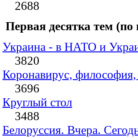
2688
Первая десятка тем (по 
Украина - в НАТО и Укра
3820
Коронавирус, философия, 
3696
Круглый стол
3488
Белоруссия. Вчера. Сегодн