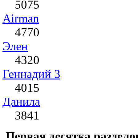
5075
Airman
4770
Элен
4320
Геннадий 3
4015
Данила
3841
Первая десятка раздело