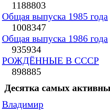
1188803
Общая выпуска 1985 года
1008347
Общая выпуска 1986 года
935934
РОЖДЁННЫЕ В СССР
898885
Десятка самых активны
Влaдимир