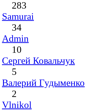
283
Samurai
34
Admin
10
Сергей Ковальчук
5
Валерий Гудыменко
2
Vlnikol