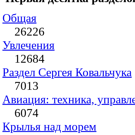
Общая
26226
Увлечения
12684
Раздел Сергея Ковальчука
7013
Авиация: техника, управл
6074
Крылья над морем