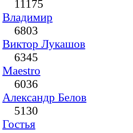
11175
Влaдимир
6803
Виктор Лукашов
6345
Maestro
6036
Александр Белов
5130
Гостья