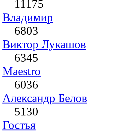
11175
Влaдимир
6803
Виктор Лукашов
6345
Maestro
6036
Александр Белов
5130
Гостья