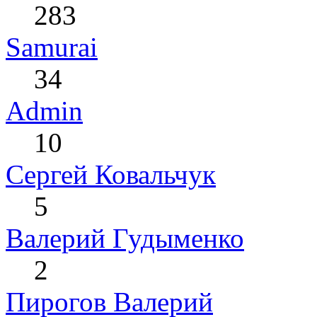
283
Samurai
34
Admin
10
Сергей Ковальчук
5
Валерий Гудыменко
2
Пирогов Валерий