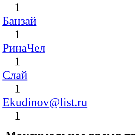
1
Банзай
1
РинаЧел
1
Слай
1
Ekudinov@list.ru
1