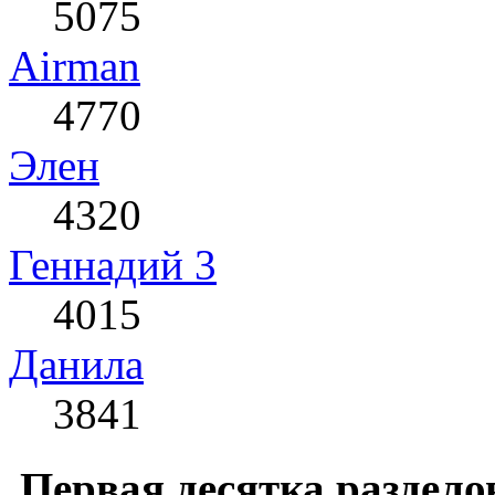
5075
Airman
4770
Элен
4320
Геннадий 3
4015
Данила
3841
Первая десятка раздело