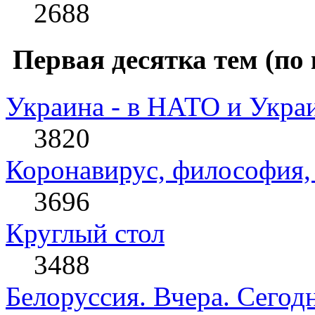
2688
Первая десятка тем (по 
Украина - в НАТО и Укра
3820
Коронавирус, философия, 
3696
Круглый стол
3488
Белоруссия. Вчера. Сегодн