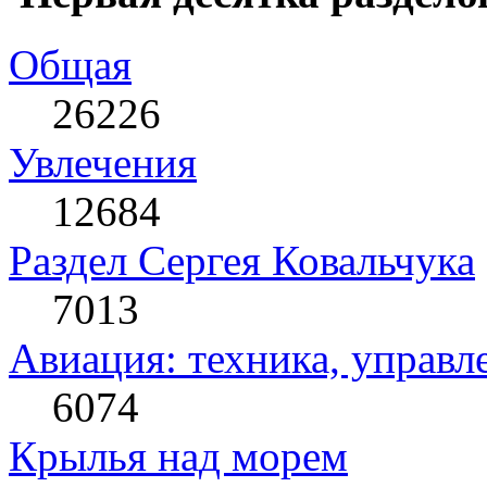
Общая
26226
Увлечения
12684
Раздел Сергея Ковальчука
7013
Авиация: техника, управл
6074
Крылья над морем