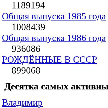
1189194
Общая выпуска 1985 года
1008439
Общая выпуска 1986 года
936086
РОЖДЁННЫЕ В СССР
899068
Десятка самых активны
Влaдимир