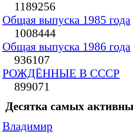
1189256
Общая выпуска 1985 года
1008444
Общая выпуска 1986 года
936107
РОЖДЁННЫЕ В СССР
899071
Десятка самых активны
Влaдимир