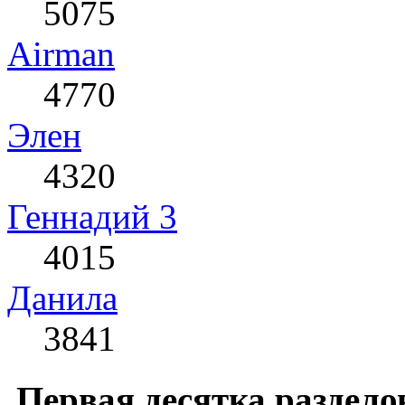
5075
Airman
4770
Элен
4320
Геннадий 3
4015
Данила
3841
Первая десятка раздело