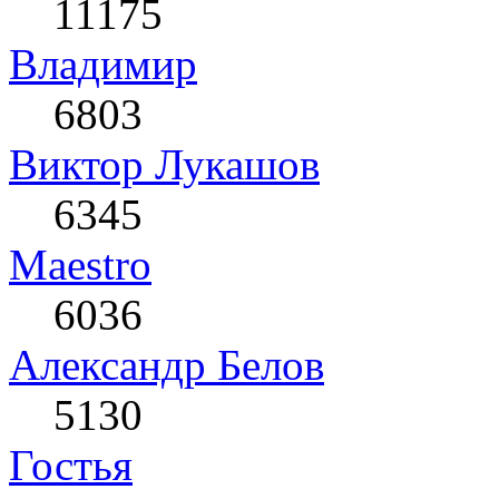
11175
Влaдимир
6803
Виктор Лукашов
6345
Maestro
6036
Александр Белов
5130
Гостья