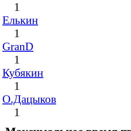
1
Елькин
1
GranD
1
Кубякин
1
О.Дацыков
1