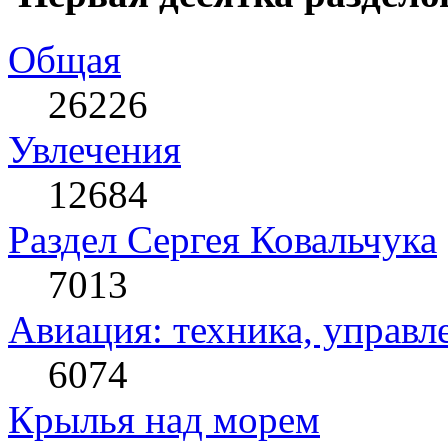
Общая
26226
Увлечения
12684
Раздел Сергея Ковальчука
7013
Авиация: техника, управл
6074
Крылья над морем