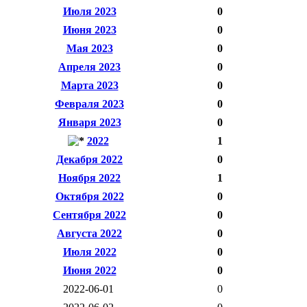
Июля 2023
0
Июня 2023
0
Мая 2023
0
Апреля 2023
0
Марта 2023
0
Февраля 2023
0
Января 2023
0
2022
1
Декабря 2022
0
Ноября 2022
1
Октября 2022
0
Сентября 2022
0
Августа 2022
0
Июля 2022
0
Июня 2022
0
2022-06-01
0