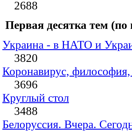
2688
Первая десятка тем (по 
Украина - в НАТО и Укра
3820
Коронавирус, философия, 
3696
Круглый стол
3488
Белоруссия. Вчера. Сегодн