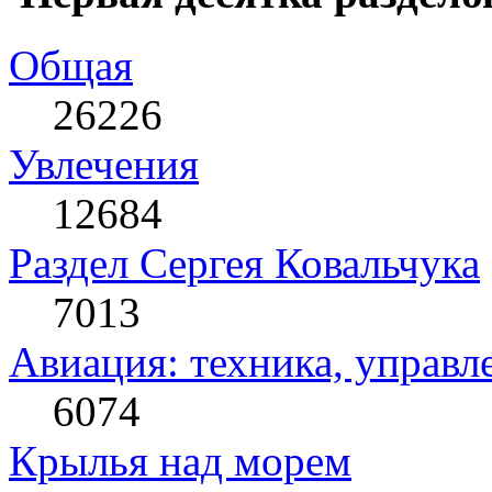
Общая
26226
Увлечения
12684
Раздел Сергея Ковальчука
7013
Авиация: техника, управл
6074
Крылья над морем