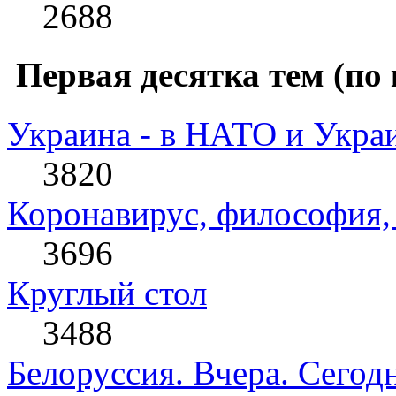
2688
Первая десятка тем (по 
Украина - в НАТО и Укра
3820
Коронавирус, философия, 
3696
Круглый стол
3488
Белоруссия. Вчера. Сегодн