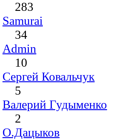
283
Samurai
34
Admin
10
Сергей Ковальчук
5
Валерий Гудыменко
2
О.Дацыков