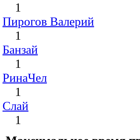
1
Пирогов Валерий
1
Банзай
1
РинаЧел
1
Слай
1