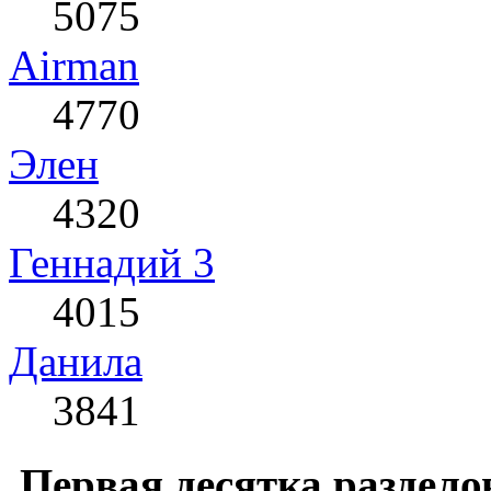
5075
Airman
4770
Элен
4320
Геннадий 3
4015
Данила
3841
Первая десятка раздело