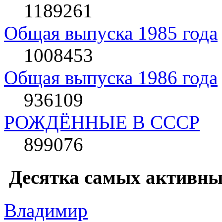
1189261
Общая выпуска 1985 года
1008453
Общая выпуска 1986 года
936109
РОЖДЁННЫЕ В СССР
899076
Десятка самых активны
Влaдимир