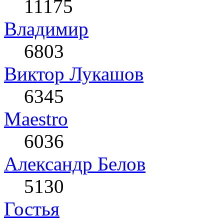
11175
Влaдимир
6803
Виктор Лукашов
6345
Maestro
6036
Александр Белов
5130
Гостья