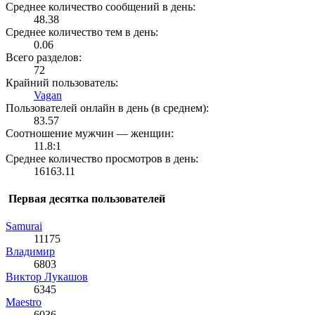
Среднее количество сообщений в день:
48.38
Среднее количество тем в день:
0.06
Всего разделов:
72
Крайний пользователь:
Vagan
Пользователей онлайн в день (в среднем):
83.57
Соотношение мужчин — женщин:
11.8:1
Среднее количество просмотров в день:
16163.11
Первая десятка пользователей
Samurai
11175
Влaдимир
6803
Виктор Лукашов
6345
Maestro
6036