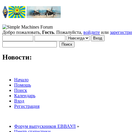
Добро пожаловать,
Гость
. Пожалуйста,
войдите
или
зарегистр
Новости:
Начало
Помощь
Поиск
Календарь
Вход
Регистрация
Форум выпускников ЕВВАУЛ
»
Центр статистики