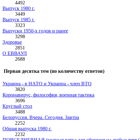
4492
Выпуск 1980 г.
3449
Выпуск 1985 г.
3323
Выпуски 1950-х годов и ранее
3298
Здоровье
2851
О ЕВВАУЛ
2688
Первая десятка тем (по количеству ответов)
Украина - в НАТО и Украина - член ВТО
3820
Коронавирус, философия, военная тактика
3696
Круглый стол
3488
Белоруссия. Вчера. Сегодня. Завтра
2252
Общая выпуска 1980 г.
2232
ПОВСЕДНЕВНАЯ (главная ветка для общения на любые темы