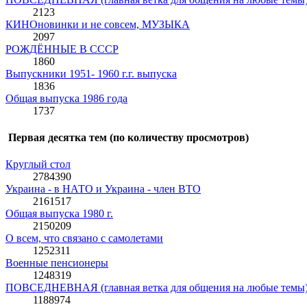
2123
КИНОновинки и не совсем, МУЗЫКА
2097
РОЖДЁННЫЕ В СССР
1860
Выпускники 1951- 1960 г.г. выпуска
1836
Общая выпуска 1986 года
1737
Первая десятка тем (по количеству просмотров)
Круглый стол
2784390
Украина - в НАТО и Украина - член ВТО
2161517
Общая выпуска 1980 г.
2150209
О всем, что связано с самолетами
1252311
Военные пенсионеры
1248319
ПОВСЕДНЕВНАЯ (главная ветка для общения на любые темы
1188974