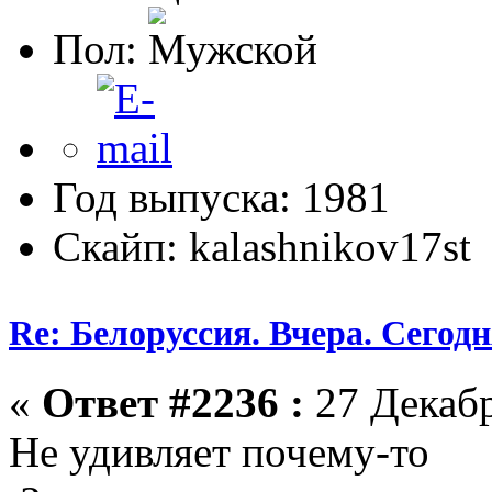
Пол:
Год выпуска: 1981
Скайп: kalashnikov17st
Re: Белоруссия. Вчера. Сегодн
«
Ответ #2236 :
27 Декабр
Не удивляет почему-то