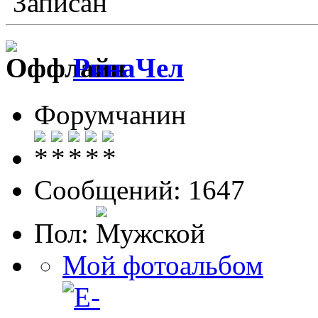
Записан
РинаЧел
Форумчанин
Сообщений: 1647
Пол:
Мой фотоальбом