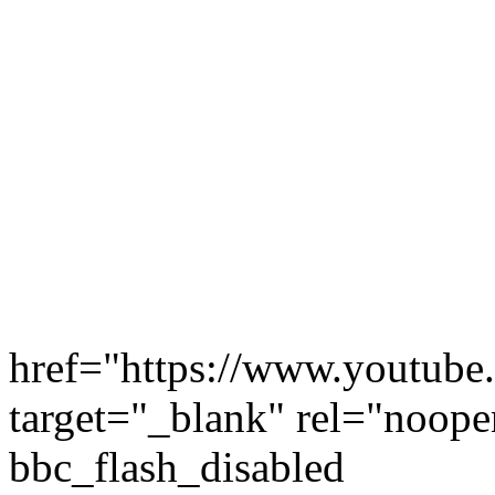
href="https://www.youtu
target="_blank" rel="noope
bbc_flash_disabled