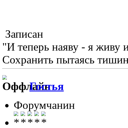
Записан
"И теперь наяву - я живу 
Сохранить пытаясь тишину
Гостья
Форумчанин