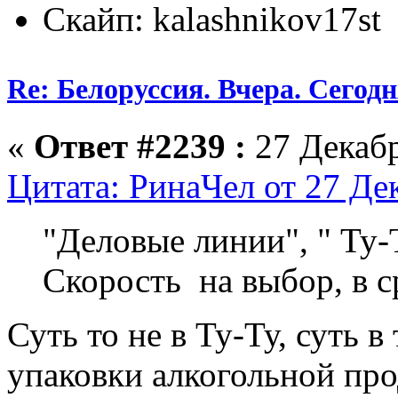
Скайп: kalashnikov17st
Re: Белоруссия. Вчера. Сегодн
«
Ответ #2239 :
27 Декабр
Цитата: РинаЧел от 27 Де
"Деловые линии", " Ту-Т
Скорость на выбор, в 
Суть то не в Ту-Ту, суть 
упаковки алкогольной про