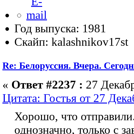
Год выпуска: 1981
Скайп: kalashnikov17st
Re: Белоруссия. Вчера. Сегодн
«
Ответ #2237 :
27 Декабр
Цитата: Гостья от 27 Дека
Хорошо, что отправили
однозначно, только с з