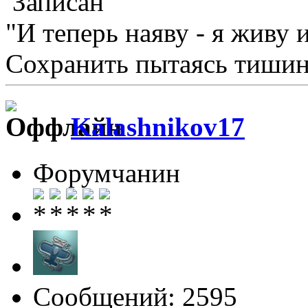
Записан
"И теперь наяву - я живу 
Сохранить пытаясь тишину
Kalashnikov17
Форумчанин
Сообщений: 2595