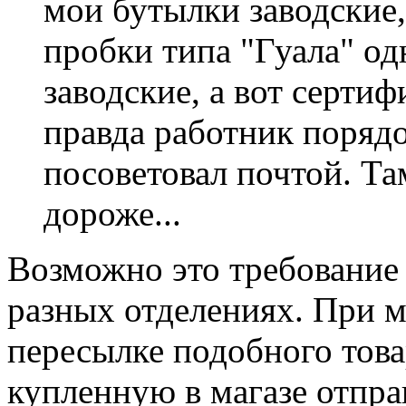
мои бутылки заводские,
пробки типа "Гуала" од
заводские, а вот серти
правда работник порядо
посоветовал почтой. Та
дороже...
Возможно это требование
разных отделениях. При м
пересылке подобного тов
купленную в магазе отправ