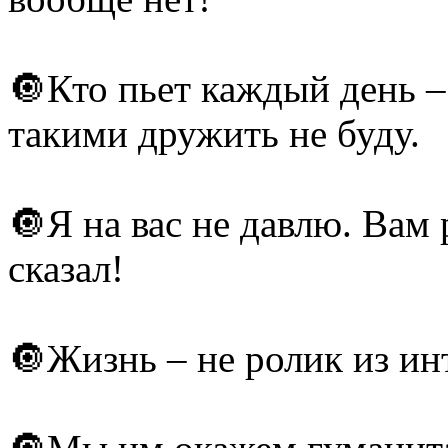
🔘Кто пьет каждый день – 
такими дружить не буду.
🔘Я на вас не давлю. Вам 
сказал!
🔘Жизнь – не ролик из ин