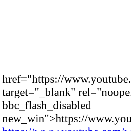
href="https://www.youtu
target="_blank" rel="noope
bbc_flash_disabled
new_win">https://www.y