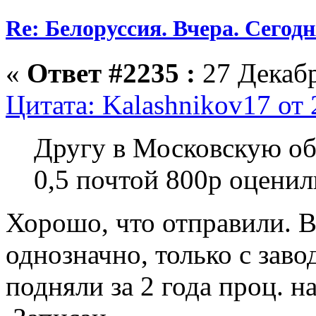
Re: Белоруссия. Вчера. Сегодн
«
Ответ #2235 :
27 Декабр
Цитата: Kalashnikov17 от 
Другу в Московскую об
0,5 почтой 800р оценили
Хорошо, что отправили. 
однозначно, только с зав
подняли за 2 года проц. на