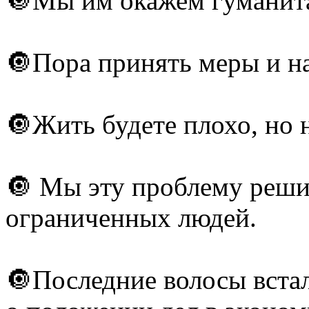
🔘Мы им окажем гуманит
🔘Пора принять меры и на
🔘Жить будете плохо, но 
🔘 Мы эту проблему реши
ограниченных людей.
🔘Последние волосы встал