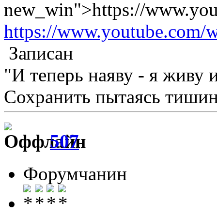
new_win">https://www.yo
https://www.youtube.com
Записан
"И теперь наяву - я живу 
Сохранить пытаясь тишину
507
Форумчанин