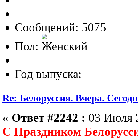
Сообщений: 5075
Пол:
Год выпуска: -
Re: Белоруссия. Вчера. Сегодн
«
Ответ #2242 :
03 Июля 2
С Праздником Белорусс