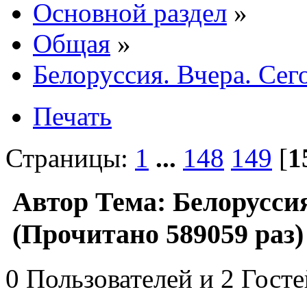
Основной раздел
»
Общая
»
Белоруссия. Вчера. Сег
Печать
Страницы:
1
...
148
149
[
1
Автор
Тема: Белоруссия
(Прочитано 589059 раз)
0 Пользователей и 2 Гост