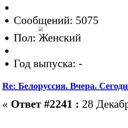
Сообщений: 5075
Пол:
Год выпуска: -
Re: Белоруссия. Вчера. Сегодн
«
Ответ #2241 :
28 Декабр