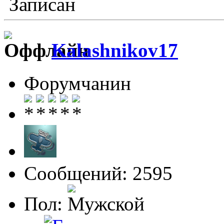
Записан
Kalashnikov17
Форумчанин
Сообщений: 2595
Пол: