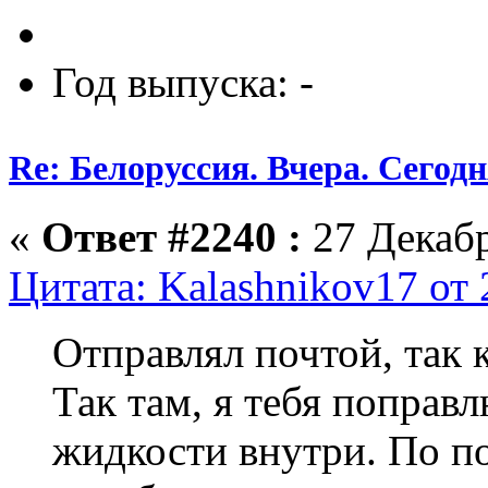
Год выпуска: -
Re: Белоруссия. Вчера. Сегодн
«
Ответ #2240 :
27 Декабр
Цитата: Kalashnikov17 от 
Отправлял почтой, так 
Так там, я тебя поправ
жидкости внутри. По по