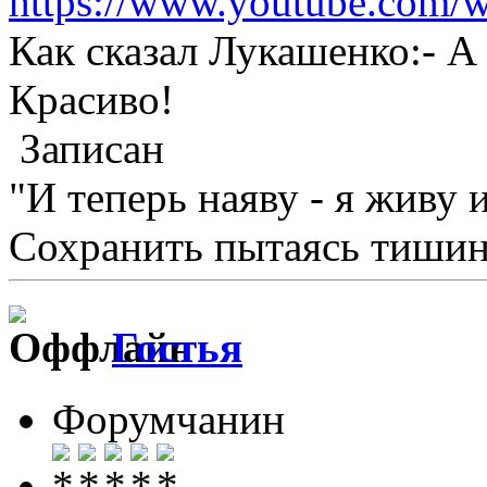
https://www.youtube.co
Как сказал Лукашенко:- А
Красиво!
Записан
"И теперь наяву - я живу 
Сохранить пытаясь тишину
Гостья
Форумчанин