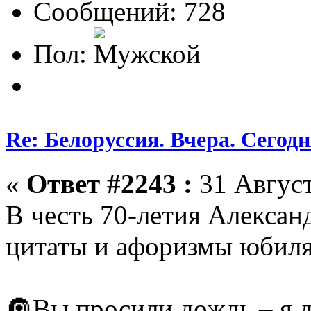
Сообщений: 728
Пол:
Re: Белоруссия. Вчера. Сегодн
«
Ответ #2243 :
31 Август
В честь 70-летия Алексан
цитаты и афоризмы юбил
🔘Вы просили дождь – я д