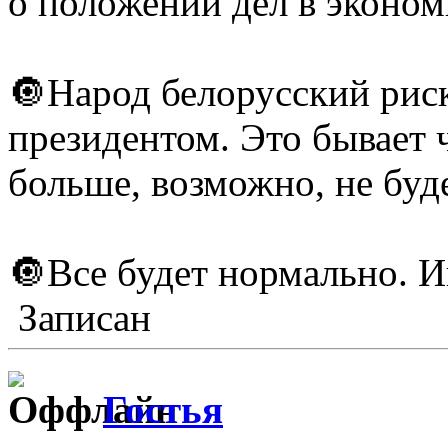
о положении дел в эконом
🔘Народ белорусский риск
президентом. Это бывает 
больше, возможно, не буде
🔘Все будет нормально. И
Записан
Гостья