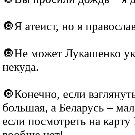
🔘Я атеист, но я правосла
🔘Не может Лукашенко ук
некуда.
🔘Конечно, если взглянут
большая, а Беларусь – мал
если посмотреть на карту
вообще нет!