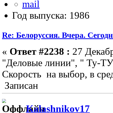
Год выпуска: 1986
Re: Белоруссия. Вчера. Сегодн
«
Ответ #2238 :
27 Декабр
"Деловые линии", " Ту-ТУ"
Скорость на выбор, в сре
Записан
Kalashnikov17