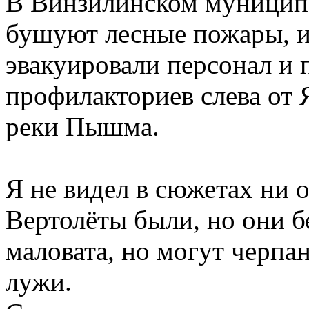
В Винзилинском муниципа
бушуют лесные пожары, из
эвакуировали персонал и 
профилакториев слева от 
реки Пышма.
Я не видел в сюжетах ни о
Вертолёты были, но они б
маловата, но могут черпа
лужи.