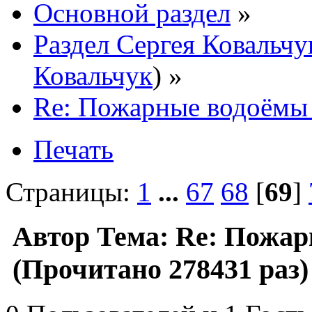
Основной раздел
»
Раздел Сергея Ковальчу
Ковальчук
) »
Re: Пожарные водоёмы 
Печать
Страницы:
1
...
67
68
[
69
]
Автор
Тема: Re: Пожар
(Прочитано 278431 раз)