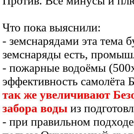
Против. Все минусы и плю
Что пока выяснили:
- земснарядами эта тема б
земснаряды есть, промыш
- пожарные водоёмы (500
эффективность самолёта Б
так же увеличивают Безо
забора воды
из подготовл
- при правильном подход