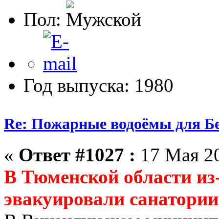
Пол:
Год выпуска: 1980
Re: Пожарные водоёмы для Бе
«
Ответ #1027 :
17 Мая 20
В Тюменской области из
эвакуировали санатории