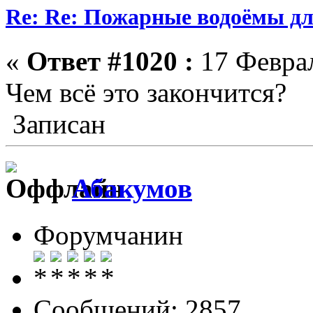
Re: Re: Пожарные водоёмы дл
«
Ответ #1020 :
17 Феврал
Чем всё это закончится?
Записан
Абакумов
Форумчанин
Сообщений: 2857