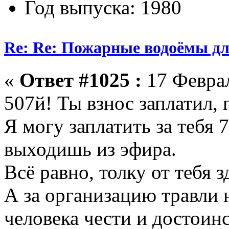
Год выпуска: 1980
Re: Re: Пожарные водоёмы дл
«
Ответ #1025 :
17 Феврал
507й! Ты взнос заплатил, 
Я могу заплатить за тебя 7
выходишь из эфира.
Всё равно, толку от тебя з
А за организацию травли 
человека чести и достоин