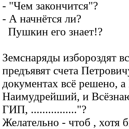
- "Чем закончится"?
- А начнётся ли?
Пушкин его знает!?
Земснаряды избороздят вс
предъявят счета Петровичу
документах всё решено, а
Наимудрейший, и Всёзна
ГИП, ................"?
Желательно - чтоб , хотя