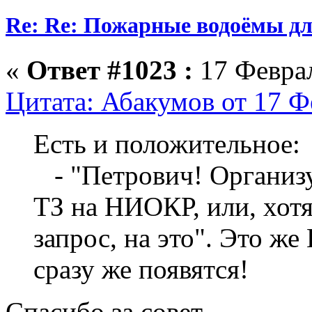
Re: Re: Пожарные водоёмы дл
«
Ответ #1023 :
17 Феврал
Цитата: Абакумов от 17 Ф
Есть и положительное:
- "Петрович! Организу
ТЗ на НИОКР, или, хот
запрос, на это". Это же
сразу же появятся!
Спасибо за совет.