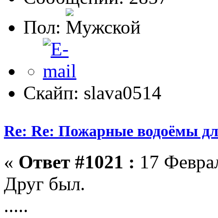
Пол:
Скайп: slava0514
Re: Re: Пожарные водоёмы дл
«
Ответ #1021 :
17 Феврал
Друг был.
.....