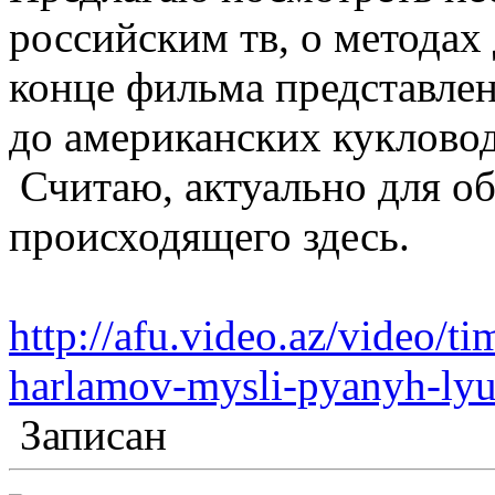
российским тв, о методах
конце фильма представлен
до американских куклово
Считаю, актуально для о
происходящего здесь.
http://afu.video.az/video/ti
harlamov-mysli-pyanyh-lyu
Записан