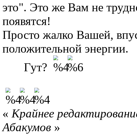
это". Это же Вам не трудн
появятся!
Просто жалко Вашей, впу
положительной энергии.
Гут?
«
Крайнее редактирование
Абакумов
»