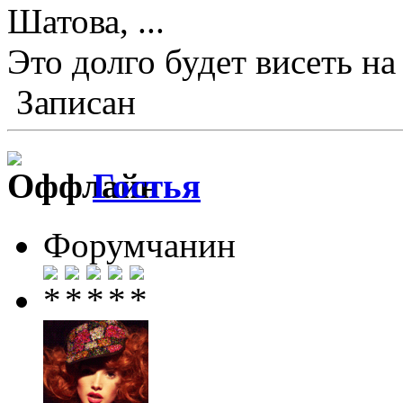
Шатова, ...
Это долго будет висеть на
Записан
Гостья
Форумчанин