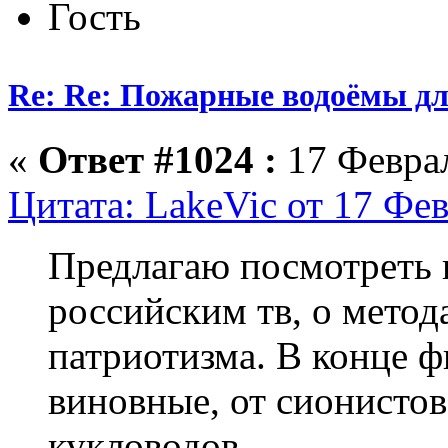
Гость
Re: Re: Пожарные водоёмы дл
«
Ответ #1024 :
17 Феврал
Цитата: LakeVic от 17 Фев
Предлагаю посмотреть 
российским тв, о метод
патриотизма. В конце ф
виновные, от сионисто
кукловодов