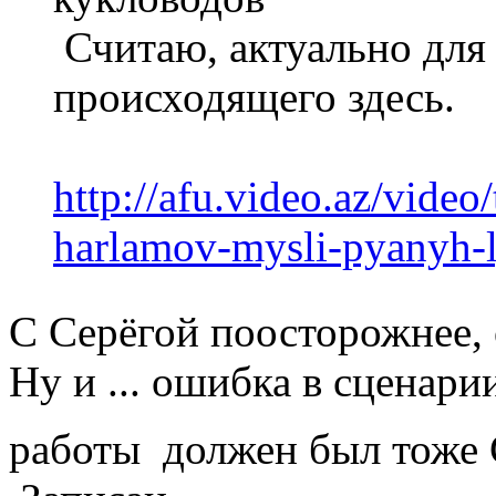
Считаю, актуально для
происходящего здесь.
http://afu.video.az/video
harlamov-mysli-pyanyh-
С Серёгой поосторожнее, 
Ну и ... ошибка в сценари
работы должен был тоже 