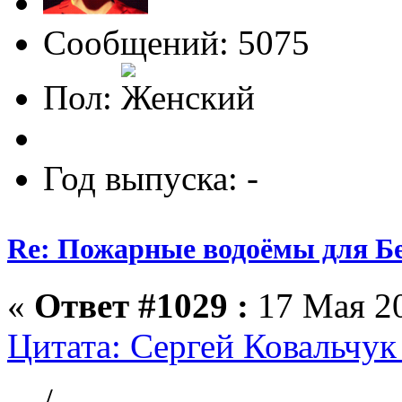
Сообщений: 5075
Пол:
Год выпуска: -
Re: Пожарные водоёмы для Бе
«
Ответ #1029 :
17 Мая 20
Цитата: Сергей Ковальчук
/...