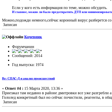
Если у кого есть информация по теме, можно обсудить.
И главное, можно ли было предотвратить ДТП или минимизироват
Можно,подожди немного,сейчас коронный вирус разберется со 
Записан
Кочевник
Форумчанин
Сообщений: 2014
Год выпуска: 1974
Re: СПАС-Д и анализ происшествий
«
Ответ #4 :
15 Марта 2020, 13:36 »
Приезжал там недавно в районе дмитровки все уже разгребли а
Гололед конкретный был но сейчас почистили, реагенты, в об
Записан