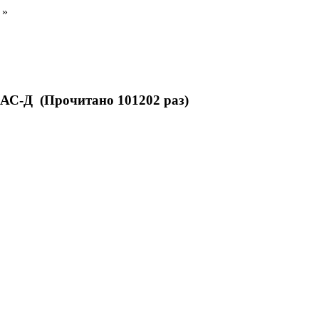
 »
АС-Д (Прочитано 101202 раз)