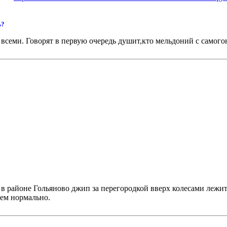
ь?
всеми. Говорят в первую очередь душит,кто мельдоний с самого
 в районе Гольяново джип за перегородкой вверх колесами лежит
щем нормально.