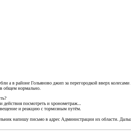
бли а в районе Гольяново джип за перегородкой вверх колесами 
 в общем нормально.
ть?
 и действия посмотреть и хронометраж...
повещение и реакцию с тормозным путём.
ельник напишу письмо в адрес Администрации их области. Дальш