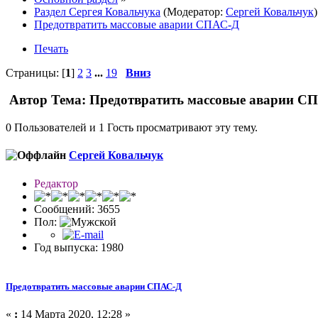
Раздел Сергея Ковальчука
(Модератор:
Сергей Ковальчук
)
Предотвратить массовые аварии СПАС-Д
Печать
Страницы: [
1
]
2
3
...
19
Вниз
Автор
Тема: Предотвратить массовые аварии СП
0 Пользователей и 1 Гость просматривают эту тему.
Сергей Ковальчук
Редактор
Сообщений: 3655
Пол:
Год выпуска: 1980
Предотвратить массовые аварии СПАС-Д
«
:
14 Марта 2020, 12:28 »