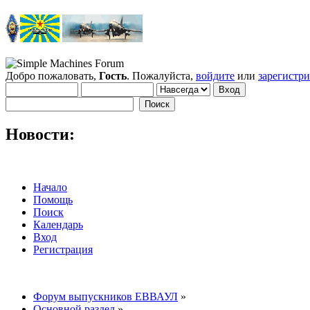
Добро пожаловать,
Гость
. Пожалуйста,
войдите
или
зарегистр
Новости:
Начало
Помощь
Поиск
Календарь
Вход
Регистрация
Форум выпускников ЕВВАУЛ
»
Основной раздел
»