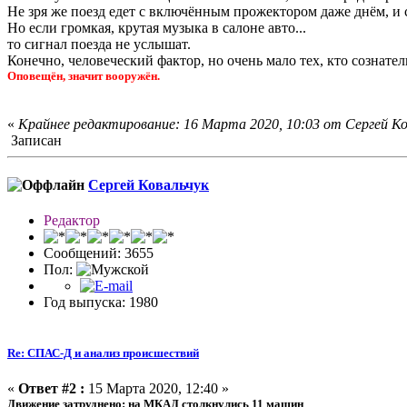
Не зря же поезд едет с включённым прожектором даже днём, и 
Но если громкая, крутая музыка в салоне авто...
то сигнал поезда не услышат.
Конечно, человеческий фактор, но очень мало тех, кто сознател
Оповещён, значит вооружён.
«
Крайнее редактирование: 16 Марта 2020, 10:03 от Сергей Ко
Записан
Сергей Ковальчук
Редактор
Сообщений: 3655
Пол:
Год выпуска: 1980
Re: СПАС-Д и анализ происшествий
«
Ответ #2 :
15 Марта 2020, 12:40 »
Движение затруднено: на МКАД столкнулись 11 машин