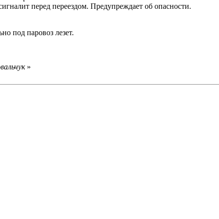
сигналит перед переездом. Предупреждает об опасности.
ьно под паровоз лезет.
вальчук
»