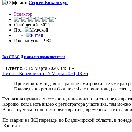
Сергей Ковальчук
Редактор
Сообщений: 3655
Пол:
Год выпуска: 1980
Re: СПАС-Д и анализ происшествий
«
Ответ #5 :
15 Марта 2020, 14:11 »
Цитата: Кочевник от 15 Марта 2020, 13:36
Приезжал там недавно в районе дмитровки все уже разгре
Гололед конкретный был но сейчас почистили, реагенты,
Тут важна причина массовости, и возможно ли это предотврати
Хорошо, когда есть видео с регистратора участника, там можно
А значит, можно или нет предотвратить, времени хватит на о
По аварии на ЖД переезде, во Владимирской области, в понед
Записан