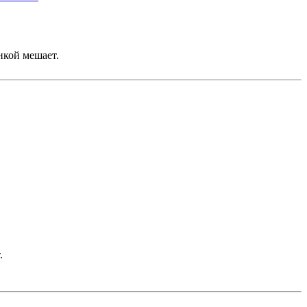
нкой мешает.
.