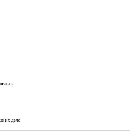
лежит.
е их дело.