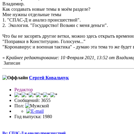
Владимир.
Как создавать новые темы в моём разделе?
Мне нужны отдельные темы
1. "СПАС-Д и анализ происшествий".
2. Экология. "Государство! Возьми с меня деньги".
Что бы не засорять другие ветки, можно здесь открыть времен
"Поправки в Конституцию. Голосуем..."
"Коронавирус и военная тактика" - думаю эта тема то же будет
«
Крайнее редактирование: 10 Февраля 2021, 13:52 от Влaдими
Записан
Сергей Ковальчук
Редактор
Сообщений: 3655
Пол:
Год выпуска: 1980
Re: СПАС-Д и анализ происшествий