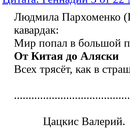
Людмила Пархоменко (П
кавардак:
Мир попал в большой п
От Китая до Аляски
Всех трясёт, как в стра
........................................
Цацкис Валерий.