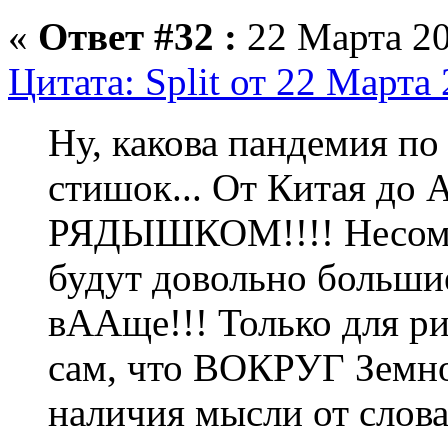
«
Ответ #32 :
22 Марта 20
Цитата: Split от 22 Марта 
Ну, какова пандемия по 
стишок... От Китая до А
РЯДЫШКОМ!!!! Несомне
будут довольно большие
вААще!!! Только для ри
сам, что ВОКРУГ Земног
наличия мысли от слова