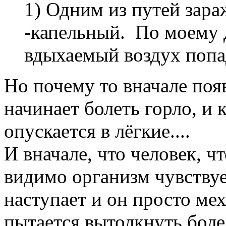
1) Одним из путей зара
-капельный. По моему д
вдыхаемый воздух попад
Но почему то вначале поя
начинает болеть горло, и 
опускается в лёгкие....
И вначале, что человек, ч
видимо организм чувствуе
наступает и он просто ме
пытается вытолкнуть болез