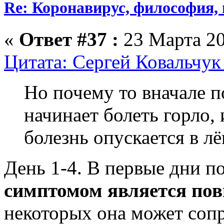
Re: Коронавирус, философия,
«
Ответ #37 :
23 Марта 20
Цитата: Сергей Ковальчук
Но почему то вначале п
начинает болеть горло,
болезнь опускается в лёг
День 1-4. В первые дни п
симптомом является по
некоторых она может соп