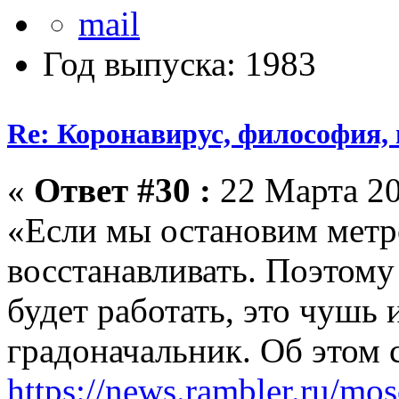
Год выпуска: 1983
Re: Коронавирус, философия,
«
Ответ #30 :
22 Марта 20
«Если мы остановим метр
восстанавливать. Поэтому
будет работать, это чушь 
градоначальник. Об этом 
https://news.rambler.ru/m