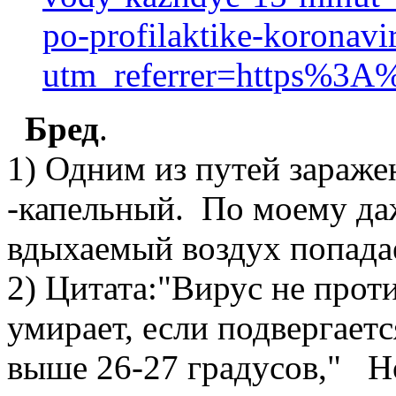
po-profilaktike-koronavi
utm_referrer=https%3
Бред
.
1) Одним из путей зараже
-капельный. По моему даж
вдыхаемый воздух попадае
2) Цитата:"Вирус не прот
умирает, если подвергает
выше 26-27 градусов," Н