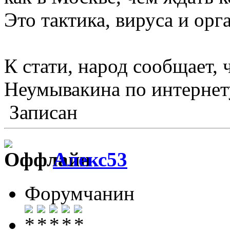
Это тактика, вируса и орг
К стати, народ сообщает,
Неумывакина по интернету
Записан
Алекс53
Форумчанин