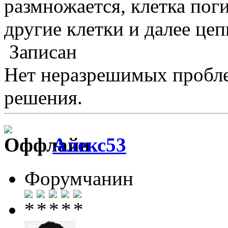
размножается, клетка поги
другие клетки и далее цеп
Записан
Нет неразрешимых пробле
решения.
Алекс53
Форумчанин