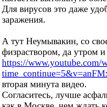
Для вирусов это даже удо
заражения.
А тут Неумывакин, со сво
физраствором, да утром и
https://www.youtube.com/w
time_continue=5&v=anFMx
вторая минута видео.
Согласитесь, лучше асфа
как в Москве, чем ждать 