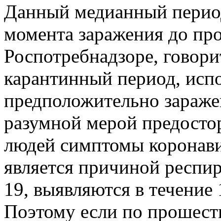
Данный медианный перио
момента заражения до про
Роспотребнадзоре, говори
карантинный период, исп
предположительно зараже
разумной мерой предосто
людей симптомы коронав
является причиной респи
19, выявляются в течение 
Поэтому если по прошест