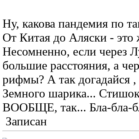
Ну, какова пандемия по та
От Китая до Аляски - эт
Несомненно, если через Л
большие расстояния, а че
рифмы? А так догадайся ,
Земного шарика... Стишок.
ВООБЩЕ, так... Бла-бла-б
Записан