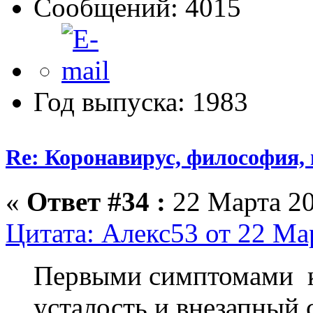
Сообщений: 4015
Год выпуска: 1983
Re: Коронавирус, философия,
«
Ответ #34 :
22 Марта 20
Цитата: Алекс53 от 22 Ма
Первыми симптомами к
усталость и внезапный 