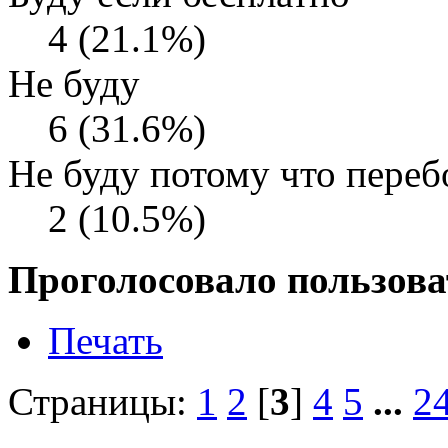
4 (21.1%)
Не буду
6 (31.6%)
Не буду потому что переб
2 (10.5%)
Проголосовало пользова
Печать
Страницы:
1
2
[
3
]
4
5
...
2