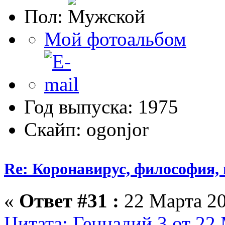
Пол:
Мой фотоальбом
Год выпуска: 1975
Скайп: ogonjor
Re: Коронавирус, философия,
«
Ответ #31 :
22 Марта 20
Цитата: Геннадий 3 от 22 