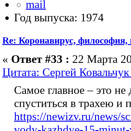
Год выпуска: 1974
Re: Коронавирус, философия,
«
Ответ #33 :
22 Марта 20
Цитата: Сергей Ковальчук
Самое главное – это не 
спуститься в трахею и 
https://newizv.ru/news/s
vody-kazhdye-15-minut-v