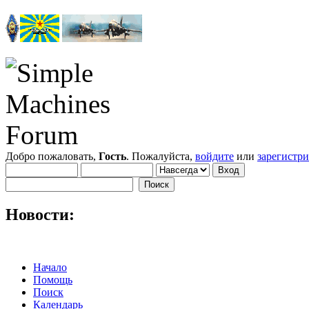
Добро пожаловать,
Гость
. Пожалуйста,
войдите
или
зарегистр
Новости:
Начало
Помощь
Поиск
Календарь